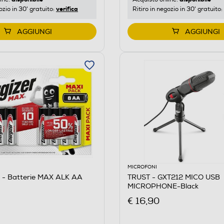
verifica
ozio in 30' gratuito:
Ritiro in negozio in 30' gratuito:
AGGIUNGI
AGGIUNGI
MICROFONI
- Batterie MAX ALK AA
TRUST - GXT212 MICO USB
MICROPHONE-Black
€ 16,90