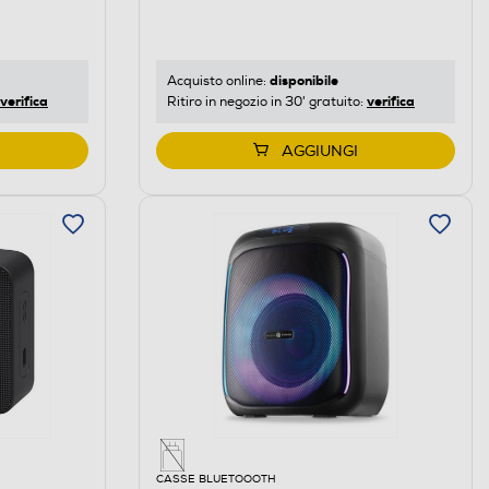
disponibile
Acquisto online:
verifica
verifica
Ritiro in negozio in 30' gratuito:
AGGIUNGI
CASSE BLUETOOOTH