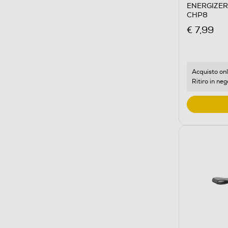
ENERGIZER 
CHP8
€ 7,99
Acquisto onl
Ritiro in neg