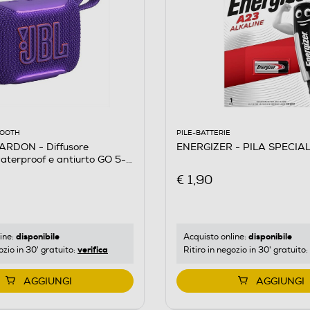
PILE-BATTERIE
OOOTH
ENERGIZER - PILA SPECIAL
RDON - Diffusore
terproof e antiurto GO 5-
€ 1,90
disponibile
disponibile
Acquisto online:
ine:
verifica
Ritiro in negozio in 30' gratuito:
ozio in 30' gratuito:
AGGIUNGI
AGGIUNGI