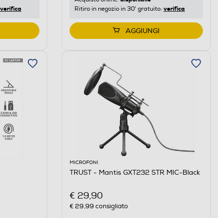
verifica
verifica
Ritiro in negozio in 30' gratuito:
AGGIUNGI
MICROFONI
TRUST - Mantis GXT232 STR MIC-Black
€ 29,90
€ 29,99
consigliato