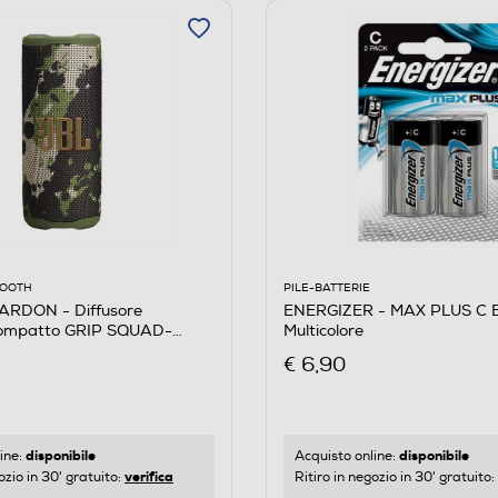
PILE-BATTERIE
OOOTH
ENERGIZER - MAX PLUS C 
RDON - Diffusore
Multicolore
compatto GRIP SQUAD-
€ 6,90
disponibile
disponibile
Acquisto online:
ine:
verifica
Ritiro in negozio in 30' gratuito:
ozio in 30' gratuito: