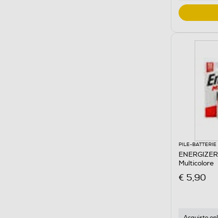
PILE-BATTERIE
ENERGIZER
Multicolore
€ 5,90
Acquisto onl