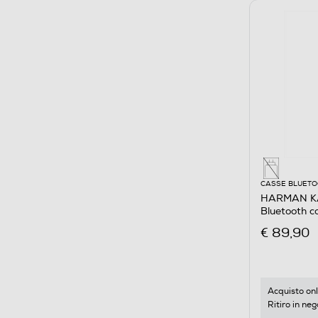
CASSE BLUET
HARMAN KA
Bluetooth 
Militare
€ 89,90
Acquisto onl
Ritiro in neg