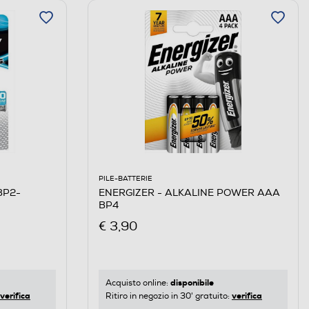
PILE-BATTERIE
BP2-
ENERGIZER - ALKALINE POWER AAA
BP4
€ 3,90
disponibile
Acquisto online:
verifica
verifica
Ritiro in negozio in 30' gratuito: