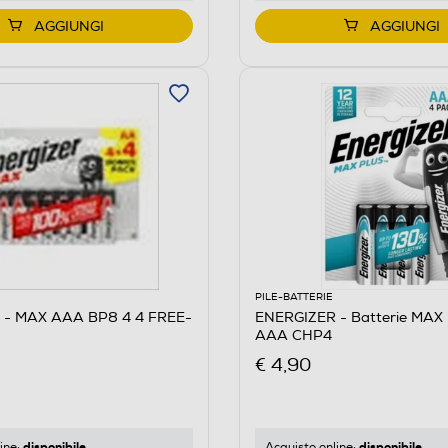
AGGIUNGI
AGGIUNGI
PILE-BATTERIE
 - MAX AAA BP8 4 4 FREE-
ENERGIZER - Batterie MAX
AAA CHP4
€ 4,90
disponibile
disponibile
ine:
Acquisto online: