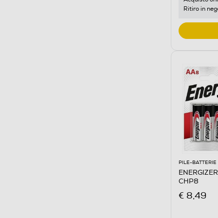
Ritiro in neg
PILE-BATTERIE
ENERGIZER 
CHP8
€ 8,49