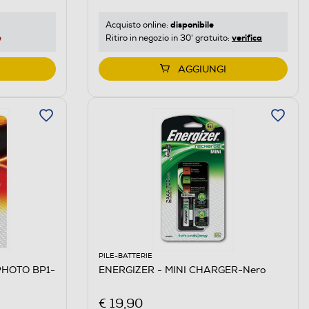
disponibile
Acquisto online:
e
verifica
Ritiro in negozio in 30' gratuito:
AGGIUNGI
PILE-BATTERIE
PHOTO BP1-
ENERGIZER - MINI CHARGER-Nero
€ 19,90