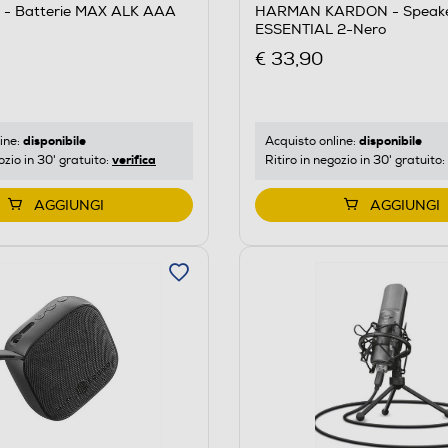
- Batterie MAX ALK AAA
HARMAN KARDON - Speak
ESSENTIAL 2-Nero
€ 33,90
disponibile
disponibile
ine:
Acquisto online:
verifica
ozio in 30' gratuito:
Ritiro in negozio in 30' gratuito:
AGGIUNGI
AGGIUNGI