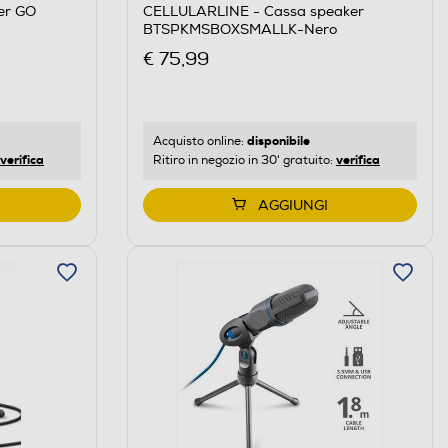
er GO
CELLULARLINE - Cassa speaker
BTSPKMSBOXSMALLK-Nero
€ 75,99
disponibile
Acquisto online:
verifica
verifica
Ritiro in negozio in 30' gratuito:
AGGIUNGI