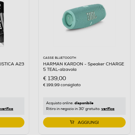
CASSE BLUETOOOTH
ISTICA A23
HARMAN KARDON - Speaker CHARGE
5 TEAL-alzavola
€ 139,00
€ 199,99
consigliato
disponibile
Acquisto online:
verifica
verifica
Ritiro in negozio in 30' gratuito:
AGGIUNGI