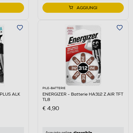
AGGIUNGI
PILE-BATTERIE
 PLUS ALK
ENERGIZER - Batterie HA312 Z.AIR TFT
TL8
€ 4,90
disponibile
Acquisto online: