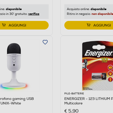
disponibile
disponibile
ine:
Acquisto online:
verifica
non disponibil
ozio in 30' gratuito:
Ritiro in negozio:
AGGIUNGI
AGGIUNGI
PILE-BATTERIE
crofono gaming USB
ENERGIZER - 123 LITHIUM 
UNIX-White
Multicolore
€ 5,90