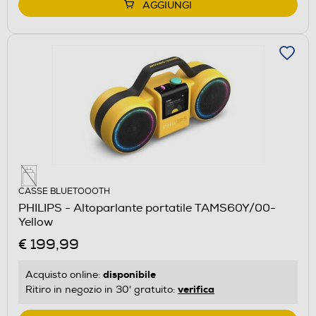
AGGIUNGI
CASSE BLUETOOOTH
PHILIPS - Altoparlante portatile TAMS60Y/00-
Yellow
€ 199,99
disponibile
Acquisto online:
verifica
Ritiro in negozio in 30' gratuito: