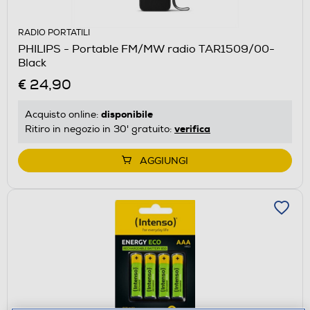
RADIO PORTATILI
PHILIPS - Portable FM/MW radio TAR1509/00-
Black
€ 24,90
disponibile
Acquisto online:
verifica
Ritiro in negozio in 30' gratuito:
AGGIUNGI