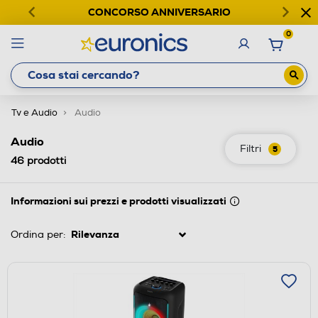
CONCORSO ANNIVERSARIO
0
Tv e Audio
Audio
Audio
Filtri
5
46
prodotti
Informazioni sui prezzi e prodotti visualizzati
Ordina per: