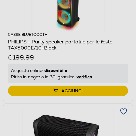
CASSE BLUETOOOTH
PHILIPS - Party speaker portatile per le feste
TAX5000E/10-Black
€ 199,99
disponibile
Acquisto online:
verifica
Ritiro in negozio in 30' gratuito:
AGGIUNGI