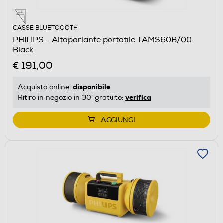
CASSE BLUETOOOTH
PHILIPS - Altoparlante portatile TAMS60B/00-
Black
€ 191,00
disponibile
Acquisto online:
verifica
Ritiro in negozio in 30' gratuito:
AGGIUNGI