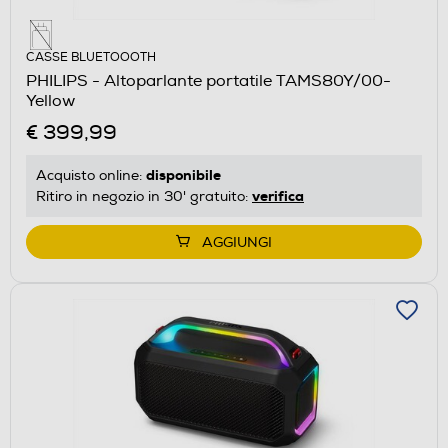
CASSE BLUETOOOTH
PHILIPS - Altoparlante portatile TAMS80Y/00-
Yellow
€ 399,99
disponibile
Acquisto online:
verifica
Ritiro in negozio in 30' gratuito:
AGGIUNGI