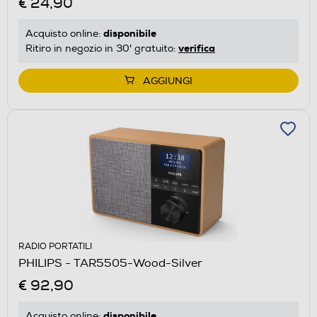
€ 24,90
disponibile
Acquisto online:
verifica
Ritiro in negozio in 30' gratuito:
AGGIUNGI
RADIO PORTATILI
PHILIPS - TAR5505-Wood-Silver
€ 92,90
disponibile
Acquisto online: