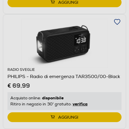
AGGIUNGI
RADIO SVEGLIE
PHILIPS - Radio di emergenza TAR3500/00-Black
€ 69,99
disponibile
Acquisto online:
verifica
Ritiro in negozio in 30' gratuito:
AGGIUNGI