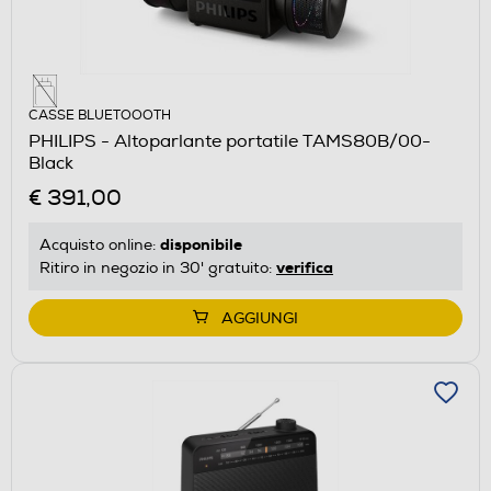
CASSE BLUETOOOTH
PHILIPS - Altoparlante portatile TAMS80B/00-
Black
€ 391,00
disponibile
Acquisto online:
verifica
Ritiro in negozio in 30' gratuito:
AGGIUNGI