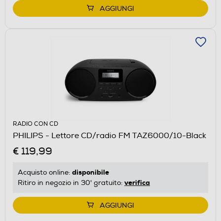
AGGIUNGI
RADIO CON CD
PHILIPS - Lettore CD/radio FM TAZ6000/10-Black
€ 119,99
disponibile
Acquisto online:
verifica
Ritiro in negozio in 30' gratuito:
AGGIUNGI