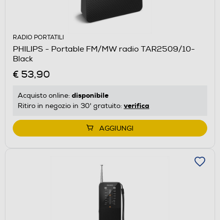
RADIO PORTATILI
PHILIPS - Portable FM/MW radio TAR2509/10-
Black
€ 53,90
disponibile
Acquisto online:
verifica
Ritiro in negozio in 30' gratuito:
AGGIUNGI