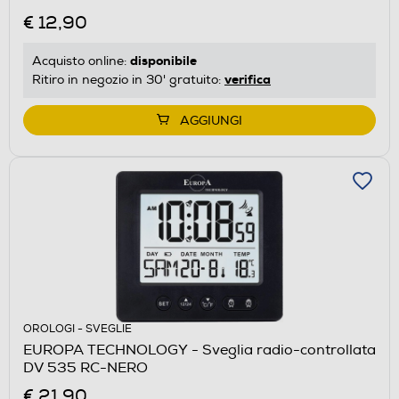
€ 12,90
disponibile
Acquisto online:
verifica
Ritiro in negozio in 30' gratuito:
AGGIUNGI
OROLOGI - SVEGLIE
EUROPA TECHNOLOGY - Sveglia radio-controllata
DV 535 RC-NERO
€ 21,90