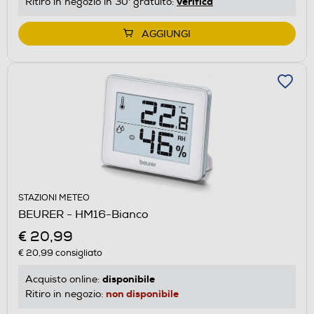
verifica
Ritiro in negozio in 30' gratuito:
AGGIUNGI
STAZIONI METEO
BEURER - HM16-Bianco
€ 20,99
€ 20,99
consigliato
disponibile
Acquisto online:
non disponibile
Ritiro in negozio: