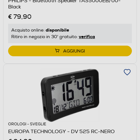
PHILIPS - Bluetooth Speaker TAS5000EB/00-
Black
€ 79,90
disponibile
Acquisto online:
verifica
Ritiro in negozio in 30' gratuito:
AGGIUNGI
OROLOGI - SVEGLIE
EUROPA TECHNOLOGY - DV 525 RC-NERO