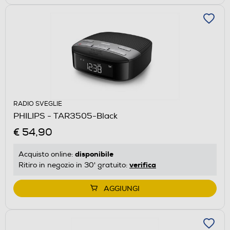
RADIO SVEGLIE
PHILIPS - TAR3505-Black
€ 54,90
disponibile
Acquisto online:
verifica
Ritiro in negozio in 30' gratuito:
AGGIUNGI