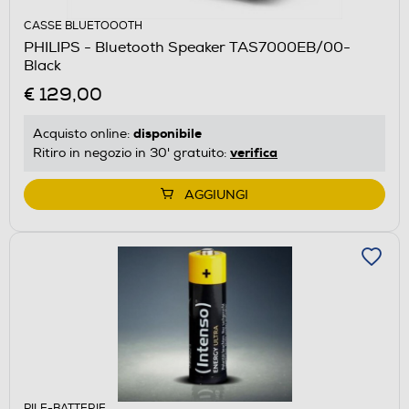
CASSE BLUETOOOTH
PHILIPS - Bluetooth Speaker TAS7000EB/00-
Black
€ 129,00
disponibile
Acquisto online:
verifica
Ritiro in negozio in 30' gratuito:
AGGIUNGI
PILE-BATTERIE