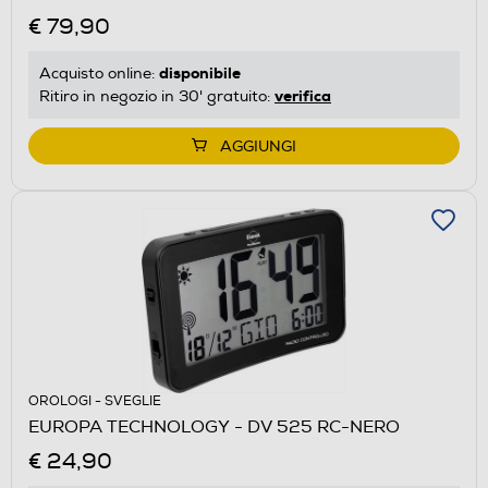
€ 79,90
disponibile
Acquisto online:
verifica
Ritiro in negozio in 30' gratuito:
AGGIUNGI
OROLOGI - SVEGLIE
EUROPA TECHNOLOGY - DV 525 RC-NERO
€ 24,90