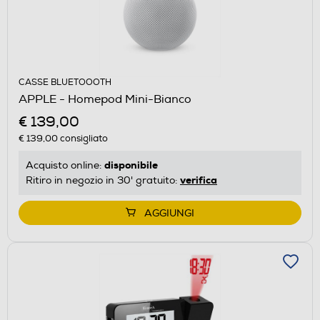
CASSE BLUETOOOTH
APPLE - Homepod Mini-Bianco
€ 139,00
€ 139,00
consigliato
disponibile
Acquisto online:
verifica
Ritiro in negozio in 30' gratuito:
AGGIUNGI