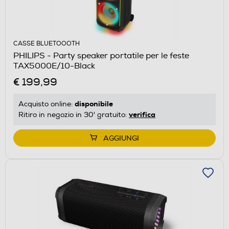
CASSE BLUETOOOTH
PHILIPS - Party speaker portatile per le feste
TAX5000E/10-Black
€ 199,99
disponibile
Acquisto online:
verifica
Ritiro in negozio in 30' gratuito:
AGGIUNGI