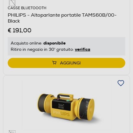
CASSE BLUETOOOTH
PHILIPS - Altoparlante portatile TAMS60B/00-
Black
€ 191,00
disponibile
Acquisto online:
verifica
Ritiro in negozio in 30' gratuito:
AGGIUNGI