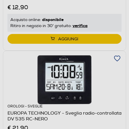
€ 12,90
disponibile
Acquisto online:
verifica
Ritiro in negozio in 30' gratuito:
AGGIUNGI
OROLOGI - SVEGLIE
EUROPA TECHNOLOGY - Sveglia radio-controllata
DV 535 RC-NERO
€ 21,90