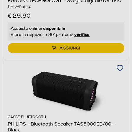
EUROPA TECHNOLOGY - Sveglia digitale DV-640
LED-Nero
€ 29,90
disponibile
Acquisto online:
verifica
Ritiro in negozio in 30' gratuito:
AGGIUNGI
CASSE BLUETOOOTH
PHILIPS - Bluetooth Speaker TAS5000EB/00-
Black