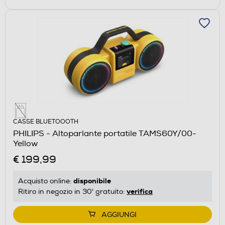
CASSE BLUETOOOTH
PHILIPS - Altoparlante portatile TAMS60Y/00-
Yellow
€ 199,99
disponibile
Acquisto online:
verifica
Ritiro in negozio in 30' gratuito:
AGGIUNGI