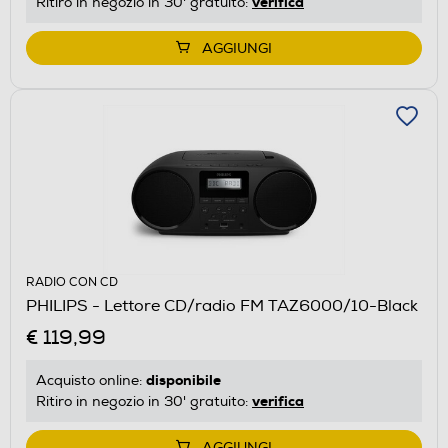
verifica
Ritiro in negozio in 30' gratuito:
AGGIUNGI
RADIO CON CD
PHILIPS - Lettore CD/radio FM TAZ6000/10-Black
€ 119,99
disponibile
Acquisto online:
verifica
Ritiro in negozio in 30' gratuito:
AGGIUNGI