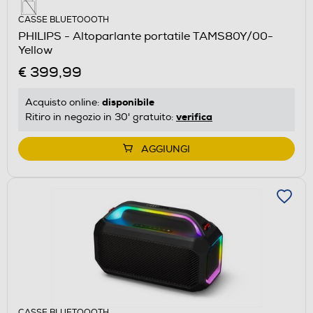
CASSE BLUETOOOTH
PHILIPS - Altoparlante portatile TAMS80Y/00-
Yellow
€ 399,99
disponibile
Acquisto online:
verifica
Ritiro in negozio in 30' gratuito:
AGGIUNGI
CASSE BLUETOOOTH