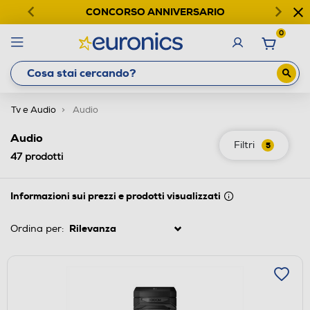
CONCORSO ANNIVERSARIO
0
Tv e Audio
Audio
Audio
Filtri
5
47
prodotti
Informazioni sui prezzi e prodotti visualizzati
Ordina per: