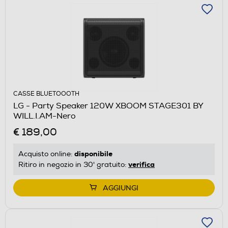
CASSE BLUETOOOTH
LG - Party Speaker 120W XBOOM STAGE301 BY
WILL.I.AM-Nero
€ 189,00
disponibile
Acquisto online:
verifica
Ritiro in negozio in 30' gratuito:
AGGIUNGI