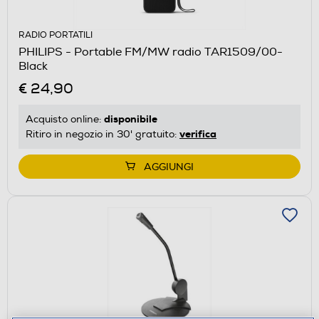
RADIO PORTATILI
PHILIPS - Portable FM/MW radio TAR1509/00-
Black
€ 24,90
disponibile
Acquisto online:
verifica
Ritiro in negozio in 30' gratuito:
AGGIUNGI