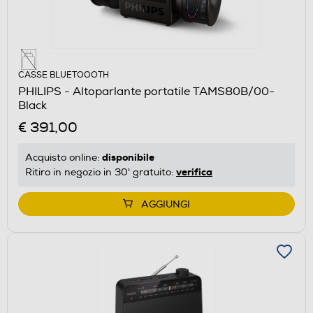
CASSE BLUETOOOTH
PHILIPS - Altoparlante portatile TAMS80B/00-
Black
€ 391,00
disponibile
Acquisto online:
verifica
Ritiro in negozio in 30' gratuito:
AGGIUNGI