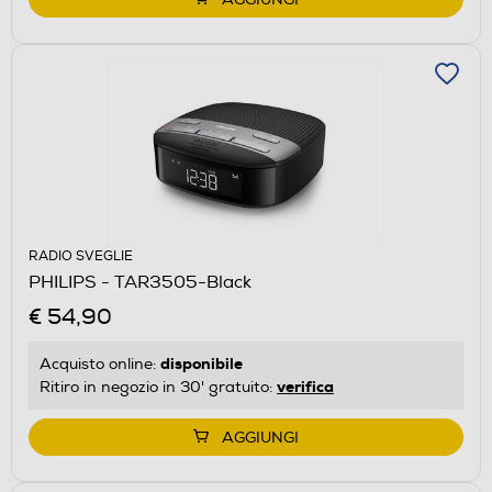
RADIO SVEGLIE
PHILIPS - TAR3505-Black
€ 54,90
disponibile
Acquisto online:
verifica
Ritiro in negozio in 30' gratuito:
AGGIUNGI