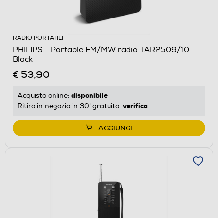
RADIO PORTATILI
PHILIPS - Portable FM/MW radio TAR2509/10-
Black
€ 53,90
disponibile
Acquisto online:
verifica
Ritiro in negozio in 30' gratuito:
AGGIUNGI