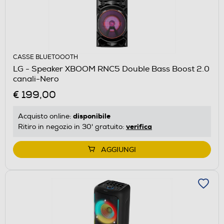
CASSE BLUETOOOTH
LG - Speaker XBOOM RNC5 Double Bass Boost 2.0
canali-Nero
€ 199,00
disponibile
Acquisto online:
verifica
Ritiro in negozio in 30' gratuito:
AGGIUNGI