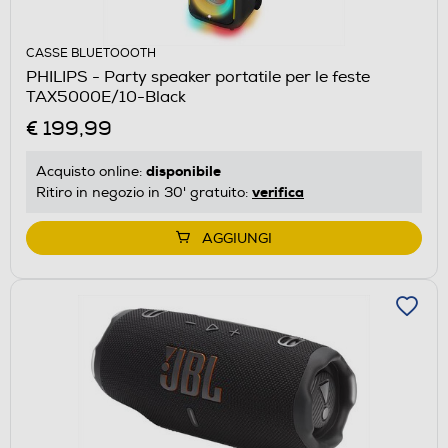
CASSE BLUETOOOTH
PHILIPS - Party speaker portatile per le feste
TAX5000E/10-Black
€ 199,99
disponibile
Acquisto online:
verifica
Ritiro in negozio in 30' gratuito:
AGGIUNGI