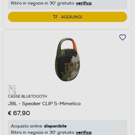
verifica
Ritiro in negozio in 30' gratuito:
AGGIUNGI
CASSE BLUETOOOTH
JBL - Speaker CLIP 5-Mimetico
€ 67,90
disponibile
Acquisto online:
verifica
Ritiro in negozio in 30' gratuito: