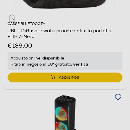
CASSE BLUETOOOTH
JBL - Diffusore waterproof e antiurto portatile
FLIP 7-Nero
€ 139,00
disponibile
Acquisto online:
verifica
Ritiro in negozio in 30' gratuito:
AGGIUNGI