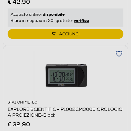
€ 42,90
disponibile
Acquisto online:
verifica
Ritiro in negozio in 30' gratuito:
AGGIUNGI
STAZIONI METEO
EXPLORE SCIENTIFIC - P1002CM3000 OROLOGIO
A PROIEZIONE-Black
€ 32,90