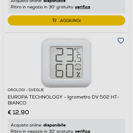
disponibile
Acquisto online:
verifica
Ritiro in negozio in 30' gratuito:
AGGIUNGI
OROLOGI - SVEGLIE
EUROPA TECHNOLOGY - Igrometro DV 502 HT-
BIANCO
€ 12,90
disponibile
Acquisto online:
verifica
Ritiro in negozio in 30' gratuito: