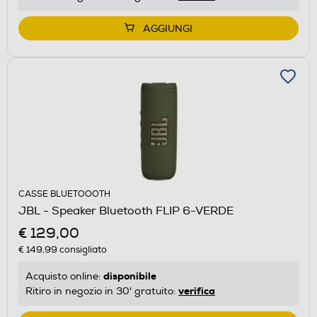
AGGIUNGI
CASSE BLUETOOOTH
JBL - Speaker Bluetooth FLIP 6-VERDE
€ 129,00
€ 149,99
consigliato
disponibile
Acquisto online:
verifica
Ritiro in negozio in 30' gratuito: