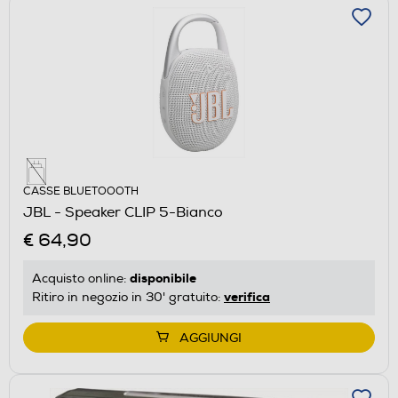
CASSE BLUETOOOTH
JBL - Speaker CLIP 5-Bianco
€ 64,90
disponibile
Acquisto online:
verifica
Ritiro in negozio in 30' gratuito:
AGGIUNGI