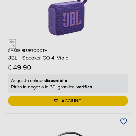
CASSE BLUETOOOTH
JBL - Speaker GO 4-Viola
€ 49,90
disponibile
Acquisto online:
verifica
Ritiro in negozio in 30' gratuito:
AGGIUNGI