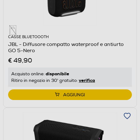
CASSE BLUETOOOTH
JBL - Diffusore compatto waterproof e antiurto
GO 5-Nero
€ 49,90
disponibile
Acquisto online:
verifica
Ritiro in negozio in 30' gratuito:
AGGIUNGI