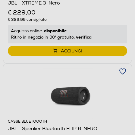
JBL - XTREME 3-Nero
€ 229,00
€ 329,99
consigliato
disponibile
Acquisto online:
verifica
Ritiro in negozio in 30' gratuito:
AGGIUNGI
CASSE BLUETOOOTH
JBL - Speaker Bluetooth FLIP 6-NERO