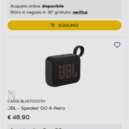
disponibile
Acquisto online:
verifica
Ritiro in negozio in 30' gratuito:
AGGIUNGI
CASSE BLUETOOOTH
JBL - Speaker GO 4-Nero
€ 48,90