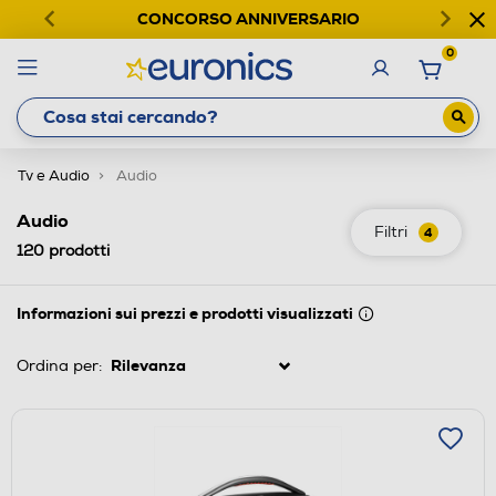
CONCORSO ANNIVERSARIO
0
Tv e Audio
Audio
Audio
Filtri
4
120
prodotti
Informazioni sui prezzi e prodotti visualizzati
Ordina per: