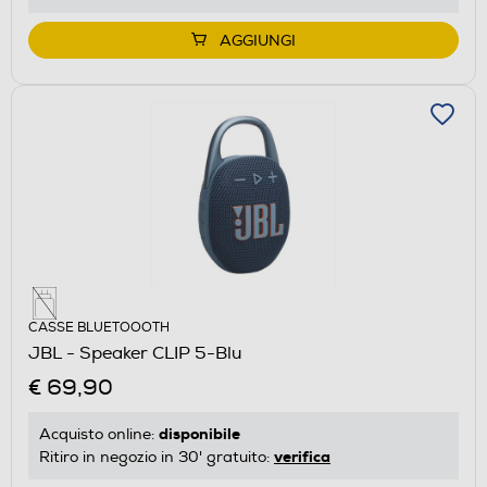
AGGIUNGI
CASSE BLUETOOOTH
JBL - Speaker CLIP 5-Blu
€ 69,90
disponibile
Acquisto online:
verifica
Ritiro in negozio in 30' gratuito: