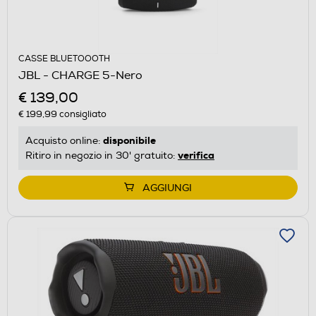
CASSE BLUETOOOTH
JBL - CHARGE 5-Nero
€ 139,00
€ 199,99
consigliato
disponibile
Acquisto online:
verifica
Ritiro in negozio in 30' gratuito:
AGGIUNGI