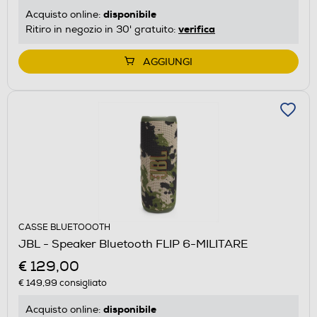
disponibile
Acquisto online:
verifica
Ritiro in negozio in 30' gratuito:
AGGIUNGI
CASSE BLUETOOOTH
JBL - Speaker Bluetooth FLIP 6-MILITARE
€ 129,00
€ 149,99
consigliato
disponibile
Acquisto online: