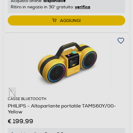
disponibile
Acquisto online:
verifica
Ritiro in negozio in 30' gratuito:
AGGIUNGI
CASSE BLUETOOOTH
PHILIPS - Altoparlante portatile TAMS60Y/00-
Yellow
€ 199,99