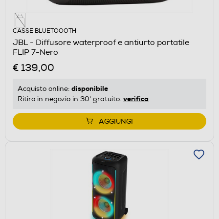
CASSE BLUETOOOTH
JBL - Diffusore waterproof e antiurto portatile
FLIP 7-Nero
€ 139,00
disponibile
Acquisto online:
verifica
Ritiro in negozio in 30' gratuito:
AGGIUNGI