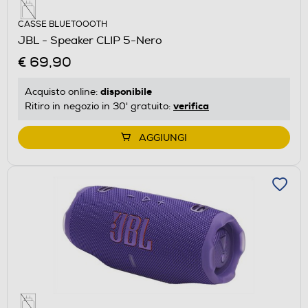
CASSE BLUETOOOTH
JBL - Speaker CLIP 5-Nero
€ 69,90
disponibile
Acquisto online:
verifica
Ritiro in negozio in 30' gratuito:
AGGIUNGI