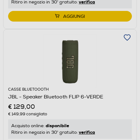
verifica
Ritiro in negozio in 30' gratuito:
AGGIUNGI
CASSE BLUETOOOTH
JBL - Speaker Bluetooth FLIP 6-VERDE
€ 129,00
€ 149,99
consigliato
disponibile
Acquisto online:
verifica
Ritiro in negozio in 30' gratuito: