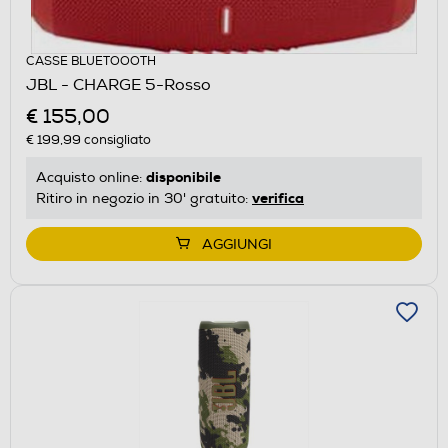
CASSE BLUETOOOTH
JBL - CHARGE 5-Rosso
€ 155,00
€ 199,99
consigliato
disponibile
Acquisto online:
verifica
Ritiro in negozio in 30' gratuito:
AGGIUNGI