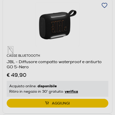
CASSE BLUETOOOTH
JBL - Diffusore compatto waterproof e antiurto
GO 5-Nero
€ 49,90
disponibile
Acquisto online:
verifica
Ritiro in negozio in 30' gratuito:
AGGIUNGI