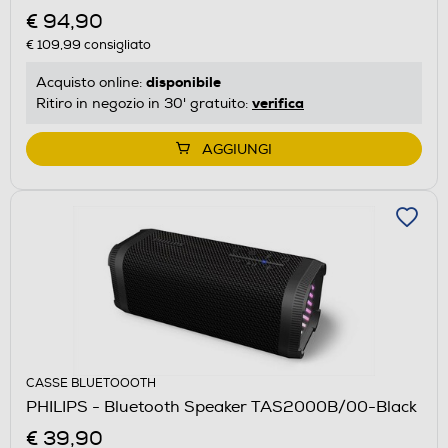
€ 94,90
€ 109,99
consigliato
disponibile
Acquisto online:
verifica
Ritiro in negozio in 30' gratuito:
AGGIUNGI
CASSE BLUETOOOTH
PHILIPS - Bluetooth Speaker TAS2000B/00-Black
€ 39,90