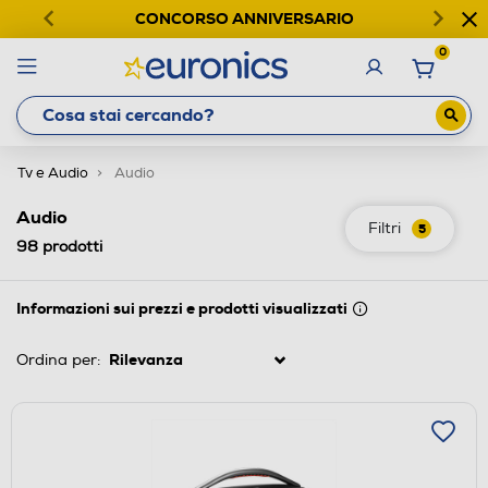
CONCORSO ANNIVERSARIO
0
Tv e Audio
Audio
Audio
Filtri
5
98
prodotti
Informazioni sui prezzi e prodotti visualizzati
Ordina per: