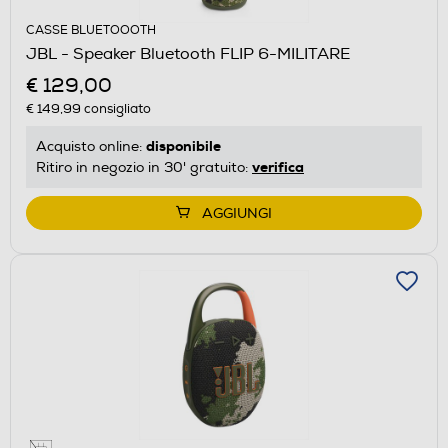
CASSE BLUETOOOTH
JBL - Speaker Bluetooth FLIP 6-MILITARE
€ 129,00
€ 149,99
consigliato
disponibile
Acquisto online:
verifica
Ritiro in negozio in 30' gratuito:
AGGIUNGI