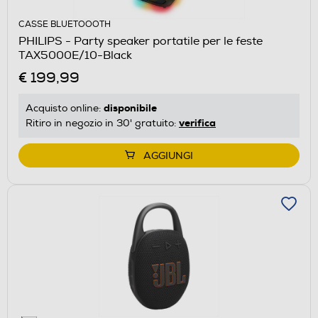
CASSE BLUETOOOTH
PHILIPS - Party speaker portatile per le feste
TAX5000E/10-Black
€ 199,99
disponibile
Acquisto online:
verifica
Ritiro in negozio in 30' gratuito:
AGGIUNGI