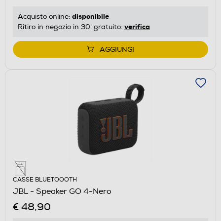
disponibile
Acquisto online:
verifica
Ritiro in negozio in 30' gratuito:
AGGIUNGI
CASSE BLUETOOOTH
JBL - Speaker GO 4-Nero
€ 48,90