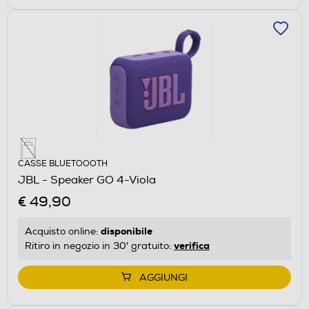
CASSE BLUETOOOTH
JBL - Speaker GO 4-Viola
€ 49,90
disponibile
Acquisto online:
verifica
Ritiro in negozio in 30' gratuito:
AGGIUNGI