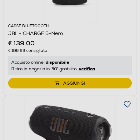
CASSE BLUETOOOTH
JBL - CHARGE 5-Nero
€ 139,00
€ 199,99
consigliato
disponibile
Acquisto online:
verifica
Ritiro in negozio in 30' gratuito:
AGGIUNGI