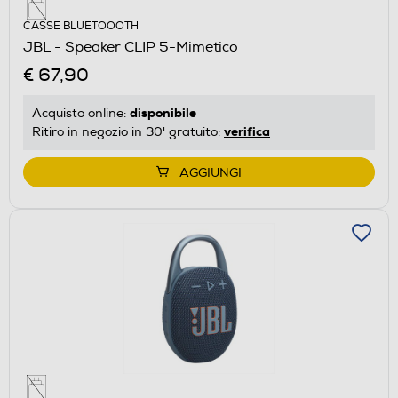
CASSE BLUETOOOTH
JBL - Speaker CLIP 5-Mimetico
€ 67,90
disponibile
Acquisto online:
verifica
Ritiro in negozio in 30' gratuito:
AGGIUNGI