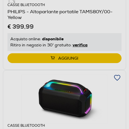
CASSE BLUETOOOTH
PHILIPS - Altoparlante portatile TAMS80Y/00-
Yellow
€ 399,99
disponibile
Acquisto online:
verifica
Ritiro in negozio in 30' gratuito:
AGGIUNGI
CASSE BLUETOOOTH