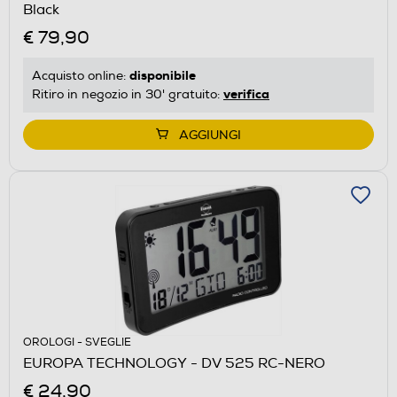
Black
€ 79,90
disponibile
Acquisto online:
verifica
Ritiro in negozio in 30' gratuito:
AGGIUNGI
OROLOGI - SVEGLIE
EUROPA TECHNOLOGY - DV 525 RC-NERO
€ 24,90