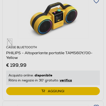
CASSE BLUETOOOTH
PHILIPS - Altoparlante portatile TAMS60Y/00-
Yellow
€ 199,99
disponibile
Acquisto online:
verifica
Ritiro in negozio in 30' gratuito:
AGGIUNGI