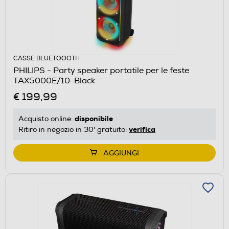
CASSE BLUETOOOTH
PHILIPS - Party speaker portatile per le feste
TAX5000E/10-Black
€ 199,99
disponibile
Acquisto online:
verifica
Ritiro in negozio in 30' gratuito:
AGGIUNGI