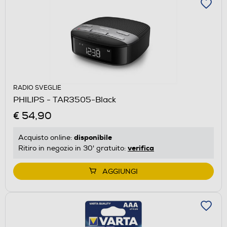
RADIO SVEGLIE
PHILIPS - TAR3505-Black
€ 54,90
disponibile
Acquisto online:
verifica
Ritiro in negozio in 30' gratuito:
AGGIUNGI