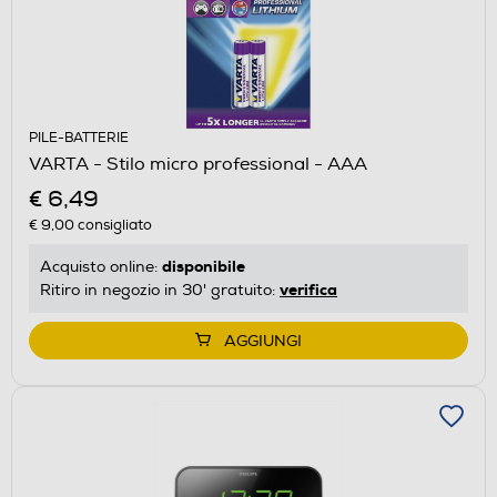
PILE-BATTERIE
VARTA - Stilo micro professional - AAA
€ 6,49
€ 9,00
consigliato
disponibile
Acquisto online:
verifica
Ritiro in negozio in 30' gratuito:
AGGIUNGI