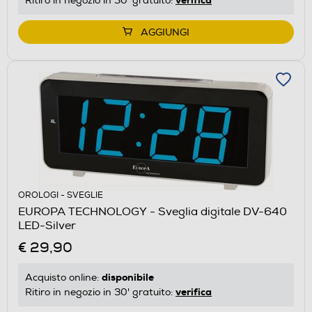
Ritiro in negozio in 30' gratuito:
AGGIUNGI
OROLOGI - SVEGLIE
EUROPA TECHNOLOGY - Sveglia digitale DV-640
LED-Silver
€ 29,90
disponibile
Acquisto online:
verifica
Ritiro in negozio in 30' gratuito: