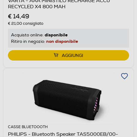
VARTA - AAA MINISTILO RECHARGE ACCU
RECYCLED X4 800 MAH
€ 14,49
€ 21,00
consigliato
disponibile
Acquisto online:
non disponibile
Ritiro in negozio:
AGGIUNGI
CASSE BLUETOOOTH
PHILIPS - Bluetooth Speaker TAS5000EB/00-