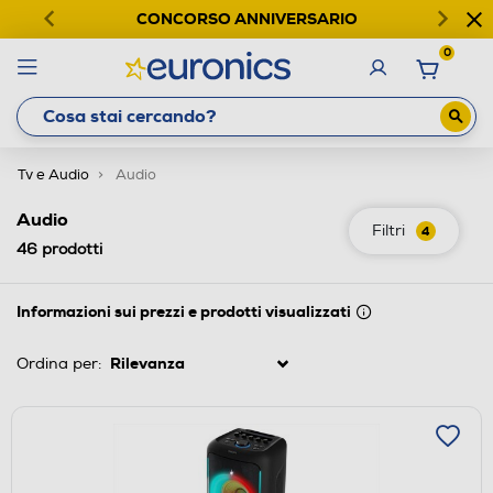
CONCORSO ANNIVERSARIO
0
Tv e Audio
Audio
Audio
Filtri
4
46
prodotti
Informazioni sui prezzi e prodotti visualizzati
Ordina per: