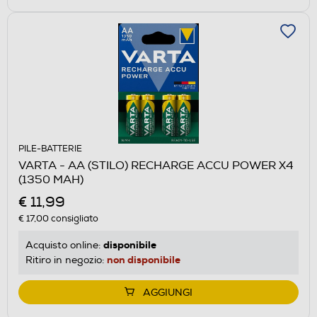
PILE-BATTERIE
VARTA - AA (STILO) RECHARGE ACCU POWER X4
(1350 MAH)
€ 11,99
€ 17,00
consigliato
disponibile
Acquisto online:
non disponibile
Ritiro in negozio:
AGGIUNGI