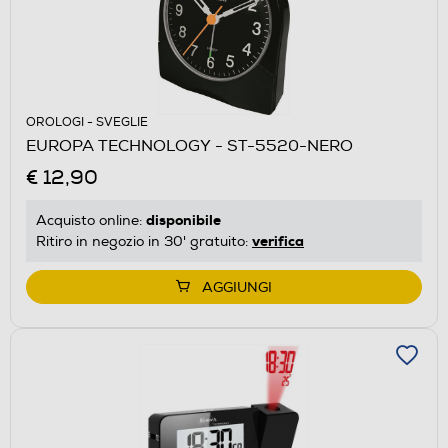
OROLOGI - SVEGLIE
EUROPA TECHNOLOGY - ST-5520-NERO
€ 12,90
disponibile
Acquisto online:
verifica
Ritiro in negozio in 30' gratuito:
AGGIUNGI