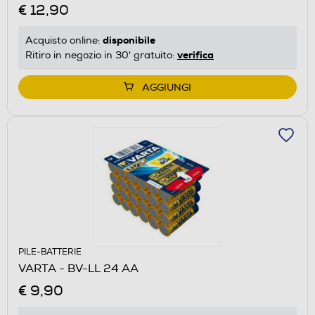
€ 12,90
disponibile
Acquisto online:
verifica
Ritiro in negozio in 30' gratuito:
AGGIUNGI
PILE-BATTERIE
VARTA - BV-LL 24 AA
€ 9,90