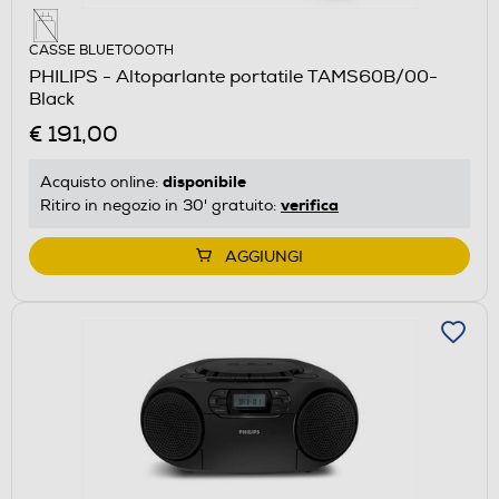
CASSE BLUETOOOTH
PHILIPS - Altoparlante portatile TAMS60B/00-
Black
€ 191,00
disponibile
Acquisto online:
verifica
Ritiro in negozio in 30' gratuito:
AGGIUNGI