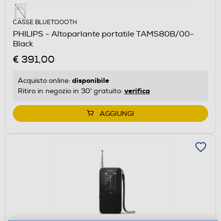
CASSE BLUETOOOTH
PHILIPS - Altoparlante portatile TAMS80B/00-
Black
€ 391,00
disponibile
Acquisto online:
verifica
Ritiro in negozio in 30' gratuito:
AGGIUNGI