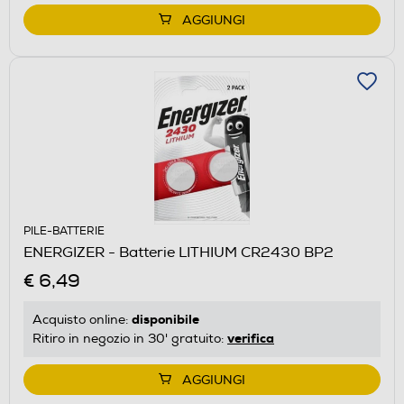
AGGIUNGI
PILE-BATTERIE
ENERGIZER - Batterie LITHIUM CR2430 BP2
€ 6,49
disponibile
Acquisto online:
verifica
Ritiro in negozio in 30' gratuito:
AGGIUNGI