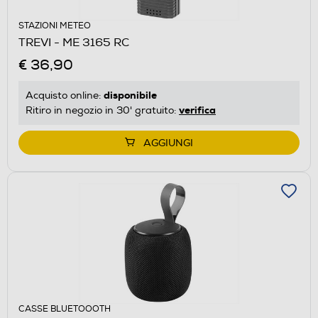
STAZIONI METEO
TREVI - ME 3165 RC
€ 36,90
disponibile
Acquisto online:
verifica
Ritiro in negozio in 30' gratuito:
AGGIUNGI
CASSE BLUETOOOTH