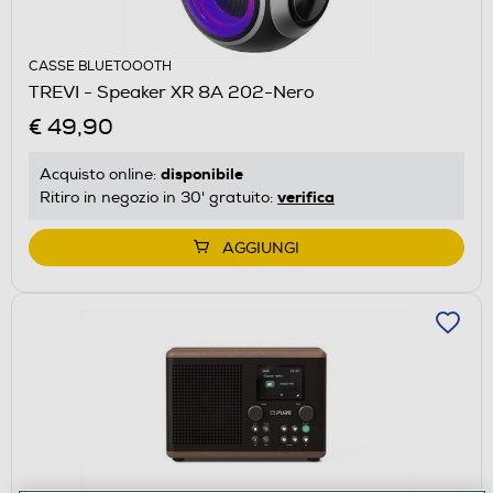
CASSE BLUETOOOTH
TREVI - Speaker XR 8A 202-Nero
€ 49,90
disponibile
Acquisto online:
verifica
Ritiro in negozio in 30' gratuito:
AGGIUNGI