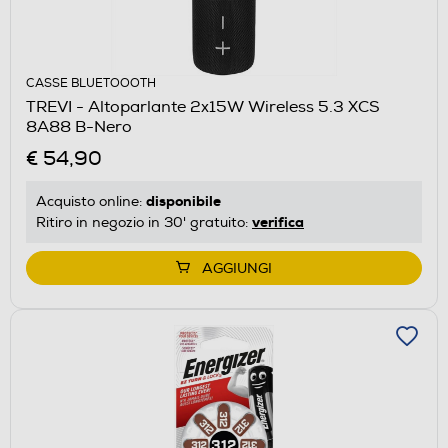
CASSE BLUETOOOTH
TREVI - Altoparlante 2x15W Wireless 5.3 XCS
8A88 B-Nero
€ 54,90
disponibile
Acquisto online:
verifica
Ritiro in negozio in 30' gratuito:
AGGIUNGI