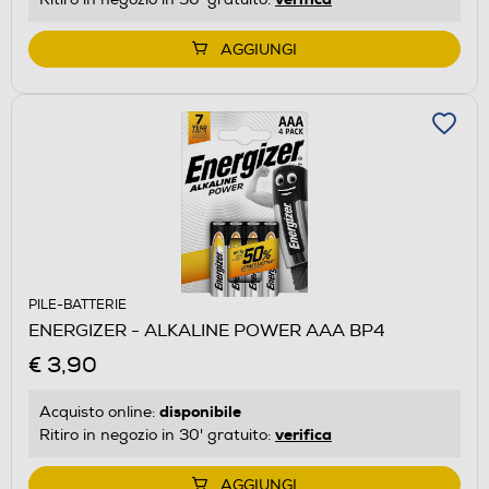
AGGIUNGI
PILE-BATTERIE
ENERGIZER - ALKALINE POWER AAA BP4
€ 3,90
disponibile
Acquisto online:
verifica
Ritiro in negozio in 30' gratuito:
AGGIUNGI