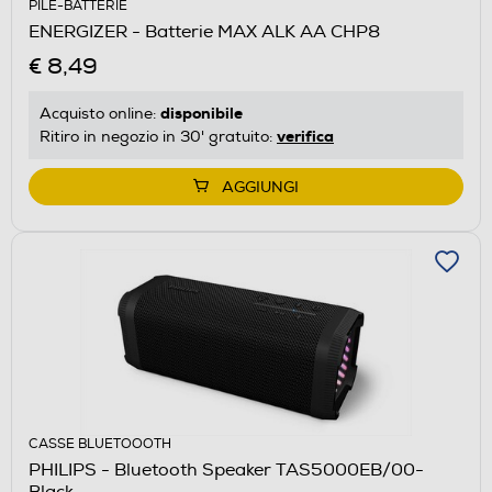
PILE-BATTERIE
ENERGIZER - Batterie MAX ALK AA CHP8
€ 8,49
disponibile
Acquisto online:
verifica
Ritiro in negozio in 30' gratuito:
AGGIUNGI
CASSE BLUETOOOTH
PHILIPS - Bluetooth Speaker TAS5000EB/00-
Black