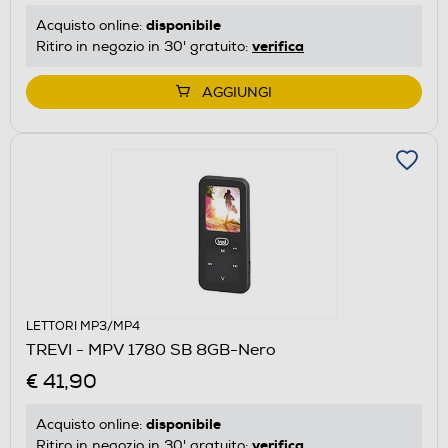
disponibile
Acquisto online:
verifica
Ritiro in negozio in 30' gratuito:
AGGIUNGI
LETTORI MP3/MP4
TREVI - MPV 1780 SB 8GB-Nero
€ 41,90
disponibile
Acquisto online:
verifica
Ritiro in negozio in 30' gratuito: