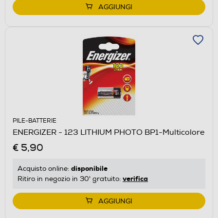
AGGIUNGI
PILE-BATTERIE
ENERGIZER - 123 LITHIUM PHOTO BP1-Multicolore
€ 5,90
disponibile
Acquisto online:
verifica
Ritiro in negozio in 30' gratuito:
AGGIUNGI