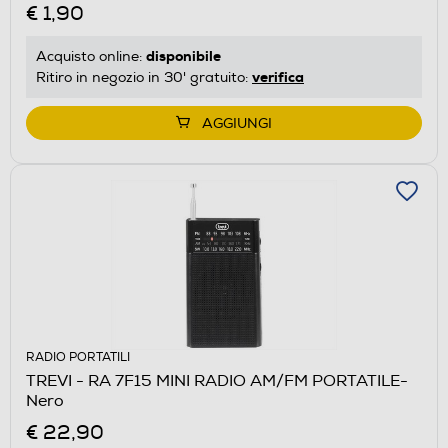
€ 1,90
disponibile
Acquisto online:
verifica
Ritiro in negozio in 30' gratuito:
AGGIUNGI
RADIO PORTATILI
TREVI - RA 7F15 MINI RADIO AM/FM PORTATILE-
Nero
€ 22,90