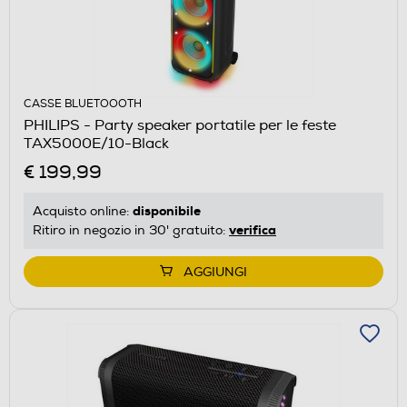
CASSE BLUETOOOTH
PHILIPS - Party speaker portatile per le feste
TAX5000E/10-Black
€ 199,99
disponibile
Acquisto online:
verifica
Ritiro in negozio in 30' gratuito:
AGGIUNGI