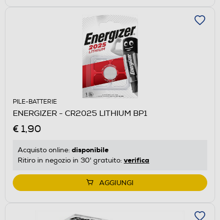
PILE-BATTERIE
ENERGIZER - CR2025 LITHIUM BP1
€ 1,90
disponibile
Acquisto online:
verifica
Ritiro in negozio in 30' gratuito:
AGGIUNGI