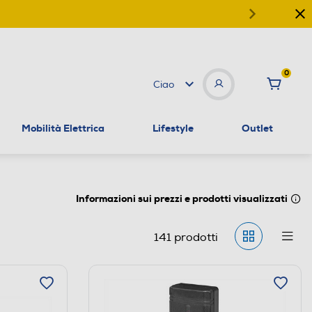
0
Ciao
Mobilità Elettrica
Lifestyle
Outlet
Informazioni sui prezzi e prodotti visualizzati
141
prodotti