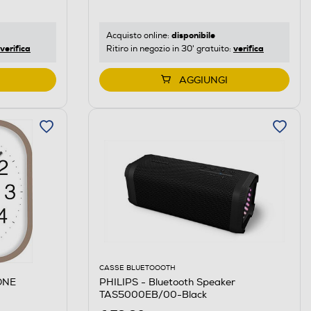
disponibile
Acquisto online:
verifica
verifica
Ritiro in negozio in 30' gratuito:
AGGIUNGI
CASSE BLUETOOOTH
ONE
PHILIPS - Bluetooth Speaker
TAS5000EB/00-Black