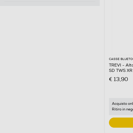
CASSE BLUET
TREVI - Alt
SD TWS XR
€ 13,90
Acquisto onl
Ritiro in neg