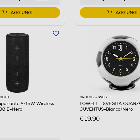
AGGIUNGI
AGGIUNGI
OOOTH
OROLOGI - SVEGLIE
oparlante 2x15W Wireless
LOWELL - SVEGLIA QUARZ
88 B-Nero
JUVENTUS-Bianco/Nero
€ 19,90