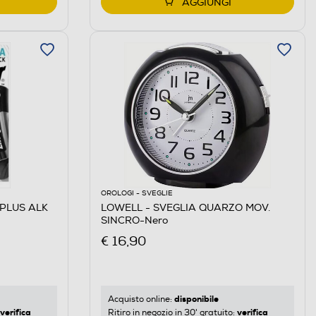
AGGIUNGI
OROLOGI - SVEGLIE
 PLUS ALK
LOWELL - SVEGLIA QUARZO MOV.
SINCRO-Nero
€ 16,90
disponibile
Acquisto online:
verifica
verifica
Ritiro in negozio in 30' gratuito: