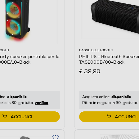
OOOTH
CASSE BLUETOOOTH
arty speaker portatile per le
PHILIPS - Bluetooth Speake
000E/10-Black
TAS2000B/00-Black
€ 39,90
disponibile
disponibile
ine:
Acquisto online:
verifica
ozio in 30' gratuito:
Ritiro in negozio in 30' gratuito:
AGGIUNGI
AGGIUNGI