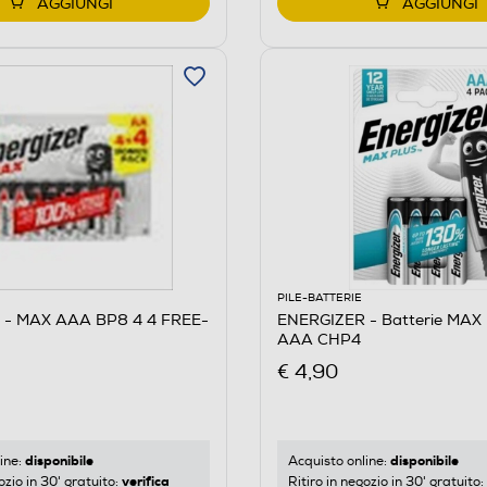
AGGIUNGI
AGGIUNGI
PILE-BATTERIE
 - MAX AAA BP8 4 4 FREE-
ENERGIZER - Batterie MAX
AAA CHP4
€ 4,90
disponibile
disponibile
ine:
Acquisto online:
verifica
ozio in 30' gratuito:
Ritiro in negozio in 30' gratuito: