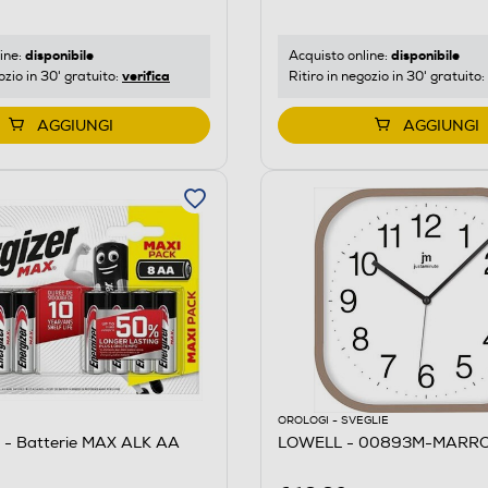
disponibile
disponibile
ine:
Acquisto online:
verifica
ozio in 30' gratuito:
Ritiro in negozio in 30' gratuito:
AGGIUNGI
AGGIUNGI
OROLOGI - SVEGLIE
- Batterie MAX ALK AA
LOWELL - 00893M-MARR