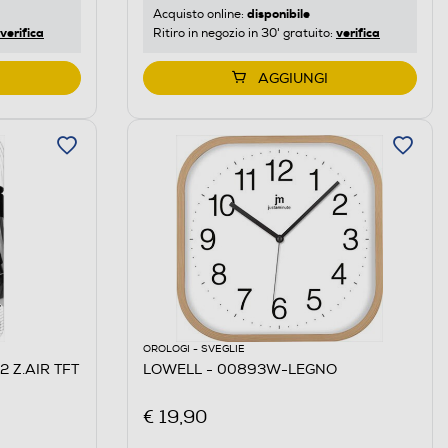
disponibile
Acquisto online:
verifica
verifica
Ritiro in negozio in 30' gratuito:
AGGIUNGI
OROLOGI - SVEGLIE
2 Z.AIR TFT
LOWELL - 00893W-LEGNO
€ 19,90