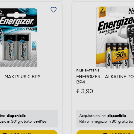
PILE-BATTERIE
 - MAX PLUS C BP2-
ENERGIZER - ALKALINE P
BP4
€ 3,90
disponibile
disponibile
ine:
Acquisto online:
verifica
ozio in 30' gratuito:
Ritiro in negozio in 30' gratuito: