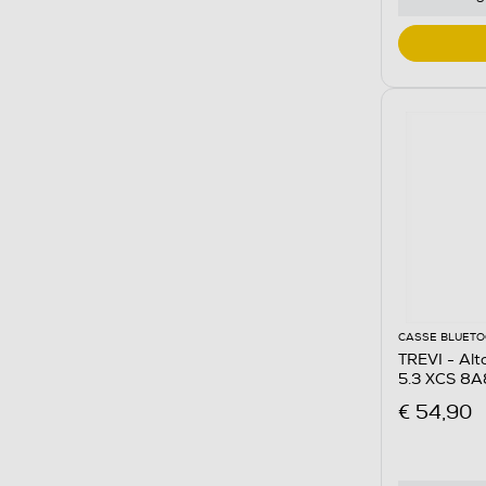
CASSE BLUET
TREVI - Alt
5.3 XCS 8A
€ 54,90