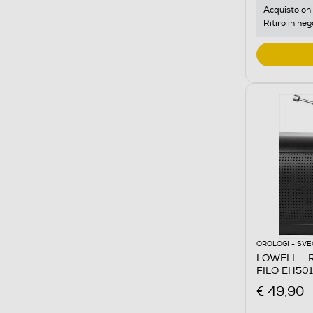
Acquisto onl
Ritiro in neg
OROLOGI - SVE
LOWELL - 
FILO EH50
€ 49,90