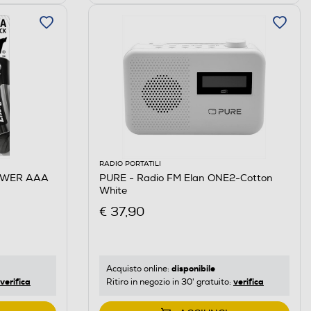
RADIO PORTATILI
OWER AAA
PURE - Radio FM Elan ONE2-Cotton
White
€ 37,90
disponibile
Acquisto online:
verifica
verifica
Ritiro in negozio in 30' gratuito: