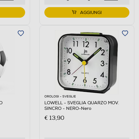
AGGIUNGI
OROLOGI - SVEGLIE
O
LOWELL - SVEGLIA QUARZO MOV.
SINCRO - NERO-Nero
€ 13,90