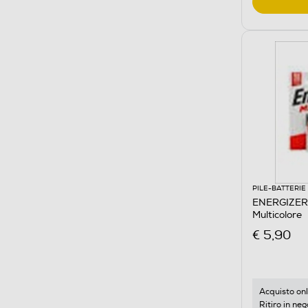
PILE-BATTERIE
ENERGIZER
Multicolore
€ 5,90
Acquisto onl
Ritiro in neg