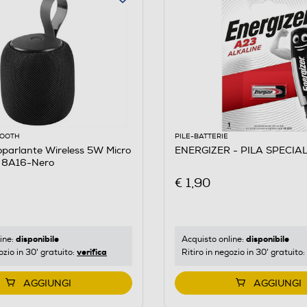
OOOTH
PILE-BATTERIE
oparlante Wireless 5W Micro
ENERGIZER - PILA SPECIAL
 8A16-Nero
€ 1,90
disponibile
disponibile
ine:
Acquisto online:
verifica
ozio in 30' gratuito:
Ritiro in negozio in 30' gratuito:
AGGIUNGI
AGGIUNGI