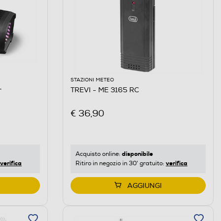
STAZIONI METEO
r
TREVI - ME 3165 RC
€ 36,90
disponibile
Acquisto online:
verifica
verifica
Ritiro in negozio in 30' gratuito:
AGGIUNGI