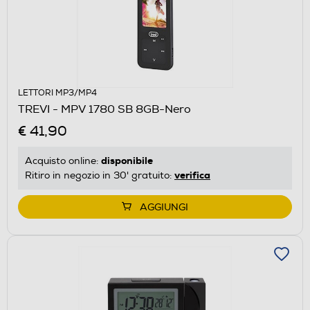
LETTORI MP3/MP4
TREVI - MPV 1780 SB 8GB-Nero
€ 41,90
disponibile
Acquisto online:
verifica
Ritiro in negozio in 30' gratuito:
AGGIUNGI