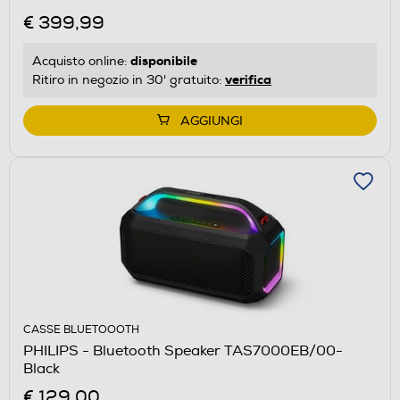
€ 399,99
disponibile
Acquisto online:
verifica
Ritiro in negozio in 30' gratuito:
AGGIUNGI
CASSE BLUETOOOTH
PHILIPS - Bluetooth Speaker TAS7000EB/00-
Black
€ 129,00