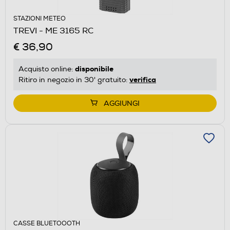
STAZIONI METEO
TREVI - ME 3165 RC
€ 36,90
disponibile
Acquisto online:
verifica
Ritiro in negozio in 30' gratuito:
AGGIUNGI
CASSE BLUETOOOTH