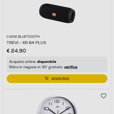
CASSE BLUETOOOTH
TREVI - XR 84 PLUS
€ 24,90
disponibile
Acquisto online:
verifica
Ritiro in negozio in 30' gratuito:
AGGIUNGI