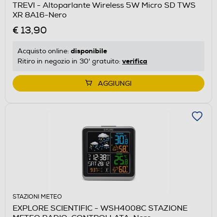
TREVI - Altoparlante Wireless 5W Micro SD TWS
XR 8A16-Nero
€ 13,90
disponibile
Acquisto online:
verifica
Ritiro in negozio in 30' gratuito:
AGGIUNGI
STAZIONI METEO
EXPLORE SCIENTIFIC - WSH4008C STAZIONE