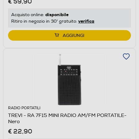
€ 59,90
disponibile
Acquisto online:
verifica
Ritiro in negozio in 30' gratuito:
AGGIUNGI
RADIO PORTATILI
TREVI - RA 7F15 MINI RADIO AM/FM PORTATILE-
Nero
€ 22,90