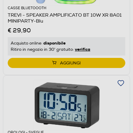
CASSE BLUETOOOTH
TREVI - SPEAKER AMPLIFICATO BT 10W XR 8A01
MINIPARTY-Blu
€ 29,90
disponibile
Acquisto online:
verifica
Ritiro in negozio in 30' gratuito:
AGGIUNGI
OROLOGI - SVEGLIE