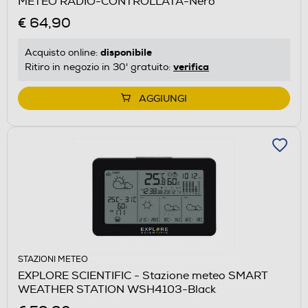
METEO RADIO-CONTROLLATA-Nero
€ 64,90
disponibile
Acquisto online:
verifica
Ritiro in negozio in 30' gratuito:
AGGIUNGI
STAZIONI METEO
EXPLORE SCIENTIFIC - Stazione meteo SMART
WEATHER STATION WSH4103-Black