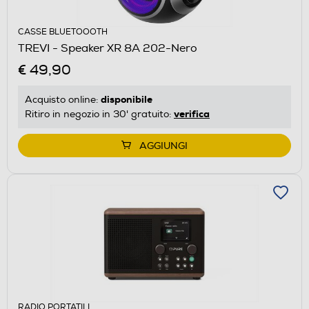
CASSE BLUETOOOTH
TREVI - Speaker XR 8A 202-Nero
€ 49,90
disponibile
Acquisto online:
verifica
Ritiro in negozio in 30' gratuito:
AGGIUNGI
RADIO PORTATILI