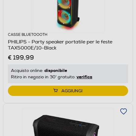
CASSE BLUETOOOTH
PHILIPS - Party speaker portatile per le feste
TAX5000E/10-Black
€ 199,99
disponibile
Acquisto online:
verifica
Ritiro in negozio in 30' gratuito:
AGGIUNGI