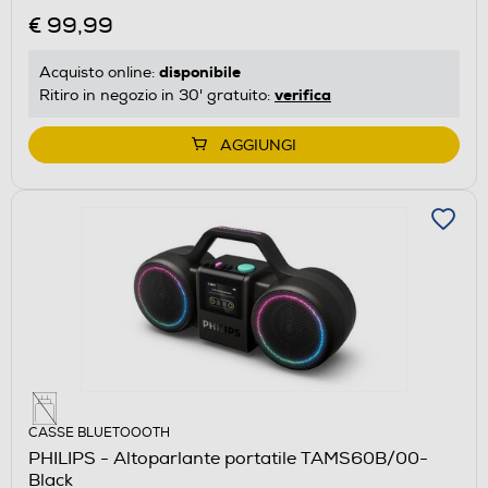
€ 99,99
disponibile
Acquisto online:
verifica
Ritiro in negozio in 30' gratuito:
AGGIUNGI
CASSE BLUETOOOTH
PHILIPS - Altoparlante portatile TAMS60B/00-
Black