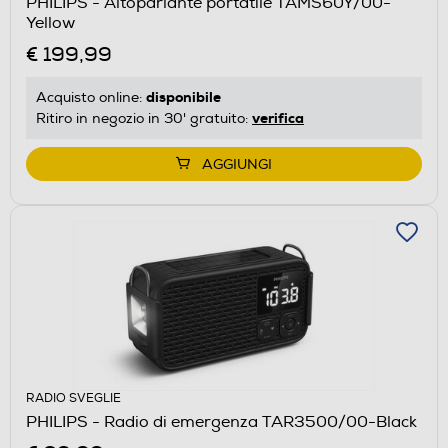
PHILIPS - Altoparlante portatile TAMS60Y/00-
Yellow
€ 199,99
disponibile
Acquisto online:
verifica
Ritiro in negozio in 30' gratuito:
AGGIUNGI
RADIO SVEGLIE
PHILIPS - Radio di emergenza TAR3500/00-Black