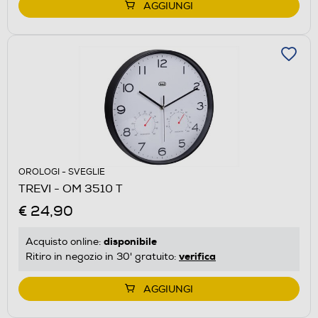
AGGIUNGI
OROLOGI - SVEGLIE
TREVI - OM 3510 T
€ 24,90
disponibile
Acquisto online:
verifica
Ritiro in negozio in 30' gratuito:
AGGIUNGI