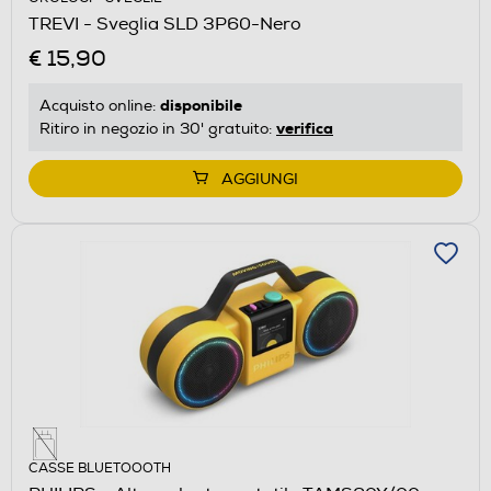
TREVI - Sveglia SLD 3P60-Nero
€ 15,90
disponibile
Acquisto online:
verifica
Ritiro in negozio in 30' gratuito:
AGGIUNGI
CASSE BLUETOOOTH