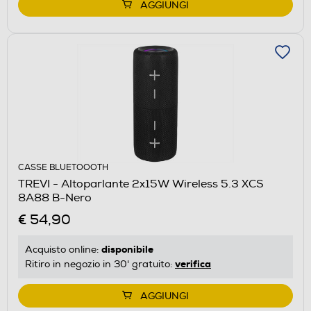
AGGIUNGI
CASSE BLUETOOOTH
TREVI - Altoparlante 2x15W Wireless 5.3 XCS
8A88 B-Nero
€ 54,90
disponibile
Acquisto online:
verifica
Ritiro in negozio in 30' gratuito:
AGGIUNGI