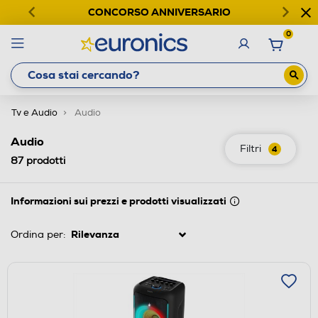
CONCORSO ANNIVERSARIO
0
Tv e Audio
Audio
Audio
Filtri
4
87
prodotti
Informazioni sui prezzi e prodotti visualizzati
Ordina per: