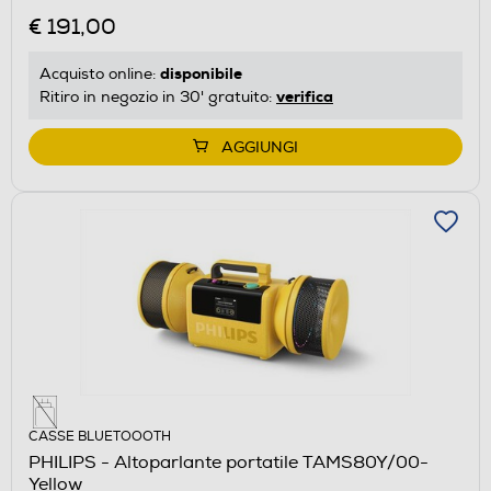
€ 191,00
disponibile
Acquisto online:
verifica
Ritiro in negozio in 30' gratuito:
AGGIUNGI
CASSE BLUETOOOTH
PHILIPS - Altoparlante portatile TAMS80Y/00-
Yellow