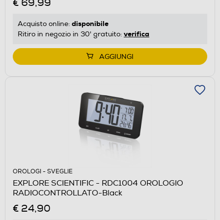
€ 69,99
disponibile
Acquisto online:
verifica
Ritiro in negozio in 30' gratuito:
AGGIUNGI
OROLOGI - SVEGLIE
EXPLORE SCIENTIFIC - RDC1004 OROLOGIO
RADIOCONTROLLATO-Black
€ 24,90