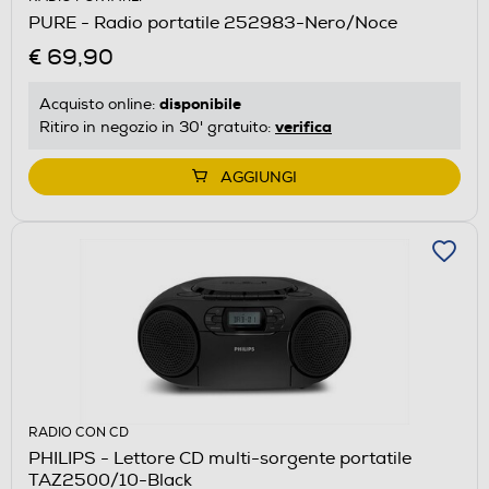
PURE - Radio portatile 252983-Nero/Noce
€ 69,90
disponibile
Acquisto online:
verifica
Ritiro in negozio in 30' gratuito:
AGGIUNGI
RADIO CON CD
PHILIPS - Lettore CD multi-sorgente portatile
TAZ2500/10-Black