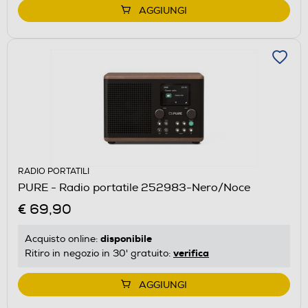
AGGIUNGI
RADIO PORTATILI
PURE - Radio portatile 252983-Nero/Noce
€ 69,90
disponibile
Acquisto online:
verifica
Ritiro in negozio in 30' gratuito:
AGGIUNGI