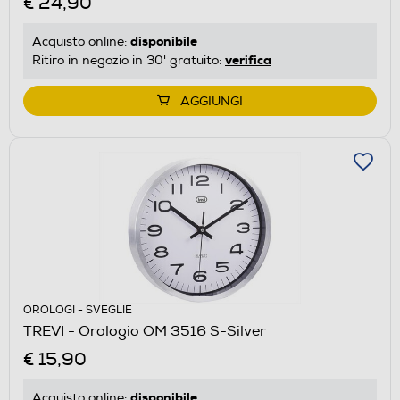
€ 24,90
disponibile
Acquisto online:
verifica
Ritiro in negozio in 30' gratuito:
AGGIUNGI
OROLOGI - SVEGLIE
TREVI - Orologio OM 3516 S-Silver
€ 15,90
disponibile
Acquisto online: