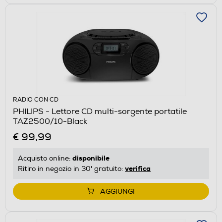
RADIO CON CD
PHILIPS - Lettore CD multi-sorgente portatile
TAZ2500/10-Black
€ 99,99
disponibile
Acquisto online:
verifica
Ritiro in negozio in 30' gratuito:
AGGIUNGI