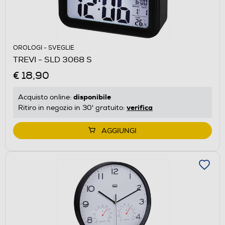
OROLOGI - SVEGLIE
TREVI - SLD 3068 S
€ 18,90
disponibile
Acquisto online:
verifica
Ritiro in negozio in 30' gratuito:
AGGIUNGI