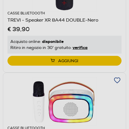
CASSE BLUETOOOTH
TREVI - Speaker XR 8A44 DOUBLE-Nero
€ 39,90
disponibile
Acquisto online:
verifica
Ritiro in negozio in 30' gratuito:
AGGIUNGI
CASSE BLUETOOOTH