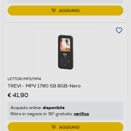
AGGIUNGI
LETTORI MP3/MP4
TREVI - MPV 1780 SB 8GB-Nero
€ 41,90
disponibile
Acquisto online:
verifica
Ritiro in negozio in 30' gratuito:
AGGIUNGI