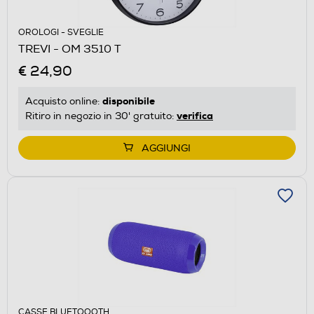
OROLOGI - SVEGLIE
TREVI - OM 3510 T
€ 24,90
disponibile
Acquisto online:
verifica
Ritiro in negozio in 30' gratuito:
AGGIUNGI
CASSE BLUETOOOTH