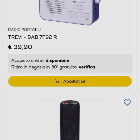
RADIO PORTATILI
TREVI - DAB 7F92 R
€ 39,90
disponibile
Acquisto online:
verifica
Ritiro in negozio in 30' gratuito:
AGGIUNGI