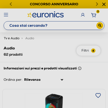
CONCORSO ANNIVERSARIO
0
Tv e Audio
Audio
Audio
Filtri
4
62
prodotti
Informazioni sui prezzi e prodotti visualizzati
Ordina per: