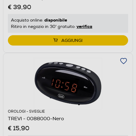
€ 39,90
disponibile
Acquisto online:
verifica
Ritiro in negozio in 30' gratuito:
AGGIUNGI
OROLOGI - SVEGLIE
TREVI - 0088000-Nero
€ 15,90