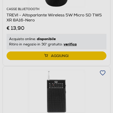
CASSE BLUETOOOTH
TREVI - Altoparlante Wireless 5W Micro SD TWS
XR 8A16-Nero
€ 13,90
disponibile
Acquisto online:
verifica
Ritiro in negozio in 30' gratuito:
AGGIUNGI