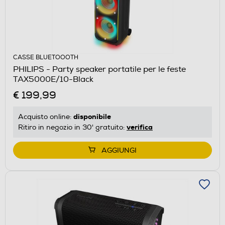
CASSE BLUETOOOTH
PHILIPS - Party speaker portatile per le feste
TAX5000E/10-Black
€ 199,99
disponibile
Acquisto online:
verifica
Ritiro in negozio in 30' gratuito:
AGGIUNGI