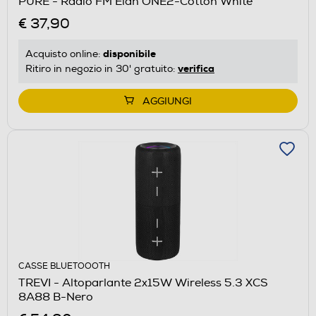
PURE - Radio FM Elan ONE2-Cotton White
€ 37,90
disponibile
Acquisto online:
verifica
Ritiro in negozio in 30' gratuito:
AGGIUNGI
CASSE BLUETOOOTH
TREVI - Altoparlante 2x15W Wireless 5.3 XCS
8A88 B-Nero