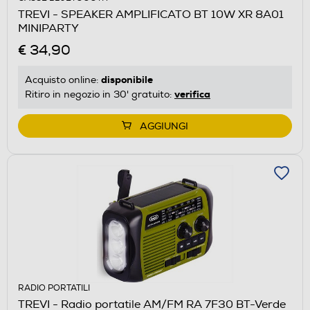
TREVI - SPEAKER AMPLIFICATO BT 10W XR 8A01
MINIPARTY
€ 34,90
disponibile
Acquisto online:
verifica
Ritiro in negozio in 30' gratuito:
AGGIUNGI
RADIO PORTATILI
TREVI - Radio portatile AM/FM RA 7F30 BT-Verde