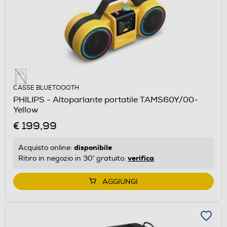
CASSE BLUETOOOTH
PHILIPS - Altoparlante portatile TAMS60Y/00-
Yellow
€ 199,99
disponibile
Acquisto online:
verifica
Ritiro in negozio in 30' gratuito:
AGGIUNGI