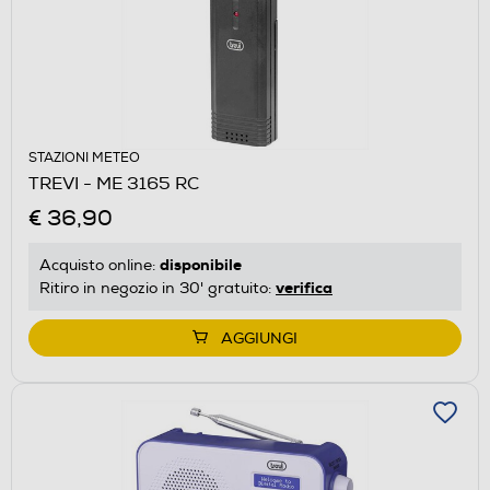
STAZIONI METEO
TREVI - ME 3165 RC
€ 36,90
disponibile
Acquisto online:
verifica
Ritiro in negozio in 30' gratuito:
AGGIUNGI