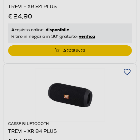
TREVI - XR 84 PLUS
€ 24,90
disponibile
Acquisto online:
verifica
Ritiro in negozio in 30' gratuito:
AGGIUNGI
CASSE BLUETOOOTH
TREVI - XR 84 PLUS