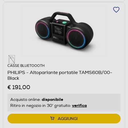
CASSE BLUETOOOTH
PHILIPS - Altoparlante portatile TAMS60B/00-
Black
€ 191,00
disponibile
Acquisto online:
verifica
Ritiro in negozio in 30' gratuito:
AGGIUNGI