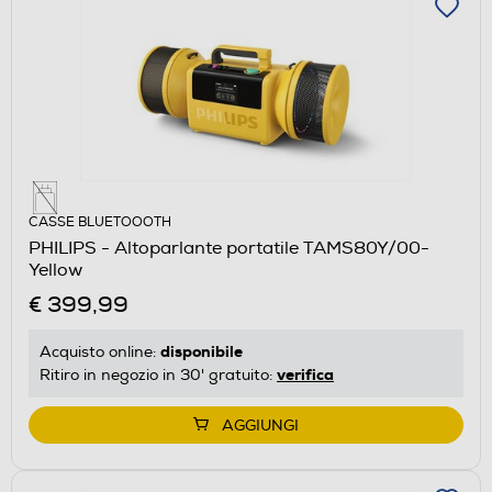
CASSE BLUETOOOTH
PHILIPS - Altoparlante portatile TAMS80Y/00-
Yellow
€ 399,99
disponibile
Acquisto online:
verifica
Ritiro in negozio in 30' gratuito:
AGGIUNGI