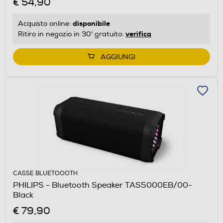
€ 54,90
disponibile
Acquisto online:
verifica
Ritiro in negozio in 30' gratuito:
AGGIUNGI
CASSE BLUETOOOTH
PHILIPS - Bluetooth Speaker TAS5000EB/00-
Black
€ 79,90