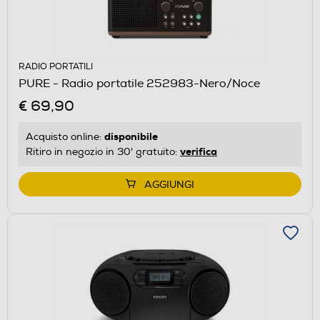
RADIO PORTATILI
PURE - Radio portatile 252983-Nero/Noce
€ 69,90
disponibile
Acquisto online:
verifica
Ritiro in negozio in 30' gratuito:
AGGIUNGI