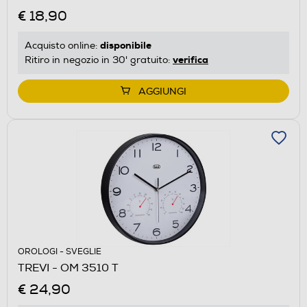
€ 18,90
disponibile
Acquisto online:
verifica
Ritiro in negozio in 30' gratuito:
AGGIUNGI
OROLOGI - SVEGLIE
TREVI - OM 3510 T
€ 24,90