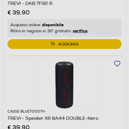
TREVI - DAB 7F92 R
€ 39,90
disponibile
Acquisto online:
verifica
Ritiro in negozio in 30' gratuito:
AGGIUNGI
CASSE BLUETOOOTH
TREVI - Speaker XR 8A44 DOUBLE-Nero
€ 39,90