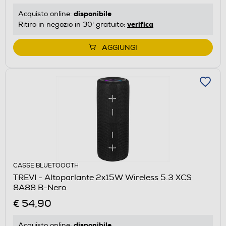
disponibile
Acquisto online:
verifica
Ritiro in negozio in 30' gratuito:
AGGIUNGI
CASSE BLUETOOOTH
TREVI - Altoparlante 2x15W Wireless 5.3 XCS
8A88 B-Nero
€ 54,90
disponibile
Acquisto online: