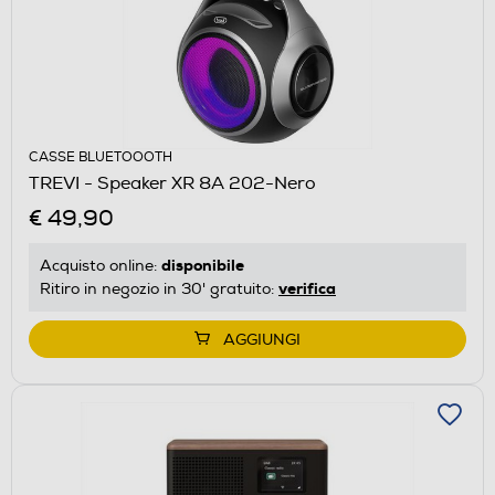
CASSE BLUETOOOTH
TREVI - Speaker XR 8A 202-Nero
€ 49,90
disponibile
Acquisto online:
verifica
Ritiro in negozio in 30' gratuito:
AGGIUNGI