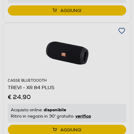
AGGIUNGI
CASSE BLUETOOOTH
TREVI - XR 84 PLUS
€ 24,90
disponibile
Acquisto online:
verifica
Ritiro in negozio in 30' gratuito:
AGGIUNGI