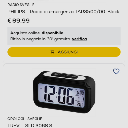
RADIO SVEGLIE
PHILIPS - Radio di emergenza TAR3500/00-Black
€ 69,99
disponibile
Acquisto online:
verifica
Ritiro in negozio in 30' gratuito:
AGGIUNGI
OROLOGI - SVEGLIE
TREVI - SLD 3068 S