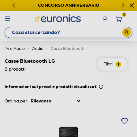
CONCORSO ANNIVERSARIO
0
Tv e Audio
Audio
Casse Bluetoooth
Casse Bluetoooth LG
Filtri
1
3
prodotti
Informazioni sui prezzi e prodotti visualizzati
Ordina per: