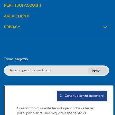
PER I TUOI ACQUISTI
AREA CLIENTI
PRIVACY
Trova negozio
INVIA
Seguici sui social
X   Continua senza accettare
Ci serviamo di queste tecnologie, anche di terze
parti, per offrirti una migliore esperienza di