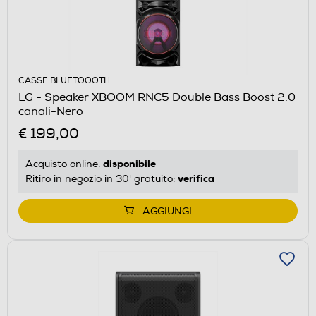
CASSE BLUETOOOTH
LG - Speaker XBOOM RNC5 Double Bass Boost 2.0
canali-Nero
€ 199,00
disponibile
Acquisto online:
verifica
Ritiro in negozio in 30' gratuito:
AGGIUNGI