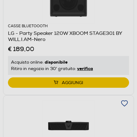
CASSE BLUETOOOTH
LG - Party Speaker 120W XBOOM STAGE301 BY
WILL.I.AM-Nero
€ 189,00
disponibile
Acquisto online:
verifica
Ritiro in negozio in 30' gratuito:
AGGIUNGI