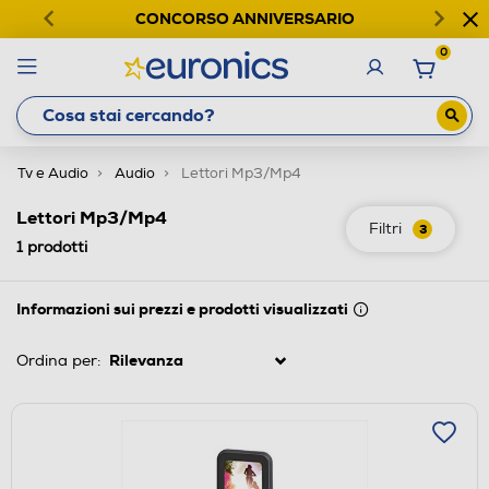
CONCORSO ANNIVERSARIO
0
Tv e Audio
Audio
Lettori Mp3/Mp4
Lettori Mp3/Mp4
Filtri
3
1
prodotti
Informazioni sui prezzi e prodotti visualizzati
Ordina per: