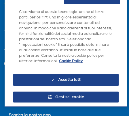
AREA CLIENTI
Ci serviamo di queste tecnologie, anche di terze
PRIVACY
parti, per offrirti una migliore esperienza di
navigazione, per personalizzare contenuti ed
annunci in modo che siano aderenti ai tuoi interessi,
fornirti funzionalità dei social media ed analizzare le
prestazioni del nostro sito. Selezionando
“Impostazioni cookie” ti sarà possibile determinare
quali cookie verranno utilizzati in base alle tue
Trova negozio
preferenze. Consulta la nostra cookie policy per
ulteriori informazioni.
Cookie Policy
INVIA
Accetta tutti
Seguici sui social
Gestisci cookie
Scarica la nostra app