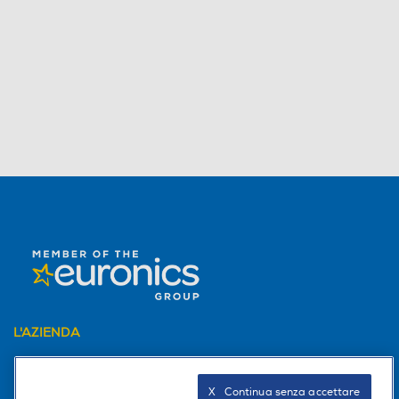
L'AZIENDA
PER I TUOI ACQUISTI
X   Continua senza accettare