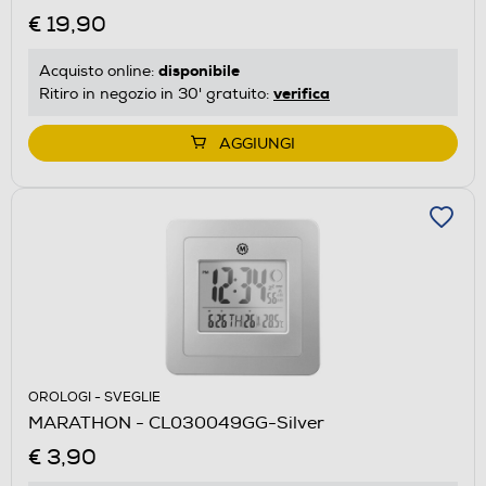
€ 19,90
disponibile
Acquisto online:
verifica
Ritiro in negozio in 30' gratuito:
AGGIUNGI
OROLOGI - SVEGLIE
MARATHON - CL030049GG-Silver
€ 3,90