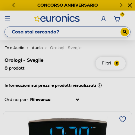
CONCORSO ANNIVERSARIO
0
Tv e Audio
Audio
Orologi - Sveglie
Orologi - Sveglie
Filtri
2
8
prodotti
Informazioni sui prezzi e prodotti visualizzati
Ordina per: