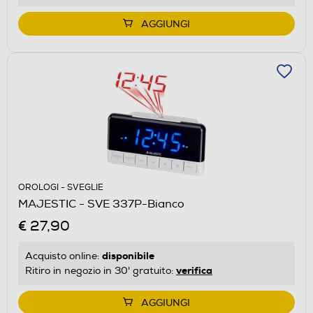
AGGIUNGI
OROLOGI - SVEGLIE
MAJESTIC - SVE 337P-Bianco
€ 27,90
disponibile
Acquisto online:
verifica
Ritiro in negozio in 30' gratuito:
AGGIUNGI