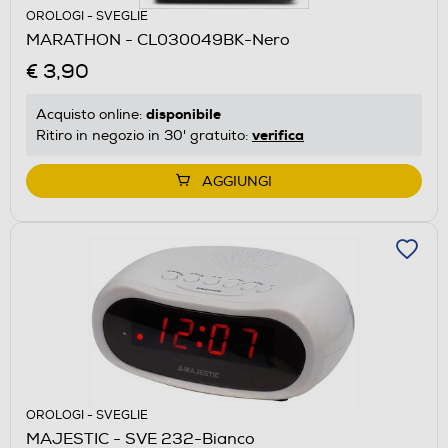
OROLOGI - SVEGLIE
MARATHON - CL030049BK-Nero
€ 3,90
disponibile
Acquisto online:
verifica
Ritiro in negozio in 30' gratuito:
AGGIUNGI
OROLOGI - SVEGLIE
MAJESTIC - SVE 232-Bianco