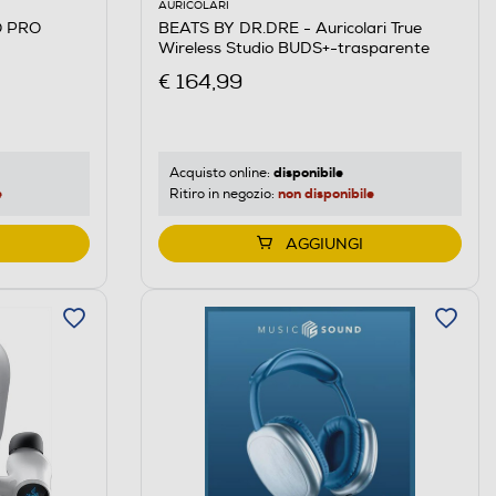
AURICOLARI
O PRO
BEATS BY DR.DRE - Auricolari True
Wireless Studio BUDS+-trasparente
€ 164,99
disponibile
Acquisto online:
e
non disponibile
Ritiro in negozio:
AGGIUNGI