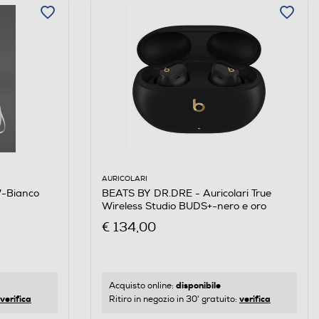
AURICOLARI
BEATS BY DR.DRE - Auricolari True
-Bianco
Wireless Studio BUDS+-nero e oro
€ 134,00
disponibile
Acquisto online:
verifica
verifica
Ritiro in negozio in 30' gratuito: