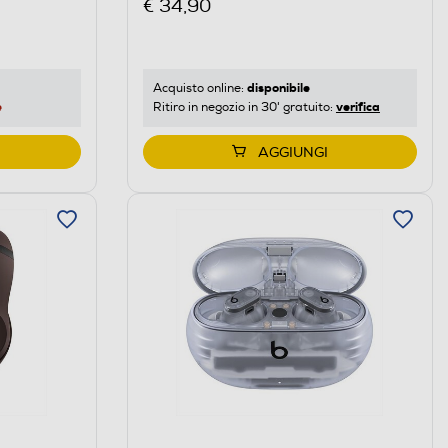
€ 34,90
disponibile
Acquisto online:
e
verifica
Ritiro in negozio in 30' gratuito:
AGGIUNGI