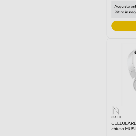
Acquisto onl
Ritiro in neg
CUFFIE
CELLULARLIN
chiuso MU