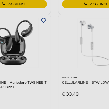
AGGIUNGI
AGGIUNGI
AURICOLARI
CELLULARLINE - BTWILDW
NE - Auricolare TWS NEBIT
R-Black
€ 33,49