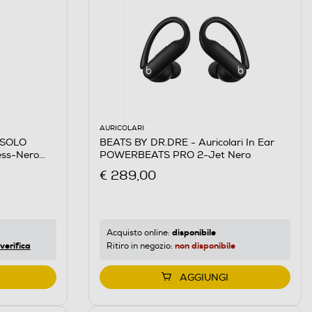
AURICOLARI
 SOLO
BEATS BY DR.DRE - Auricolari In Ear
less-Nero
POWERBEATS PRO 2-Jet Nero
€ 289,00
disponibile
Acquisto online:
verifica
non disponibile
Ritiro in negozio:
AGGIUNGI