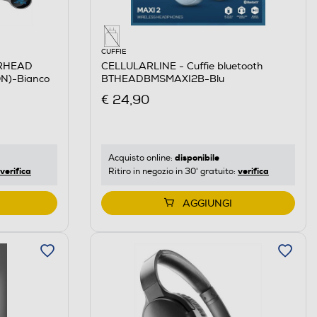
CUFFIE
ERHEAD
CELLULARLINE - Cuffie bluetooth
N)-Bianco
BTHEADBMSMAXI2B-Blu
€ 24,90
disponibile
Acquisto online:
verifica
verifica
Ritiro in negozio in 30' gratuito:
AGGIUNGI