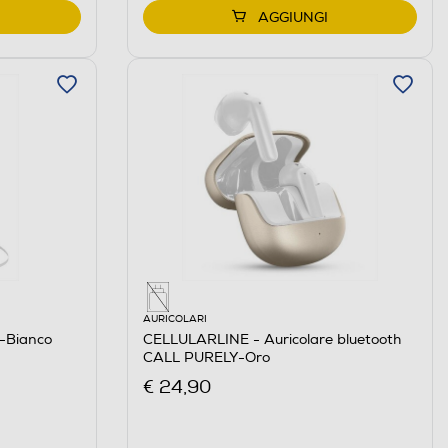
AGGIUNGI
AURICOLARI
-Bianco
CELLULARLINE - Auricolare bluetooth
CALL PURELY-Oro
€ 24,90