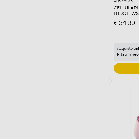
AURICOLARI
CELLULARLI
BTDOTTWS
€ 34,90
Acquisto onl
Ritiro in neg