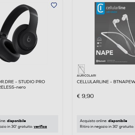
AURICOLARI
DR.DRE - STUDIO PRO
CELLULARLINE - BTNAPEW
RELESS-nero
€ 9,90
disponibile
disponibile
ine:
Acquisto online:
verifica
ozio in 30' gratuito:
Ritiro in negozio in 30' gratuito: