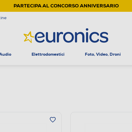
PARTECIPA AL CONCORSO ANNIVERSARIO
ine
 Audio
Elettrodomestici
Foto, Video, Droni