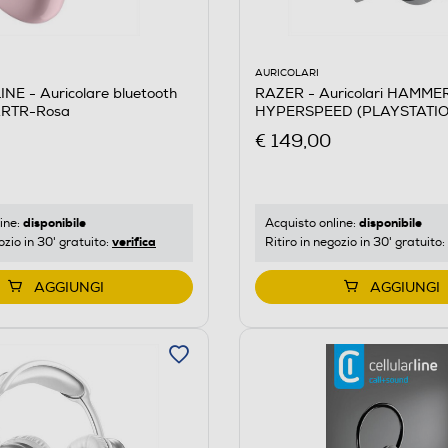
AURICOLARI
RAZER - Auricolari HAMM
NE - Auricolare bluetooth
HYPERSPEED (PLAYSTATIO
RTR-Rosa
€ 149,00
disponibile
disponibile
Acquisto online:
ine:
verifica
Ritiro in negozio in 30' gratuito:
ozio in 30' gratuito:
AGGIUNGI
AGGIUNGI