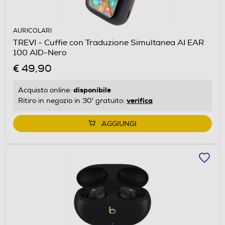
AURICOLARI
TREVI - Cuffie con Traduzione Simultanea AI EAR
100 AID-Nero
€ 49,90
disponibile
Acquisto online:
verifica
Ritiro in negozio in 30' gratuito:
AGGIUNGI