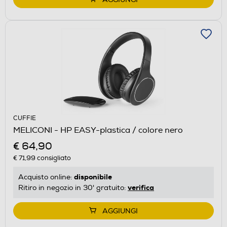
CUFFIE
MELICONI - HP EASY-plastica / colore nero
€ 64,90
€ 71,99
consigliato
disponibile
Acquisto online:
verifica
Ritiro in negozio in 30' gratuito:
AGGIUNGI