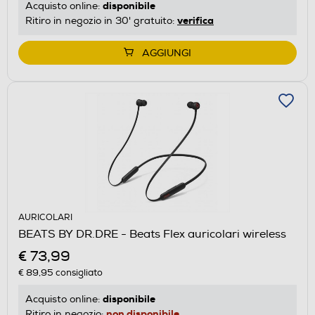
disponibile
Acquisto online:
verifica
Ritiro in negozio in 30' gratuito:
AGGIUNGI
AURICOLARI
BEATS BY DR.DRE - Beats Flex auricolari wireless
€ 73,99
€ 89,95
consigliato
disponibile
Acquisto online:
non disponibile
Ritiro in negozio: