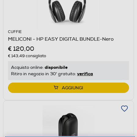
CUFFIE
MELICONI - HP EASY DIGITAL BUNDLE-Nero
€ 120,00
€ 143,49
consigliato
disponibile
Acquisto online:
verifica
Ritiro in negozio in 30' gratuito:
AGGIUNGI