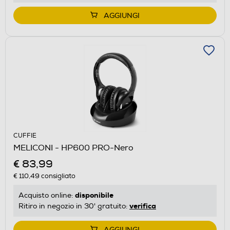
AGGIUNGI
CUFFIE
MELICONI - HP600 PRO-Nero
€ 83,99
€ 110,49
consigliato
disponibile
Acquisto online:
verifica
Ritiro in negozio in 30' gratuito:
AGGIUNGI