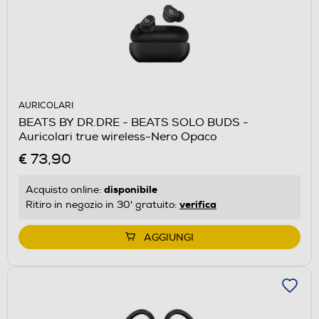
AURICOLARI
BEATS BY DR.DRE - BEATS SOLO BUDS -
Auricolari true wireless-Nero Opaco
€ 73,90
disponibile
Acquisto online:
verifica
Ritiro in negozio in 30' gratuito:
AGGIUNGI