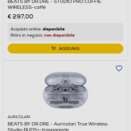
BEATS BY DR.DRE - STUDIO PRO CUFFIE
WIRELESS-caffè
€ 297,00
disponibile
Acquisto online:
non disponibile
Ritiro in negozio:
AGGIUNGI
AURICOLARI
BEATS BY DR.DRE - Auricolari True Wireless
Studio BUDS+-trasparente