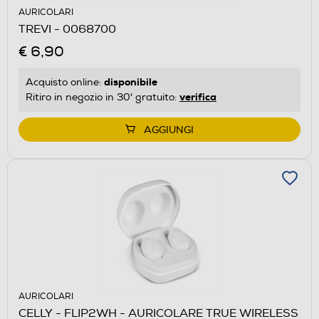
AURICOLARI
TREVI - 0068700
€ 6,90
disponibile
Acquisto online:
verifica
Ritiro in negozio in 30' gratuito:
AGGIUNGI
AURICOLARI
CELLY - FLIP2WH - AURICOLARE TRUE WIRELESS