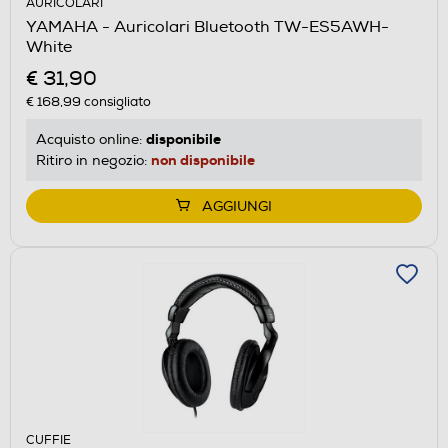
AURICOLARI
YAMAHA - Auricolari Bluetooth TW-ES5AWH-
White
€ 31,90
€ 168,99
consigliato
disponibile
Acquisto online:
non disponibile
Ritiro in negozio:
AGGIUNGI
CUFFIE