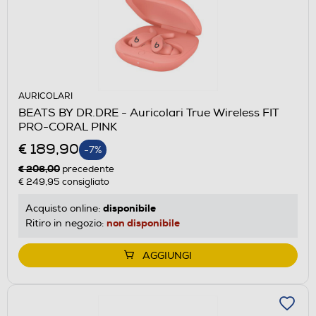
AURICOLARI
BEATS BY DR.DRE - Auricolari True Wireless FIT
PRO-CORAL PINK
€ 189,90
-7%
€ 206,00
precedente
€ 249,95
consigliato
disponibile
Acquisto online:
non disponibile
Ritiro in negozio:
AGGIUNGI