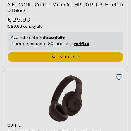
MELICONI - Cuffia TV con filo HP 50 PLUS-Estetica
all black
€ 29,90
€ 29,99
consigliato
disponibile
Acquisto online:
verifica
Ritiro in negozio in 30' gratuito:
AGGIUNGI
CUFFIE