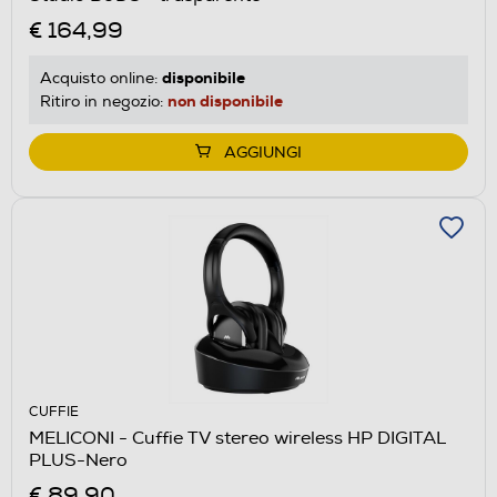
€ 164,99
disponibile
Acquisto online:
non disponibile
Ritiro in negozio:
AGGIUNGI
CUFFIE
MELICONI - Cuffie TV stereo wireless HP DIGITAL
PLUS-Nero
€ 89,90