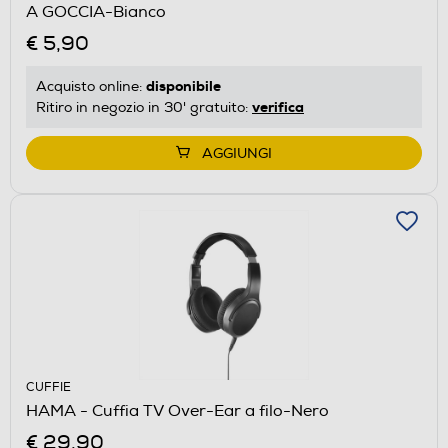
A GOCCIA-Bianco
€ 5,90
disponibile
Acquisto online:
verifica
Ritiro in negozio in 30' gratuito:
AGGIUNGI
CUFFIE
HAMA - Cuffia TV Over-Ear a filo-Nero
€ 29,90