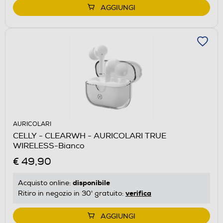
AGGIUNGI
AURICOLARI
CELLY - CLEARWH - AURICOLARI TRUE
WIRELESS-Bianco
€ 49,90
disponibile
Acquisto online:
verifica
Ritiro in negozio in 30' gratuito:
AGGIUNGI