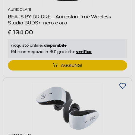
AURICOLARI
BEATS BY DR.DRE - Auricolari True Wireless
Studio BUDS+-nero e oro
€ 134,00
disponibile
Acquisto online:
verifica
Ritiro in negozio in 30' gratuito:
AGGIUNGI