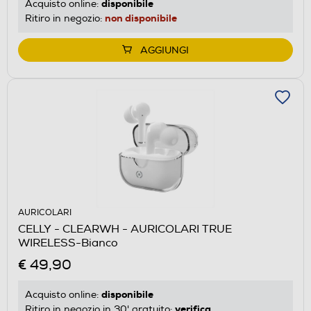
disponibile
Acquisto online:
non disponibile
Ritiro in negozio:
AGGIUNGI
AURICOLARI
CELLY - CLEARWH - AURICOLARI TRUE
WIRELESS-Bianco
€ 49,90
disponibile
Acquisto online:
verifica
Ritiro in negozio in 30' gratuito: