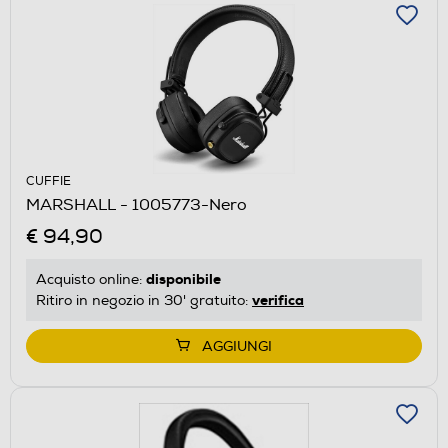
CUFFIE
MARSHALL - 1005773-Nero
€ 94,90
disponibile
Acquisto online:
verifica
Ritiro in negozio in 30' gratuito:
AGGIUNGI