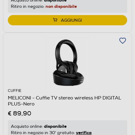
Acquisto online:
non disponibile
Ritiro in negozio:
AGGIUNGI
CUFFIE
MELICONI - Cuffie TV stereo wireless HP DIGITAL
PLUS-Nero
€ 89,90
disponibile
Acquisto online:
verifica
Ritiro in negozio in 30' gratuito: