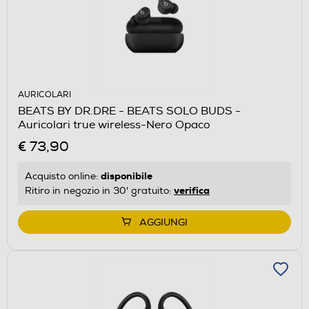
AURICOLARI
BEATS BY DR.DRE - BEATS SOLO BUDS -
Auricolari true wireless-Nero Opaco
€ 73,90
disponibile
Acquisto online:
verifica
Ritiro in negozio in 30' gratuito:
AGGIUNGI