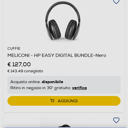
CUFFIE
MELICONI - HP EASY DIGITAL BUNDLE-Nero
€ 127,00
€ 143,49
consigliato
disponibile
Acquisto online:
verifica
Ritiro in negozio in 30' gratuito:
AGGIUNGI