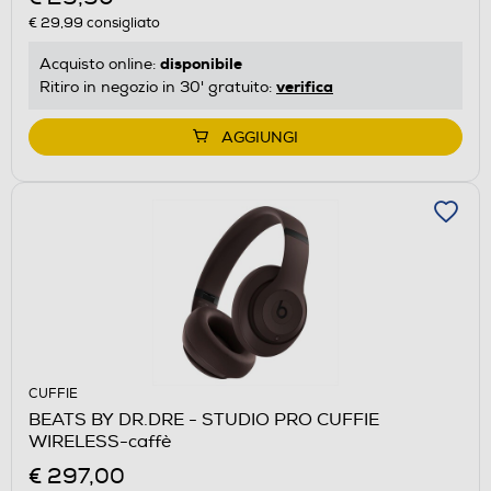
€ 29,99
consigliato
disponibile
Acquisto online:
verifica
Ritiro in negozio in 30' gratuito:
AGGIUNGI
CUFFIE
BEATS BY DR.DRE - STUDIO PRO CUFFIE
WIRELESS-caffè
€ 297,00