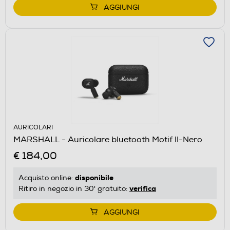
AGGIUNGI
AURICOLARI
MARSHALL - Auricolare bluetooth Motif II-Nero
€ 184,00
disponibile
Acquisto online:
verifica
Ritiro in negozio in 30' gratuito:
AGGIUNGI