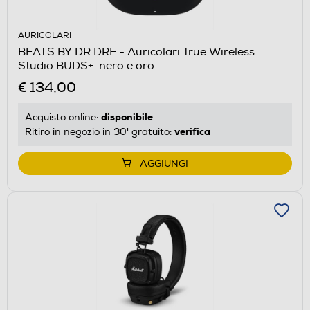
AURICOLARI
BEATS BY DR.DRE - Auricolari True Wireless
Studio BUDS+-nero e oro
€ 134,00
disponibile
Acquisto online:
verifica
Ritiro in negozio in 30' gratuito:
AGGIUNGI