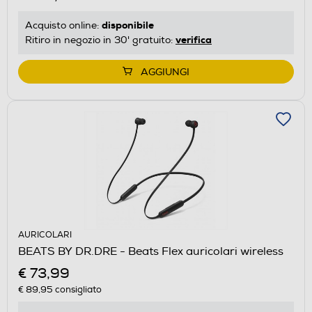
disponibile
Acquisto online:
verifica
Ritiro in negozio in 30' gratuito:
AGGIUNGI
AURICOLARI
BEATS BY DR.DRE - Beats Flex auricolari wireless
€ 73,99
€ 89,95
consigliato