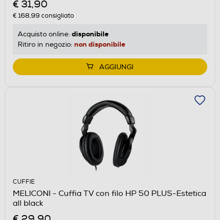
€ 31,90
€ 168,99
consigliato
disponibile
Acquisto online:
non disponibile
Ritiro in negozio:
AGGIUNGI
CUFFIE
MELICONI - Cuffia TV con filo HP 50 PLUS-Estetica
all black
€ 29,90