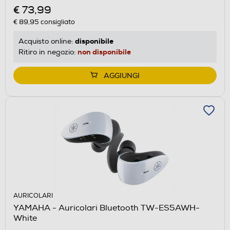
€ 73,99
€ 89,95
consigliato
disponibile
Acquisto online:
non disponibile
Ritiro in negozio:
AGGIUNGI
AURICOLARI
YAMAHA - Auricolari Bluetooth TW-ES5AWH-
White