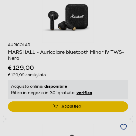
AURICOLARI
MARSHALL - Auricolare bluetooth Minor IV TWS-
Nero
€ 129,00
€ 129,99
consigliato
disponibile
Acquisto online:
verifica
Ritiro in negozio in 30' gratuito:
AGGIUNGI