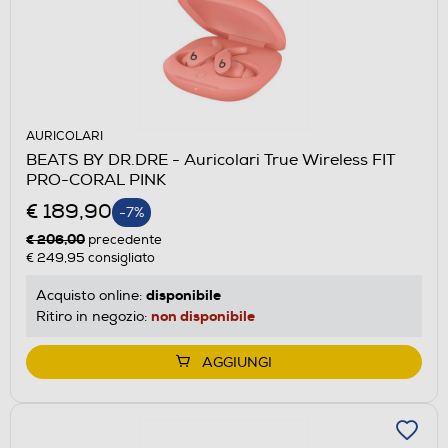
AURICOLARI
BEATS BY DR.DRE - Auricolari True Wireless FIT
PRO-CORAL PINK
€ 189,90
-7%
€ 206,00
precedente
€ 249,95
consigliato
disponibile
Acquisto online:
non disponibile
Ritiro in negozio:
AGGIUNGI