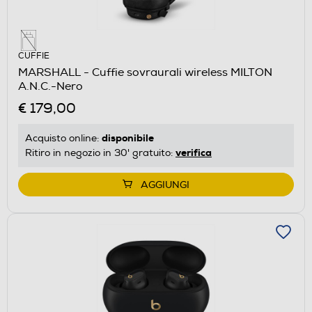
CUFFIE
MARSHALL - Cuffie sovraurali wireless MILTON
A.N.C.-Nero
€ 179,00
disponibile
Acquisto online:
verifica
Ritiro in negozio in 30' gratuito:
AGGIUNGI