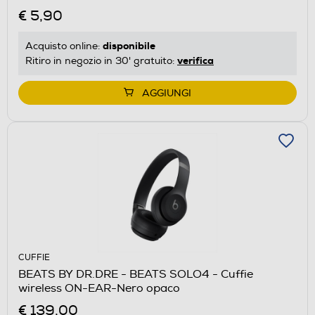
€ 5,90
disponibile
Acquisto online:
verifica
Ritiro in negozio in 30' gratuito:
AGGIUNGI
CUFFIE
BEATS BY DR.DRE - BEATS SOLO4 - Cuffie
wireless ON-EAR-Nero opaco
€ 139,00