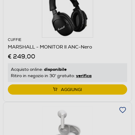
CUFFIE
MARSHALL - MONITOR II ANC-Nero
€ 249,00
disponibile
Acquisto online:
verifica
Ritiro in negozio in 30' gratuito:
AGGIUNGI