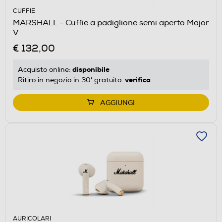
CUFFIE
MARSHALL - Cuffie a padiglione semi aperto Major
V
€ 132,00
disponibile
Acquisto online:
verifica
Ritiro in negozio in 30' gratuito:
AGGIUNGI
AURICOLARI