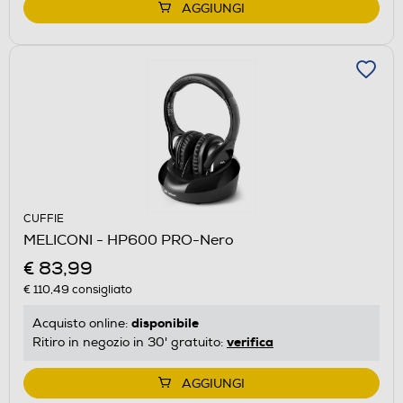
AGGIUNGI
CUFFIE
MELICONI - HP600 PRO-Nero
€ 83,99
€ 110,49
consigliato
disponibile
Acquisto online:
verifica
Ritiro in negozio in 30' gratuito:
AGGIUNGI