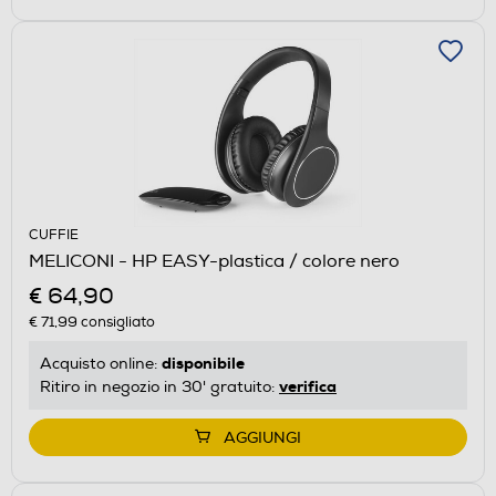
CUFFIE
MELICONI - HP EASY-plastica / colore nero
€ 64,90
€ 71,99
consigliato
disponibile
Acquisto online:
verifica
Ritiro in negozio in 30' gratuito:
AGGIUNGI