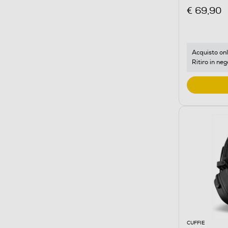
€ 69,90
Acquisto onl
Ritiro in neg
CUFFIE