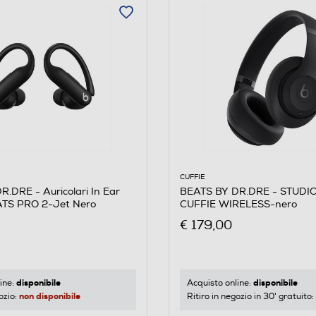
CUFFIE
.DRE - Auricolari In Ear
BEATS BY DR.DRE - STUDI
S PRO 2-Jet Nero
CUFFIE WIRELESS-nero
€ 179,00
disponibile
disponibile
ine:
Acquisto online:
non disponibile
ozio:
Ritiro in negozio in 30' gratuito: