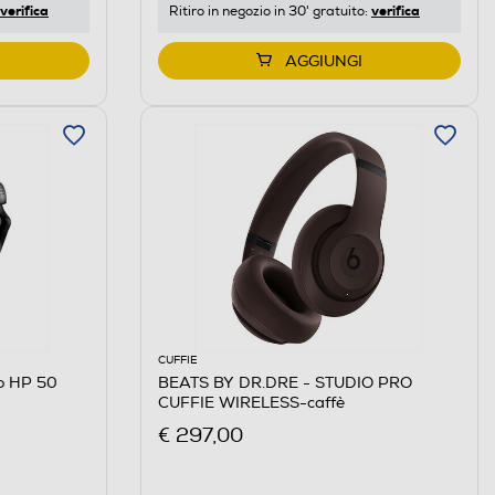
verifica
verifica
Ritiro in negozio in 30' gratuito:
AGGIUNGI
CUFFIE
lo HP 50
BEATS BY DR.DRE - STUDIO PRO
CUFFIE WIRELESS-caffè
€ 297,00