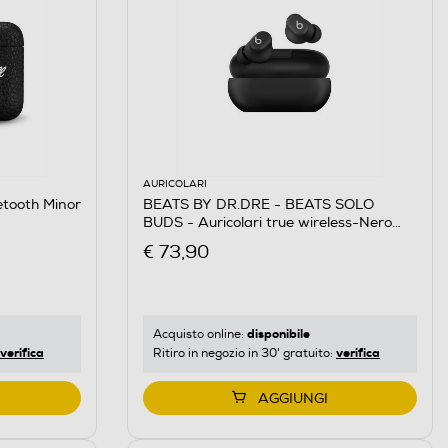
AURICOLARI
tooth Minor
BEATS BY DR.DRE - BEATS SOLO
BUDS - Auricolari true wireless-Nero
Opaco
€ 73,90
disponibile
Acquisto online:
verifica
verifica
Ritiro in negozio in 30' gratuito:
AGGIUNGI