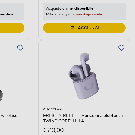
disponibile
Acquisto online:
verifica
non disponibile
Ritiro in negozio:
AGGIUNGI
AURICOLARI
 wireless
FRESH'N REBEL - Auricolare bluetooth
TWINS CORE-LILLA
€ 29,90