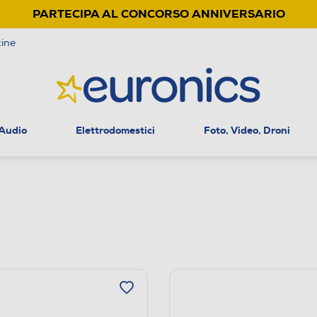
PARTECIPA AL CONCORSO ANNIVERSARIO
ine
 Audio
Elettrodomestici
Foto, Video, Droni