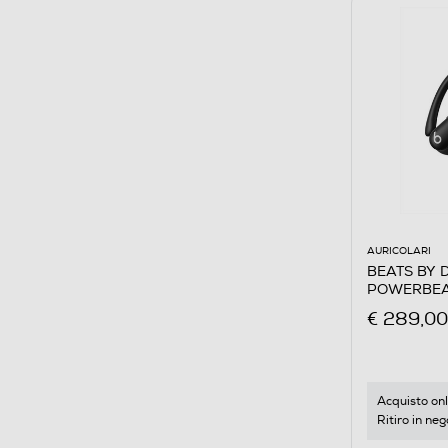
AURICOLARI
BEATS BY DR
POWERBEAT
€ 289,00
Acquisto onl
Ritiro in neg