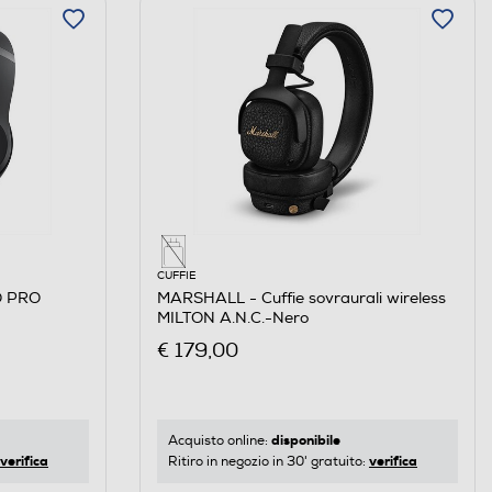
CUFFIE
O PRO
MARSHALL - Cuffie sovraurali wireless
MILTON A.N.C.-Nero
€ 179,00
disponibile
Acquisto online:
verifica
verifica
Ritiro in negozio in 30' gratuito: