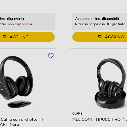
disponibile
disponibile
ine:
Acquisto online:
non disponibile
ozio:
Ritiro in negozio in 30' gratuito:
AGGIUNGI
AGGIUNGI
CUFFIE
Cuffie con archetto HP
MELICONI - HP600 PRO-N
MART-Nero