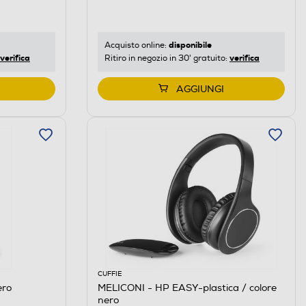
disponibile
Acquisto online:
verifica
verifica
Ritiro in negozio in 30' gratuito:
AGGIUNGI
CUFFIE
ero
MELICONI - HP EASY-plastica / colore
nero