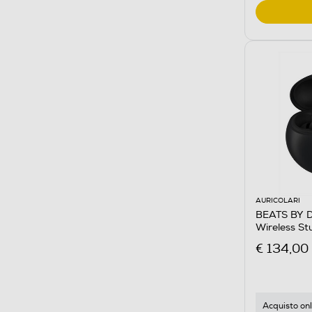
AURICOLARI
BEATS BY DR
Wireless St
€ 134,00
Acquisto onl