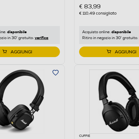
€ 83,99
€ 110,49
consigliato
disponibile
disponibile
ine:
Acquisto online:
verifica
ozio in 30' gratuito:
Ritiro in negozio in 30' gratuito:
AGGIUNGI
AGGIUNGI
CUFFIE