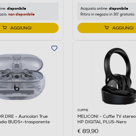
disponibile
disponibile
ine:
Acquisto online:
non disponibile
ozio:
Ritiro in negozio in 30' gratuito:
AGGIUNGI
AGGIUNGI
CUFFIE
.DRE - Auricolari True
MELICONI - Cuffie TV stereo
tudio BUDS+-trasparente
HP DIGITAL PLUS-Nero
€ 89,90