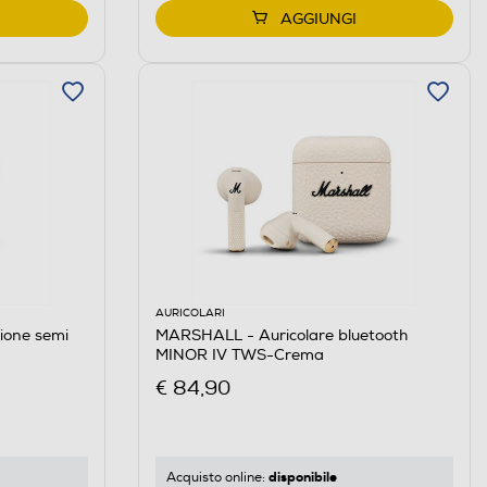
AGGIUNGI
AURICOLARI
ione semi
MARSHALL - Auricolare bluetooth
MINOR IV TWS-Crema
€ 84,90
disponibile
Acquisto online: