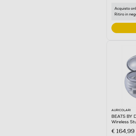
Acquisto onl
Ritiro in neg
AURICOLARI
BEATS BY DR
Wireless S
€ 164,99