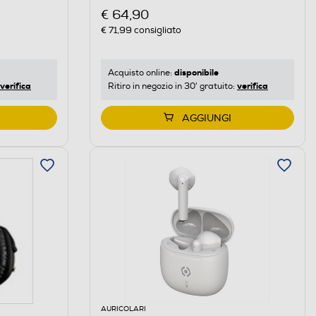
€ 64,90
€ 71,99
consigliato
disponibile
Acquisto online:
verifica
verifica
Ritiro in negozio in 30' gratuito:
AGGIUNGI
AURICOLARI