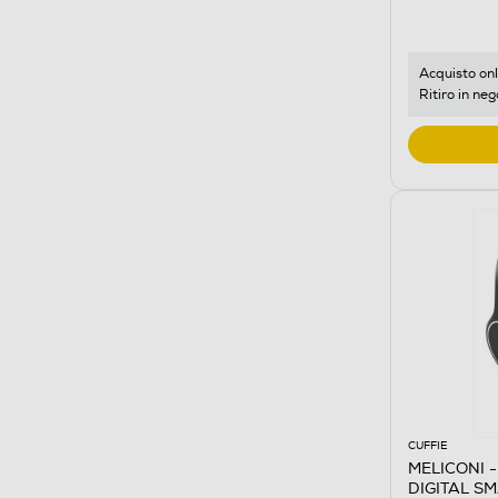
Acquisto onl
Ritiro in neg
CUFFIE
MELICONI - 
DIGITAL S