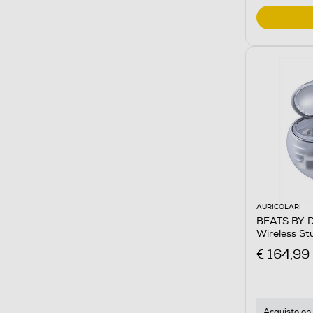
AURICOLARI
BEATS BY DR
Wireless S
€ 164,99
Acquisto onl