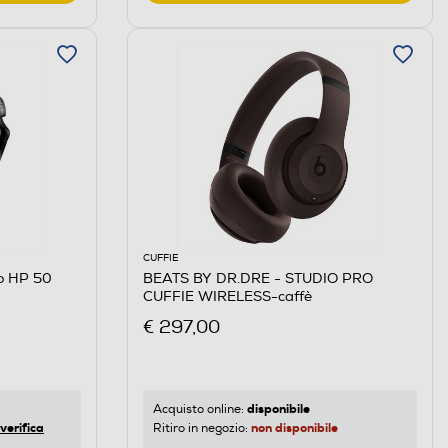
CUFFIE
lo HP 50
BEATS BY DR.DRE - STUDIO PRO
CUFFIE WIRELESS-caffè
€ 297,00
disponibile
Acquisto online:
verifica
non disponibile
Ritiro in negozio: