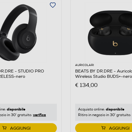
AURICOLARI
DR.DRE - STUDIO PRO
BEATS BY DR.DRE - Auricola
RELESS-nero
Wireless Studio BUDS+-nero
€ 134,00
disponibile
disponibile
ine:
Acquisto online:
verifica
ozio in 30' gratuito:
Ritiro in negozio in 30' gratuito:
AGGIUNGI
AGGIUNGI