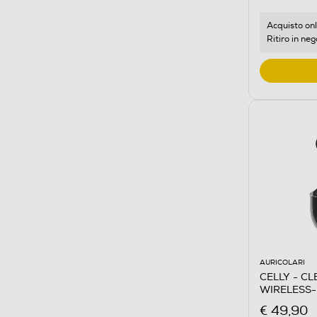
Acquisto onl
Ritiro in neg
AURICOLARI
CELLY - C
WIRELESS-
€ 49,90