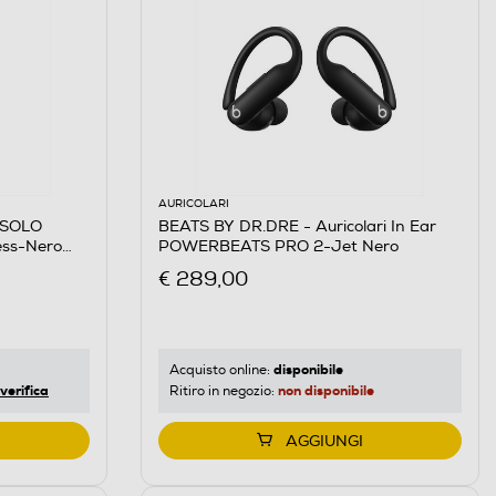
AURICOLARI
 SOLO
BEATS BY DR.DRE - Auricolari In Ear
less-Nero
POWERBEATS PRO 2-Jet Nero
€ 289,00
disponibile
Acquisto online:
verifica
non disponibile
Ritiro in negozio:
AGGIUNGI