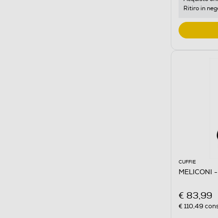
Ritiro in neg
CUFFIE
MELICONI 
€ 83,99
€ 110,49
cons