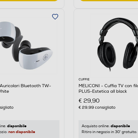
CUFFIE
uricolari Bluetooth TW-
MELICONI - Cuffia TV con fi
hite
PLUS-Estetica all black
€ 29,90
igliato
€ 29,99
consigliato
disponibile
disponibile
ine:
Acquisto online:
non disponibile
ozio:
Ritiro in negozio in 30' gratuito: