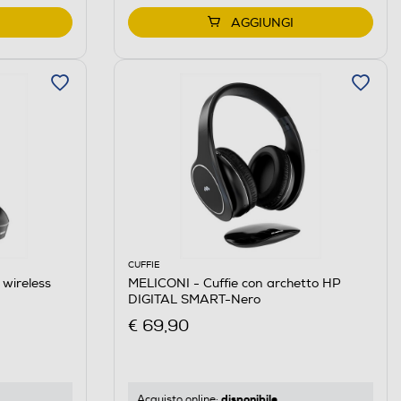
AGGIUNGI
CUFFIE
 wireless
MELICONI - Cuffie con archetto HP
DIGITAL SMART-Nero
€ 69,90
disponibile
Acquisto online: