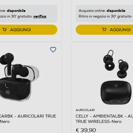
disponibile
disponibile
ine:
Acquisto online:
verifica
ozio in 30' gratuito:
Ritiro in negozio in 30' gratuito:
AGGIUNGI
AGGIUNGI
AURICOLARI
LEARBK - AURICOLARI TRUE
CELLY - AMBIENTALBK - A
Nero
TRUE WIRELESS-Nero
€ 39,90