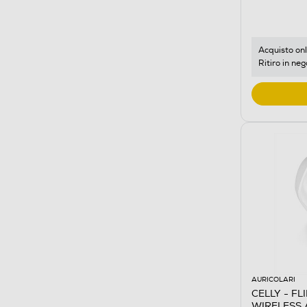
Acquisto onl
Ritiro in neg
AURICOLARI
CELLY - F
WIRELESS 