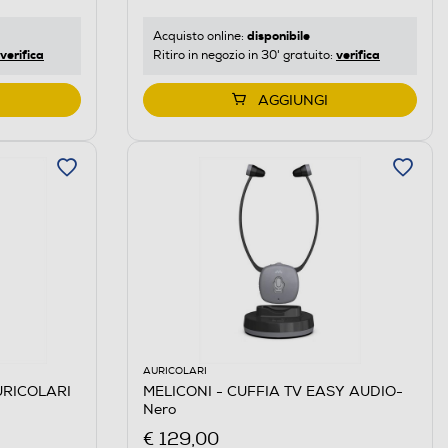
disponibile
Acquisto online:
verifica
verifica
Ritiro in negozio in 30' gratuito:
AGGIUNGI
AURICOLARI
URICOLARI
MELICONI - CUFFIA TV EASY AUDIO-
Nero
€ 129,00