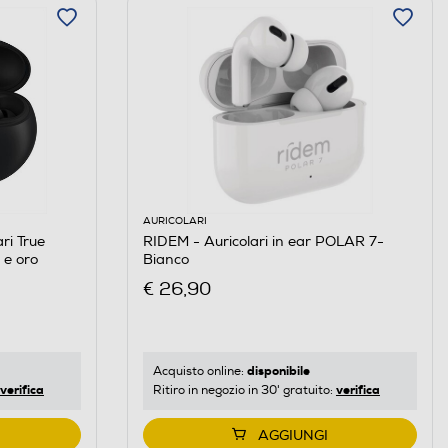
AURICOLARI
ri True
RIDEM - Auricolari in ear POLAR 7-
 e oro
Bianco
€ 26,90
disponibile
Acquisto online:
verifica
verifica
Ritiro in negozio in 30' gratuito:
AGGIUNGI