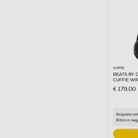
CUFFIE
BEATS BY 
CUFFIE WI
€ 179,00
Acquisto onl
Ritiro in neg