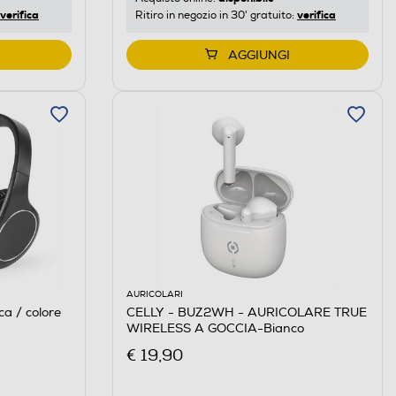
verifica
verifica
Ritiro in negozio in 30' gratuito:
AGGIUNGI
AURICOLARI
a / colore
CELLY - BUZ2WH - AURICOLARE TRUE
WIRELESS A GOCCIA-Bianco
€ 19,90