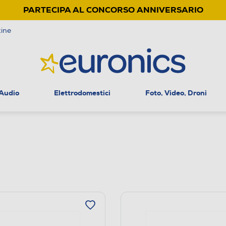
PARTECIPA AL CONCORSO ANNIVERSARIO
ine
 Audio
Elettrodomestici
Foto, Video, Droni