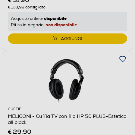
€ 31,90
€ 168,99
consigliato
disponibile
Acquisto online:
non disponibile
Ritiro in negozio:
AGGIUNGI
CUFFIE
MELICONI - Cuffia TV con filo HP 50 PLUS-Estetica
all black
€ 29,90