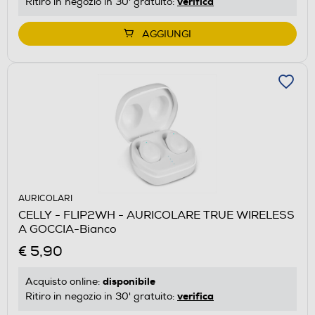
verifica
Ritiro in negozio in 30' gratuito:
AGGIUNGI
AURICOLARI
CELLY - FLIP2WH - AURICOLARE TRUE WIRELESS
A GOCCIA-Bianco
€ 5,90
disponibile
Acquisto online:
verifica
Ritiro in negozio in 30' gratuito: