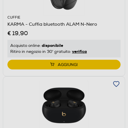
CUFFIE
KARMA - Cuffia bluetooth ALAM N-Nero
€ 19,90
disponibile
Acquisto online:
verifica
Ritiro in negozio in 30' gratuito:
AGGIUNGI