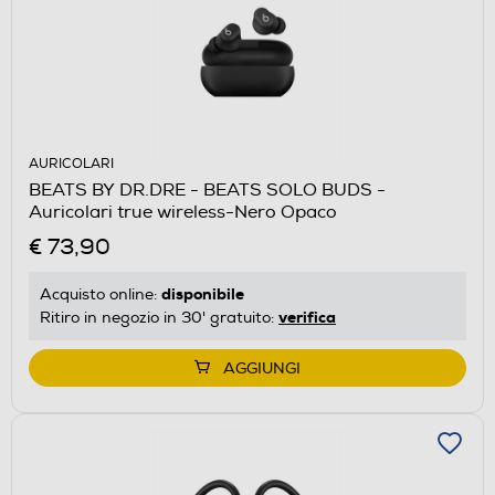
AURICOLARI
BEATS BY DR.DRE - BEATS SOLO BUDS -
Auricolari true wireless-Nero Opaco
€ 73,90
disponibile
Acquisto online:
verifica
Ritiro in negozio in 30' gratuito:
AGGIUNGI