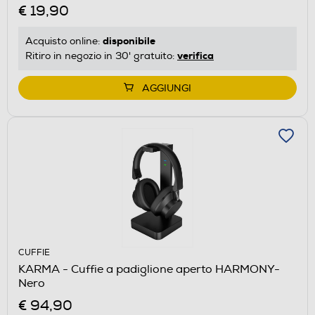
€ 19,90
disponibile
Acquisto online:
verifica
Ritiro in negozio in 30' gratuito:
AGGIUNGI
CUFFIE
KARMA - Cuffie a padiglione aperto HARMONY-
Nero
€ 94,90