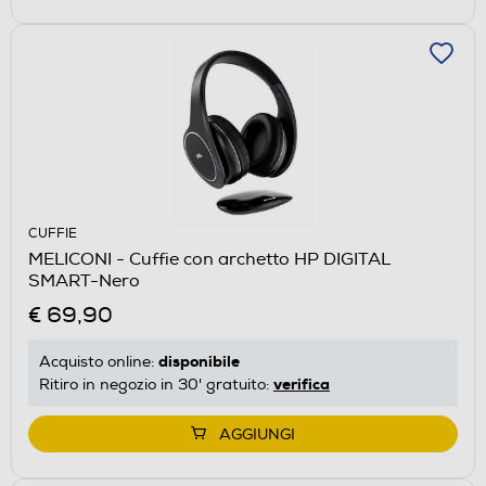
CUFFIE
MELICONI - Cuffie con archetto HP DIGITAL
SMART-Nero
€ 69,90
disponibile
Acquisto online:
verifica
Ritiro in negozio in 30' gratuito:
AGGIUNGI