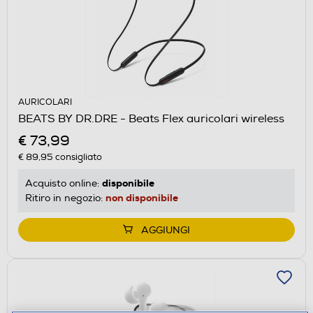
AURICOLARI
BEATS BY DR.DRE - Beats Flex auricolari wireless
€ 73,99
€ 89,95
consigliato
disponibile
Acquisto online:
non disponibile
Ritiro in negozio:
AGGIUNGI