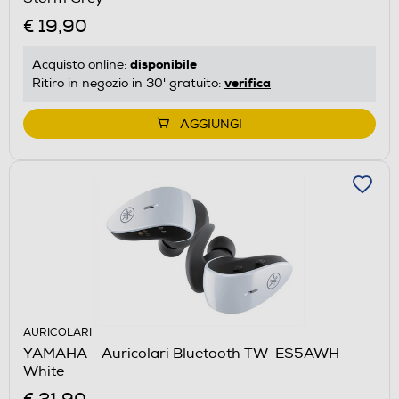
€ 19,90
disponibile
Acquisto online:
verifica
Ritiro in negozio in 30' gratuito:
AGGIUNGI
AURICOLARI
YAMAHA - Auricolari Bluetooth TW-ES5AWH-
White