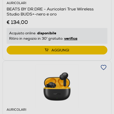
AURICOLARI
BEATS BY DR.DRE - Auricolari True Wireless
Studio BUDS+-nero e oro
€ 134,00
disponibile
Acquisto online:
verifica
Ritiro in negozio in 30' gratuito:
AGGIUNGI
AURICOLARI