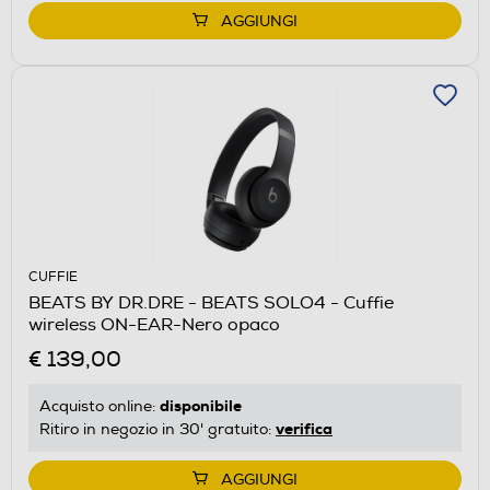
AGGIUNGI
CUFFIE
BEATS BY DR.DRE - BEATS SOLO4 - Cuffie
wireless ON-EAR-Nero opaco
€ 139,00
disponibile
Acquisto online:
verifica
Ritiro in negozio in 30' gratuito:
AGGIUNGI