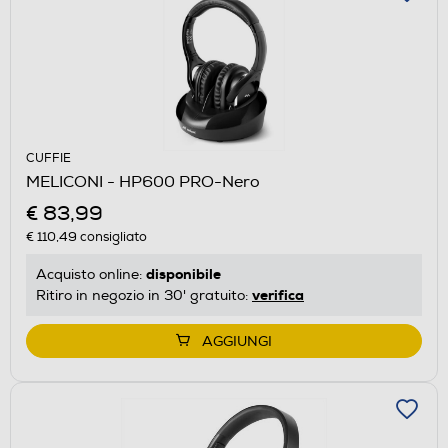
CUFFIE
MELICONI - HP600 PRO-Nero
€ 83,99
€ 110,49
consigliato
disponibile
Acquisto online:
verifica
Ritiro in negozio in 30' gratuito:
AGGIUNGI