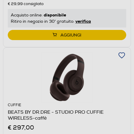
€ 29,99
consigliato
disponibile
Acquisto online:
verifica
Ritiro in negozio in 30' gratuito:
AGGIUNGI
CUFFIE
BEATS BY DR.DRE - STUDIO PRO CUFFIE
WIRELESS-caffè
€ 297,00