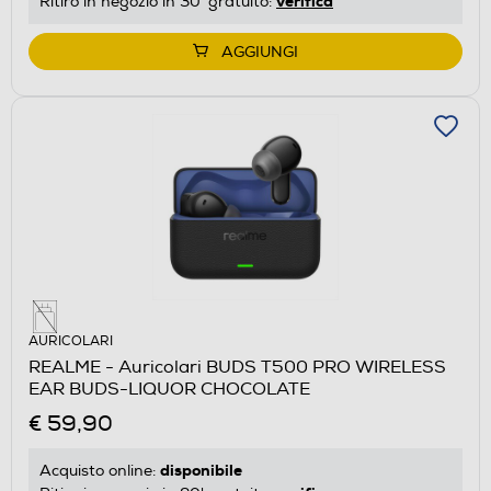
verifica
Ritiro in negozio in 30' gratuito:
AGGIUNGI
AURICOLARI
REALME - Auricolari BUDS T500 PRO WIRELESS
EAR BUDS-LIQUOR CHOCOLATE
€ 59,90
disponibile
Acquisto online: