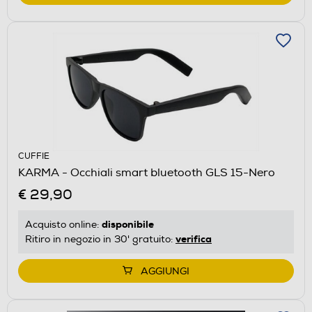
CUFFIE
KARMA - Occhiali smart bluetooth GLS 15-Nero
€ 29,90
disponibile
Acquisto online:
verifica
Ritiro in negozio in 30' gratuito:
AGGIUNGI