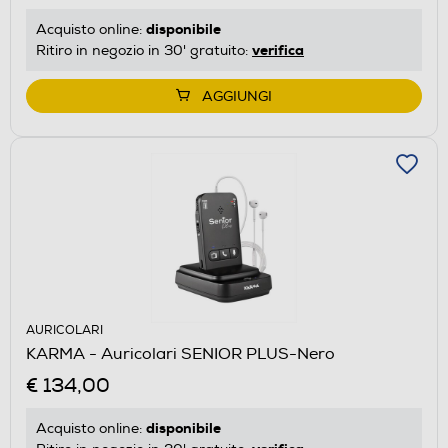
disponibile
Acquisto online:
verifica
Ritiro in negozio in 30' gratuito:
AGGIUNGI
AURICOLARI
KARMA - Auricolari SENIOR PLUS-Nero
€ 134,00
disponibile
Acquisto online: