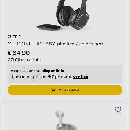
CUFFIE
MELICONI - HP EASY-plastica / colore nero
€ 64,90
€ 71,99
consigliato
disponibile
Acquisto online:
verifica
Ritiro in negozio in 30' gratuito:
AGGIUNGI