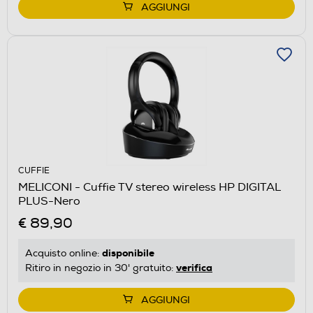
AGGIUNGI
CUFFIE
MELICONI - Cuffie TV stereo wireless HP DIGITAL
PLUS-Nero
€ 89,90
disponibile
Acquisto online:
verifica
Ritiro in negozio in 30' gratuito:
AGGIUNGI