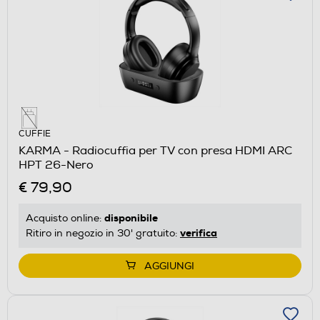
CUFFIE
KARMA - Radiocuffia per TV con presa HDMI ARC
HPT 26-Nero
€ 79,90
disponibile
Acquisto online:
verifica
Ritiro in negozio in 30' gratuito:
AGGIUNGI