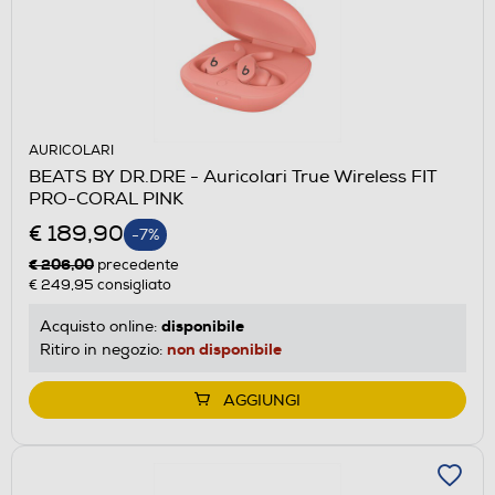
AURICOLARI
BEATS BY DR.DRE - Auricolari True Wireless FIT
PRO-CORAL PINK
€ 189,90
-7%
€ 206,00
precedente
€ 249,95
consigliato
disponibile
Acquisto online:
non disponibile
Ritiro in negozio:
AGGIUNGI