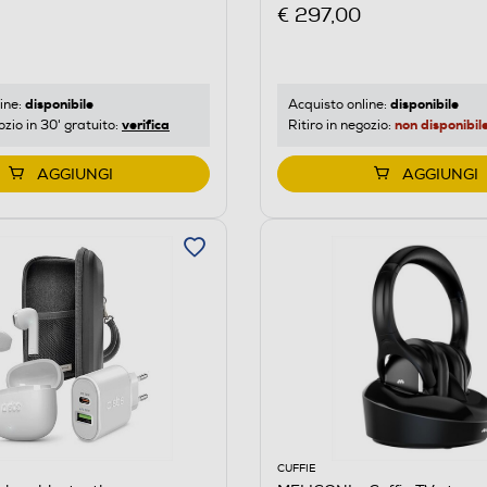
€ 297,00
disponibile
disponibile
ine:
Acquisto online:
verifica
non disponibil
ozio in 30' gratuito:
Ritiro in negozio:
AGGIUNGI
AGGIUNGI
CUFFIE