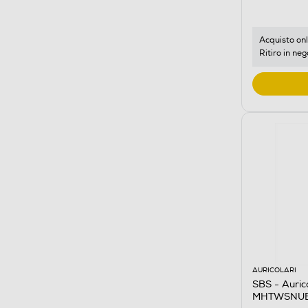
Acquisto onl
Ritiro in neg
AURICOLARI
SBS - Auri
MHTWSNUB