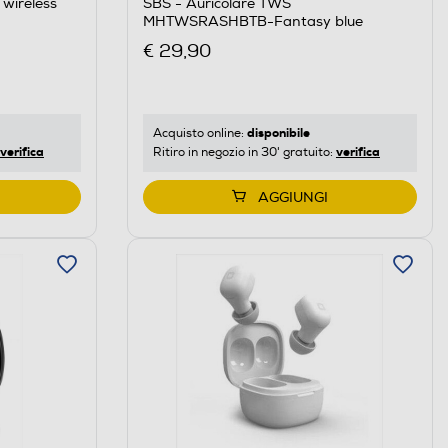
 wireless
SBS - Auricolare TWS
MHTWSRASHBTB-Fantasy blue
€ 29,90
disponibile
Acquisto online:
verifica
verifica
Ritiro in negozio in 30' gratuito:
AGGIUNGI