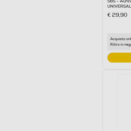
SBS - Auric
UNIVERSAL
€ 29,90
Acquisto onl
Ritiro in neg