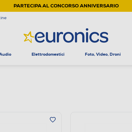
PARTECIPA AL CONCORSO ANNIVERSARIO
ine
 Audio
Elettrodomestici
Foto, Video, Droni