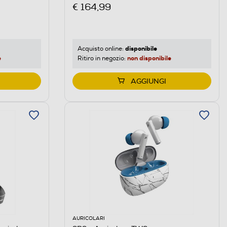
€ 164,99
disponibile
Acquisto online:
e
non disponibile
Ritiro in negozio:
AGGIUNGI
AURICOLARI