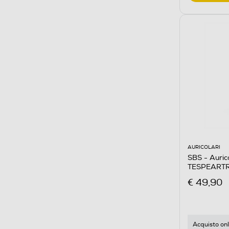
AURICOLARI
SBS - Auric
TESPEART
€ 49,90
Acquisto onl