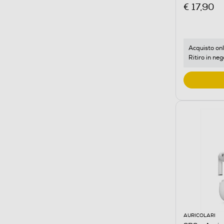
€ 17,90
Acquisto onl
Ritiro in neg
AURICOLARI