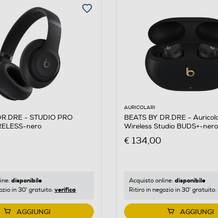
AURICOLARI
DR.DRE - STUDIO PRO
BEATS BY DR.DRE - Auricola
RELESS-nero
Wireless Studio BUDS+-nero
€ 134,00
disponibile
disponibile
ine:
Acquisto online:
verifica
ozio in 30' gratuito:
Ritiro in negozio in 30' gratuito:
AGGIUNGI
AGGIUNGI