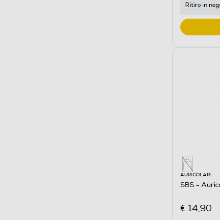
Ritiro in neg
AURICOLARI
SBS - Auric
€ 14,90