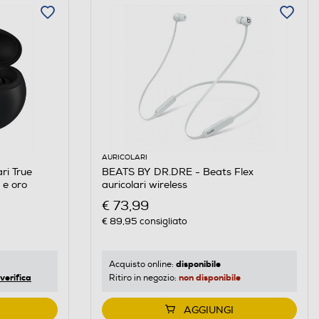
AURICOLARI
ri True
BEATS BY DR.DRE - Beats Flex
 e oro
auricolari wireless
€ 73,99
€ 89,95
consigliato
disponibile
Acquisto online:
verifica
non disponibile
Ritiro in negozio:
AGGIUNGI