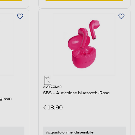
AURICOLARI
SBS - Auricolare bluetooth-Rosa
green
€ 18,90
disponibile
Acquisto online: