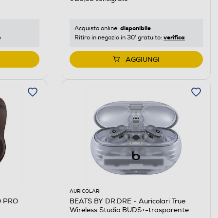
disponibile
Acquisto online:
e
verifica
Ritiro in negozio in 30' gratuito:
AGGIUNGI
AURICOLARI
O PRO
BEATS BY DR.DRE - Auricolari True
Wireless Studio BUDS+-trasparente