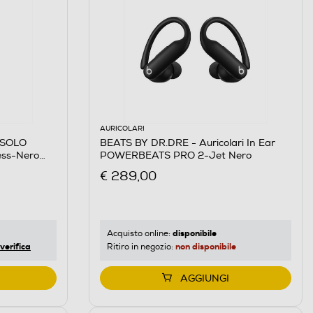
AURICOLARI
 SOLO
BEATS BY DR.DRE - Auricolari In Ear
less-Nero
POWERBEATS PRO 2-Jet Nero
€ 289,00
disponibile
Acquisto online:
verifica
non disponibile
Ritiro in negozio:
AGGIUNGI