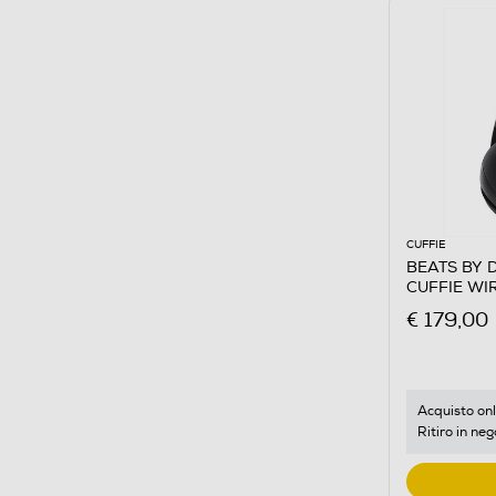
CUFFIE
BEATS BY 
CUFFIE WI
€ 179,00
Acquisto onl
Ritiro in neg