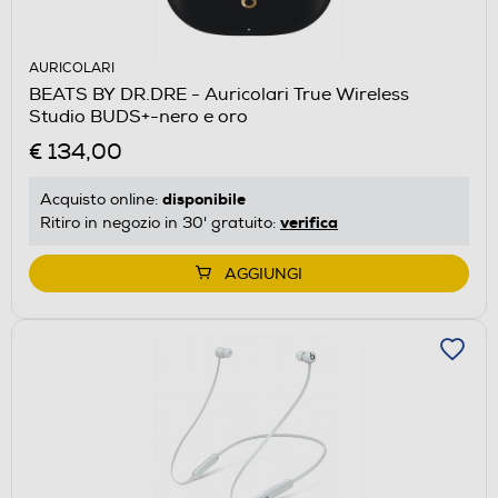
AURICOLARI
BEATS BY DR.DRE - Auricolari True Wireless
Studio BUDS+-nero e oro
€ 134,00
disponibile
Acquisto online:
verifica
Ritiro in negozio in 30' gratuito:
AGGIUNGI