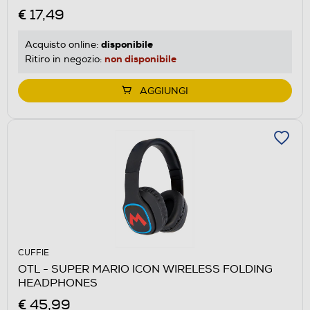
€ 17,49
disponibile
Acquisto online:
non disponibile
Ritiro in negozio:
AGGIUNGI
CUFFIE
OTL - SUPER MARIO ICON WIRELESS FOLDING
HEADPHONES
€ 45,99