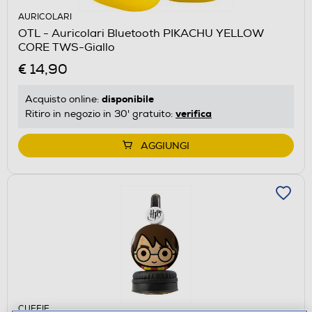
AURICOLARI
OTL - Auricolari Bluetooth PIKACHU YELLOW
CORE TWS-Giallo
€ 14,90
disponibile
Acquisto online:
verifica
Ritiro in negozio in 30' gratuito:
AGGIUNGI
CUFFIE