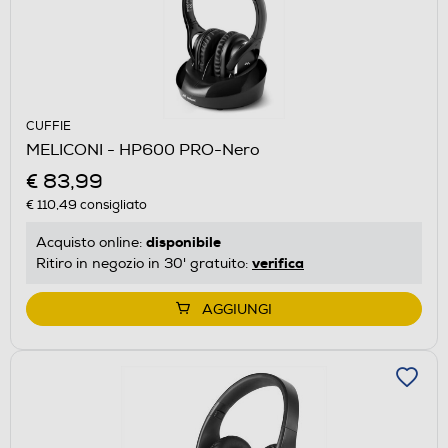
CUFFIE
MELICONI - HP600 PRO-Nero
€ 83,99
€ 110,49
consigliato
disponibile
Acquisto online:
verifica
Ritiro in negozio in 30' gratuito:
AGGIUNGI