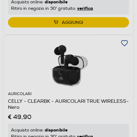
disponibile
Acquisto online:
verifica
Ritiro in negozio in 30' gratuito:
AGGIUNGI
AURICOLARI
CELLY - CLEARBK - AURICOLARI TRUE WIRELESS-
Nero
€ 49,90
disponibile
Acquisto online:
verifica
Ritiro in negozio in 30' gratuito: