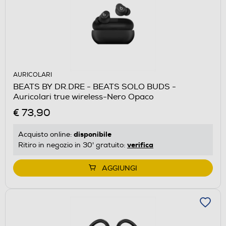
AURICOLARI
BEATS BY DR.DRE - BEATS SOLO BUDS -
Auricolari true wireless-Nero Opaco
€ 73,90
disponibile
Acquisto online:
verifica
Ritiro in negozio in 30' gratuito:
AGGIUNGI