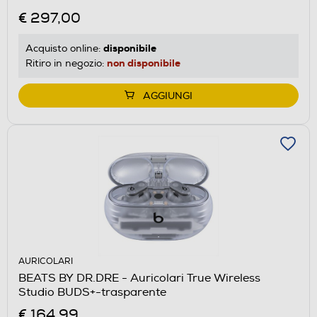
€ 297,00
disponibile
Acquisto online:
non disponibile
Ritiro in negozio:
AGGIUNGI
AURICOLARI
BEATS BY DR.DRE - Auricolari True Wireless
Studio BUDS+-trasparente
€ 164,99