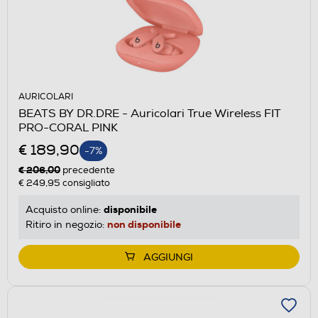
AURICOLARI
BEATS BY DR.DRE - Auricolari True Wireless FIT
PRO-CORAL PINK
€ 189,90
-7%
€ 206,00
precedente
€ 249,95
consigliato
disponibile
Acquisto online:
non disponibile
Ritiro in negozio:
AGGIUNGI