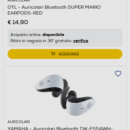
AURICOLARI
OTL - Auricolari Bluetooth SUPER MARIO
EARPODS-RED
€ 14,90
disponibile
Acquisto online:
verifica
Ritiro in negozio in 30' gratuito:
AGGIUNGI
AURICOLARI
YAMAHA - Auricolari Bluetooth TW-ES5AWH-