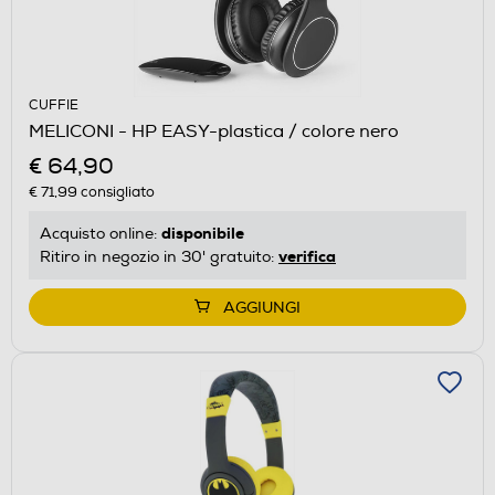
CUFFIE
MELICONI - HP EASY-plastica / colore nero
€ 64,90
€ 71,99
consigliato
disponibile
Acquisto online:
verifica
Ritiro in negozio in 30' gratuito:
AGGIUNGI