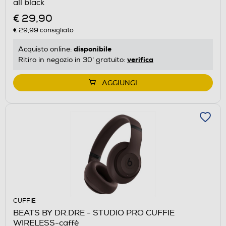
all black
€ 29,90
€ 29,99
consigliato
disponibile
Acquisto online:
verifica
Ritiro in negozio in 30' gratuito:
AGGIUNGI
CUFFIE
BEATS BY DR.DRE - STUDIO PRO CUFFIE
WIRELESS-caffè