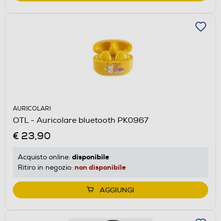
AURICOLARI
OTL - Auricolare bluetooth PK0967
€ 23,90
disponibile
Acquisto online:
non disponibile
Ritiro in negozio:
AGGIUNGI