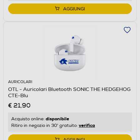
AGGIUNGI
AURICOLARI
OTL - Auricolari Bluetooth SONIC THE HEDGEHOG
CTE-Blu
€ 21,90
disponibile
Acquisto online:
verifica
Ritiro in negozio in 30' gratuito:
AGGIUNGI