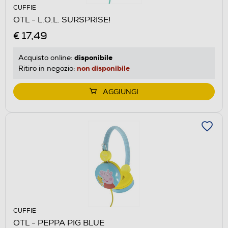
CUFFIE
OTL - L.O.L. SURSPRISE!
€ 17,49
disponibile
Acquisto online:
non disponibile
Ritiro in negozio:
AGGIUNGI
CUFFIE
OTL - PEPPA PIG BLUE