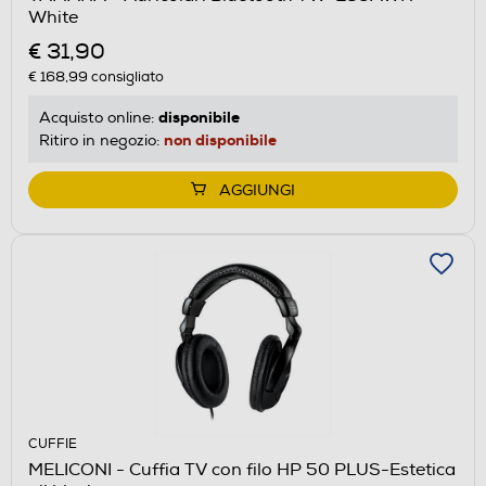
White
€ 31,90
€ 168,99
consigliato
disponibile
Acquisto online:
non disponibile
Ritiro in negozio:
AGGIUNGI
CUFFIE
MELICONI - Cuffia TV con filo HP 50 PLUS-Estetica