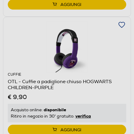
AGGIUNGI
CUFFIE
OTL - Cuffie a padiglione chiuso HOGWARTS
CHILDREN-PURPLE
€ 9,90
disponibile
Acquisto online:
verifica
Ritiro in negozio in 30' gratuito:
AGGIUNGI