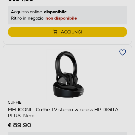
disponibile
Acquisto online:
non disponibile
Ritiro in negozio:
AGGIUNGI
CUFFIE
MELICONI - Cuffie TV stereo wireless HP DIGITAL
PLUS-Nero
€ 89,90