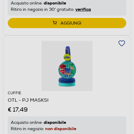
disponibile
Acquisto online:
verifica
Ritiro in negozio in 30' gratuito:
AGGIUNGI
CUFFIE
OTL - PJ MASKS!
€ 17,49
disponibile
Acquisto online:
non disponibile
Ritiro in negozio: