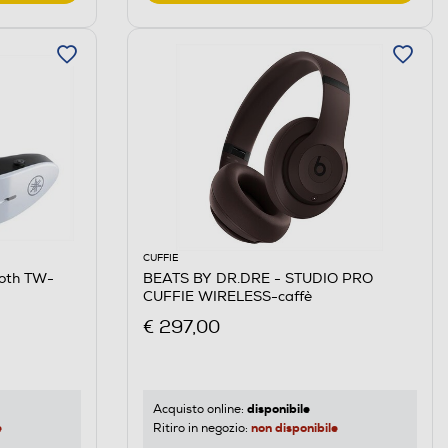
CUFFIE
ooth TW-
BEATS BY DR.DRE - STUDIO PRO
CUFFIE WIRELESS-caffè
€ 297,00
disponibile
Acquisto online:
e
non disponibile
Ritiro in negozio: