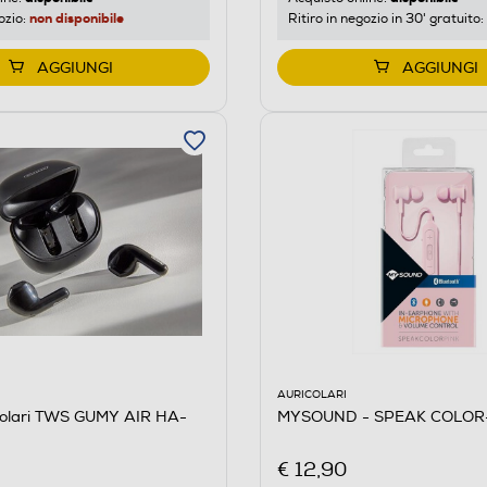
non disponibile
ozio:
Ritiro in negozio in 30' gratuito:
AGGIUNGI
AGGIUNGI
AURICOLARI
MYSOUND - SPEAK COLOR
colari TWS GUMY AIR HA-
€ 12,90