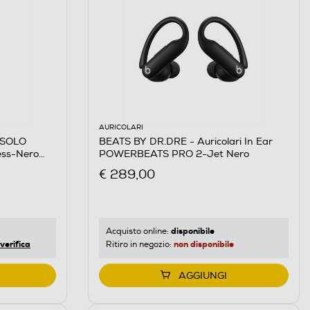
AURICOLARI
 SOLO
BEATS BY DR.DRE - Auricolari In Ear
less-Nero
POWERBEATS PRO 2-Jet Nero
€ 289,00
disponibile
Acquisto online:
verifica
non disponibile
Ritiro in negozio:
AGGIUNGI