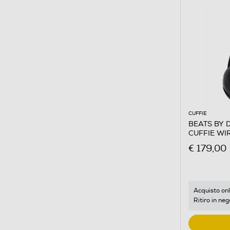
CUFFIE
BEATS BY 
CUFFIE WI
€ 179,00
Acquisto onl
Ritiro in neg