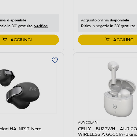
disponibile
disponibile
Acquisto online:
ine:
verifica
Ritiro in negozio in 30' gratuito:
ozio in 30' gratuito:
AGGIUNGI
AGGIUNGI
AURICOLARI
colari HA-NP1T-Nero
CELLY - BUZ2WH - AURIC
WIRELESS A GOCCIA-Bianc