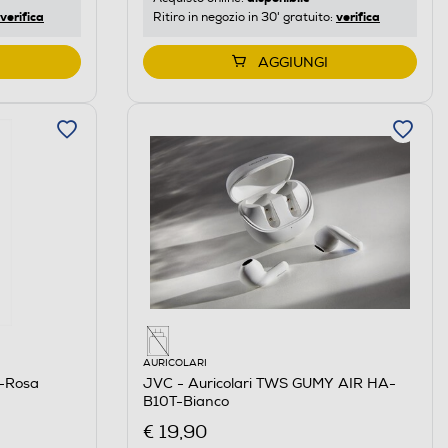
verifica
verifica
Ritiro in negozio in 30' gratuito:
AGGIUNGI
AURICOLARI
-Rosa
JVC - Auricolari TWS GUMY AIR HA-
B10T-Bianco
€ 19,90