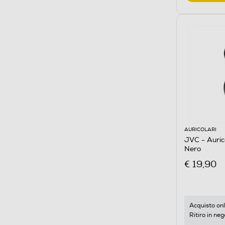
AURICOLARI
JVC - Auric
Nero
€ 19,90
Acquisto onl
Ritiro in neg