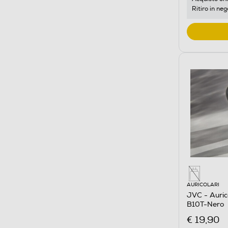
Ritiro in neg
AURICOLARI
JVC - Auri
B10T-Nero
€ 19,90