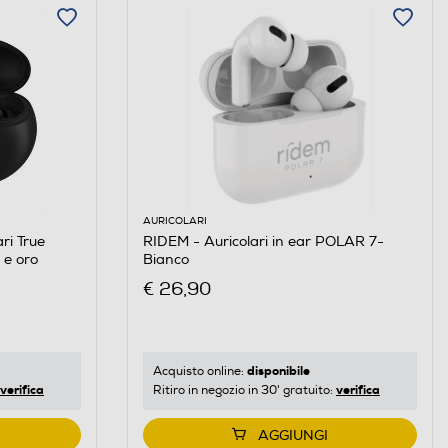
AURICOLARI
ri True
RIDEM - Auricolari in ear POLAR 7-
 e oro
Bianco
€ 26,90
disponibile
Acquisto online:
verifica
verifica
Ritiro in negozio in 30' gratuito:
AGGIUNGI