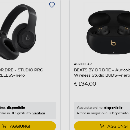
AURICOLARI
DR.DRE - STUDIO PRO
BEATS BY DR.DRE - Auricola
RELESS-nero
Wireless Studio BUDS+-nero
€ 134,00
disponibile
disponibile
ine:
Acquisto online:
verifica
ozio in 30' gratuito:
Ritiro in negozio in 30' gratuito:
AGGIUNGI
AGGIUNGI