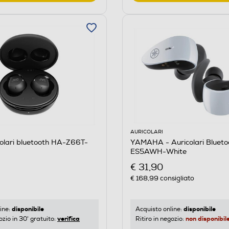
AURICOLARI
olari bluetooth HA-Z66T-
YAMAHA - Auricolari Bluet
ES5AWH-White
€ 31,90
€ 168,99
consigliato
disponibile
disponibile
ine:
Acquisto online:
verifica
non disponibil
ozio in 30' gratuito:
Ritiro in negozio: