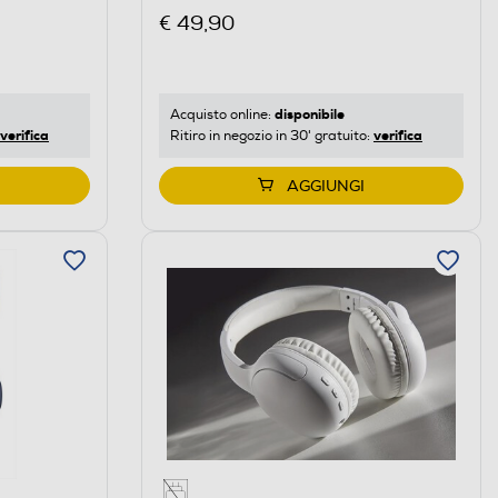
€ 49,90
disponibile
Acquisto online:
verifica
verifica
Ritiro in negozio in 30' gratuito:
AGGIUNGI