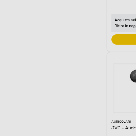
Acquisto onl
Ritiro in neg
AURICOLARI
JVC - Auri