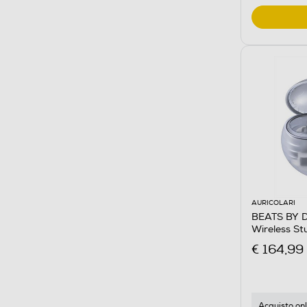
AURICOLARI
BEATS BY DR
Wireless S
€ 164,99
Acquisto onl