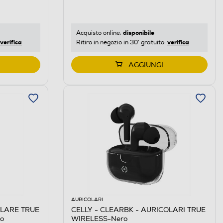
disponibile
Acquisto online:
verifica
verifica
Ritiro in negozio in 30' gratuito:
AGGIUNGI
AURICOLARI
OLARE TRUE
CELLY - CLEARBK - AURICOLARI TRUE
o
WIRELESS-Nero