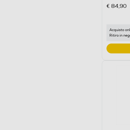
€ 84,90
Acquisto onl
Ritiro in neg