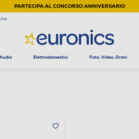
PARTECIPA AL CONCORSO ANNIVERSARIO
ine
 Audio
Elettrodomestici
Foto, Video, Droni