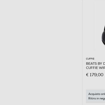
CUFFIE
BEATS BY 
CUFFIE WI
€ 179,00
Acquisto onl
Ritiro in neg