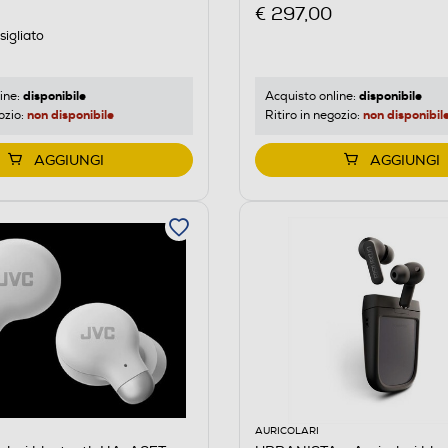
€ 297,00
igliato
disponibile
disponibile
ine:
Acquisto online:
non disponibile
non disponibil
ozio:
Ritiro in negozio:
AGGIUNGI
AGGIUNGI
AURICOLARI