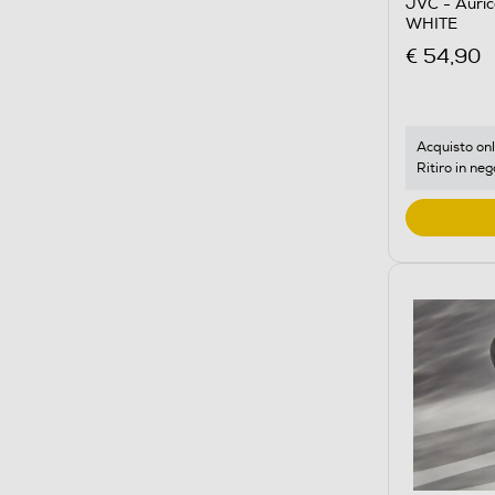
JVC - Auric
WHITE
€ 54,90
Acquisto onl
Ritiro in neg