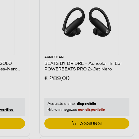
AURICOLARI
 SOLO
BEATS BY DR.DRE - Auricolari In Ear
less-Nero
POWERBEATS PRO 2-Jet Nero
€ 289,00
disponibile
Acquisto online:
verifica
non disponibile
Ritiro in negozio:
AGGIUNGI