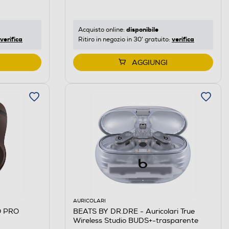
disponibile
Acquisto online:
verifica
verifica
Ritiro in negozio in 30' gratuito:
AGGIUNGI
AURICOLARI
O PRO
BEATS BY DR.DRE - Auricolari True
Wireless Studio BUDS+-trasparente