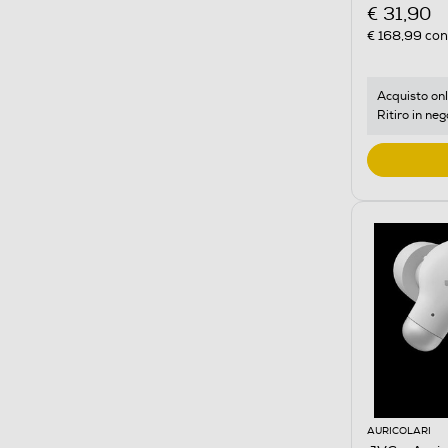
€ 31,90
€ 168,99
cons
Acquisto onl
Ritiro in neg
AURICOLARI