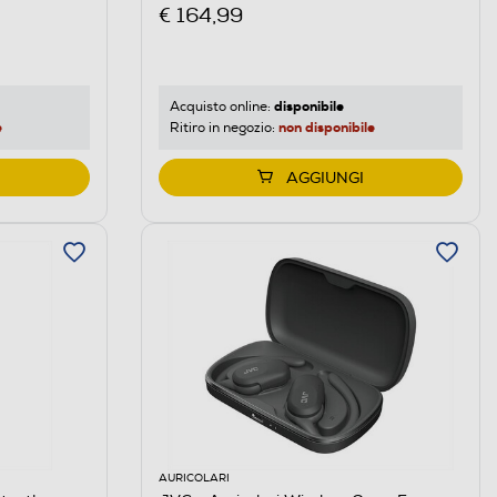
€ 164,99
disponibile
Acquisto online:
e
non disponibile
Ritiro in negozio:
AGGIUNGI
AURICOLARI