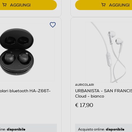
AGGIUNGI
AGGIUNGI
AURICOLARI
olari bluetooth HA-Z66T-
URBANISTA - SAN FRANCIS
Cloud - bianco
€ 17,90
disponibile
disponibile
ine:
Acquisto online: