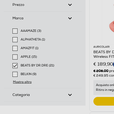
Prezzo
Marca
AAAMAZE (3)
Filtra per Marca: AAAMAZE
ALPHATHETA (1)
Filtra per Marca: ALPHATHETA
AURICOLARI
AMAZFIT (1)
BEATS BY DR
Filtra per Marca: AMAZFIT
Wireless F
APPLE (15)
Filtra per Marca: APPLE
€ 189,90
BEATS BY DR.DRE (21)
€ 206,00
selected Filtro applicato per Marca: BEATS BY DR.DR
pr
BELKIN (9)
€ 249,95
con
Filtra per Marca: BELKIN
Mostra altro
Acquisto onl
Ritiro in neg
Categoria