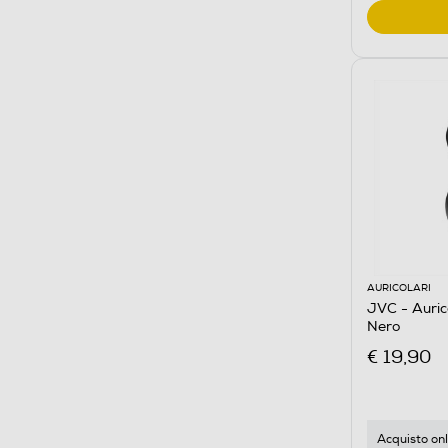
AURICOLARI
JVC - Auric
Nero
€ 19,90
Acquisto onl