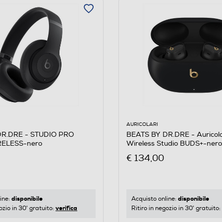
AURICOLARI
DR.DRE - STUDIO PRO
BEATS BY DR.DRE - Auricola
RELESS-nero
Wireless Studio BUDS+-nero
€ 134,00
disponibile
disponibile
ine:
Acquisto online:
verifica
ozio in 30' gratuito:
Ritiro in negozio in 30' gratuito: