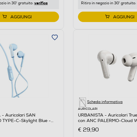
verifica
ozio in 30' gratuito:
Ritiro in negozio in 30' gratuito:
AGGIUNGI
AGGIUNGI
Scheda informativa
AURICOLARI
- Auricolari SAN
URBANISTA - Auricolari True
TYPE-C-Skylight Blue -
con ANC PALERMO-Cloud W
Bianco
€ 29,90