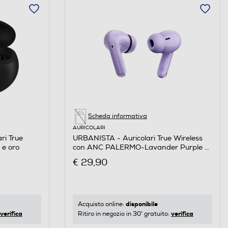
Scheda informativa
AURICOLARI
ri True
URBANISTA - Auricolari True Wireless
 e oro
con ANC PALERMO-Lavander Purple -
Lilla
€ 29,90
disponibile
Acquisto online:
verifica
verifica
Ritiro in negozio in 30' gratuito: