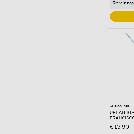
Ritiro in neg
AURICOLARI
URBANISTA 
FRANCISCO 
Azzurro
€ 13,90