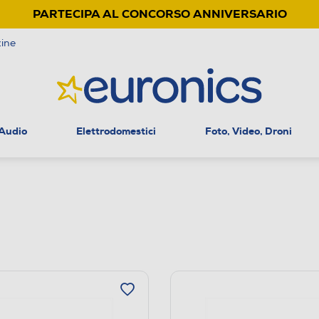
PARTECIPA AL CONCORSO ANNIVERSARIO
ine
 Audio
Elettrodomestici
Foto, Video, Droni