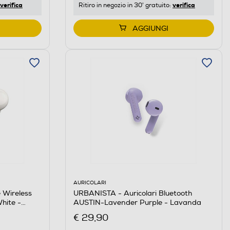
verifica
verifica
Ritiro in negozio in 30' gratuito:
AGGIUNGI
AURICOLARI
URBANISTA - Auricolari Bluetooth
 Wireless
AUSTIN-Lavender Purple - Lavanda
hite -
€ 29,90