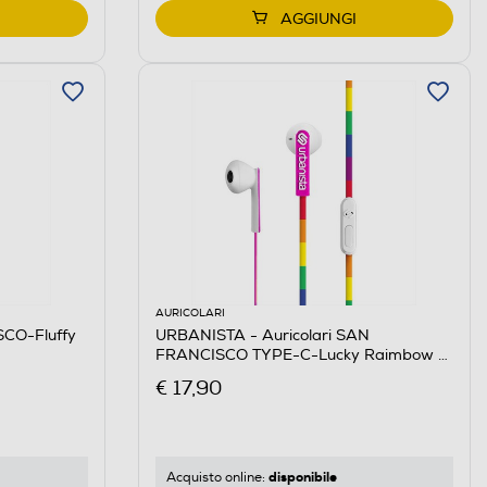
AGGIUNGI
AURICOLARI
CO-Fluffy
URBANISTA - Auricolari SAN
FRANCISCO TYPE-C-Lucky Raimbow -
Arcobaleno
€ 17,90
disponibile
Acquisto online: