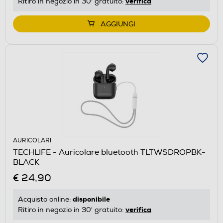
verifica
Ritiro in negozio in 30' gratuito:
AGGIUNGI
AURICOLARI
TECHLIFE - Auricolare bluetooth TLTWSDROPBK-
BLACK
€ 24,90
disponibile
Acquisto online:
verifica
Ritiro in negozio in 30' gratuito: