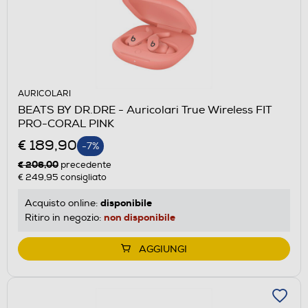
AURICOLARI
BEATS BY DR.DRE - Auricolari True Wireless FIT
PRO-CORAL PINK
€ 189,90
-7%
€ 206,00
precedente
€ 249,95
consigliato
disponibile
Acquisto online:
non disponibile
Ritiro in negozio:
AGGIUNGI