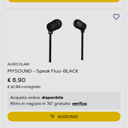
AURICOLARI
MYSOUND - Speak Fluo-BLACK
€ 6,90
€ 12,99
consigliato
disponibile
Acquisto online:
verifica
Ritiro in negozio in 30' gratuito:
AGGIUNGI