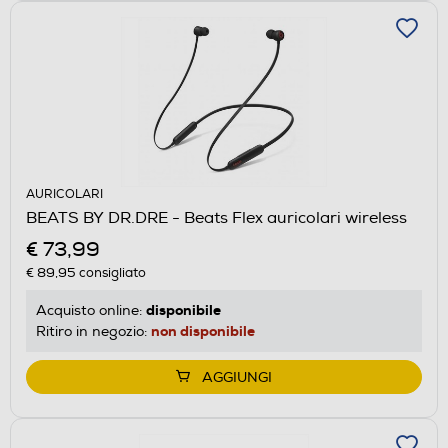
AURICOLARI
BEATS BY DR.DRE - Beats Flex auricolari wireless
€ 73,99
€ 89,95
consigliato
disponibile
Acquisto online:
non disponibile
Ritiro in negozio:
AGGIUNGI