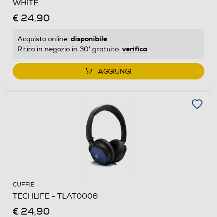
WHITE
€ 24,90
disponibile
Acquisto online:
verifica
Ritiro in negozio in 30' gratuito:
AGGIUNGI
CUFFIE
TECHLIFE - TLAT0006
€ 24,90