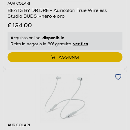
AURICOLARI
BEATS BY DR.DRE - Auricolari True Wireless
Studio BUDS+-nero e oro
€ 134,00
disponibile
Acquisto online:
verifica
Ritiro in negozio in 30' gratuito:
AGGIUNGI
AURICOLARI