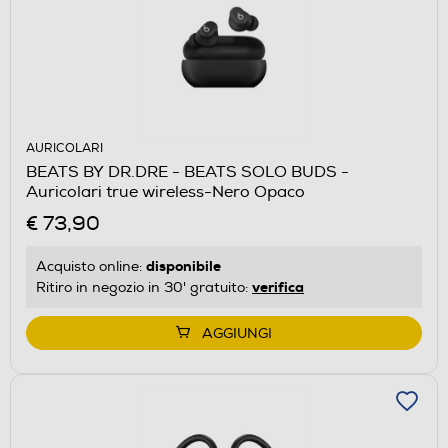
AURICOLARI
BEATS BY DR.DRE - BEATS SOLO BUDS -
Auricolari true wireless-Nero Opaco
€ 73,90
disponibile
Acquisto online:
verifica
Ritiro in negozio in 30' gratuito:
AGGIUNGI