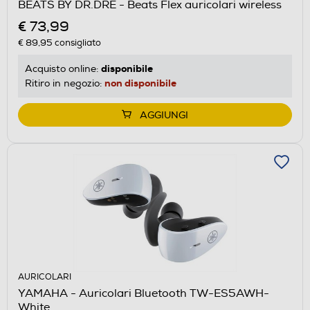
BEATS BY DR.DRE - Beats Flex auricolari wireless
€ 73,99
€ 89,95
consigliato
disponibile
Acquisto online:
non disponibile
Ritiro in negozio:
AGGIUNGI
AURICOLARI
YAMAHA - Auricolari Bluetooth TW-ES5AWH-
White