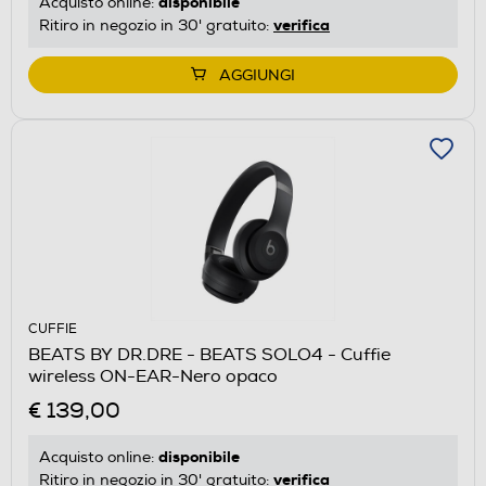
disponibile
Acquisto online:
verifica
Ritiro in negozio in 30' gratuito:
AGGIUNGI
CUFFIE
BEATS BY DR.DRE - BEATS SOLO4 - Cuffie
wireless ON-EAR-Nero opaco
€ 139,00
disponibile
Acquisto online:
verifica
Ritiro in negozio in 30' gratuito: