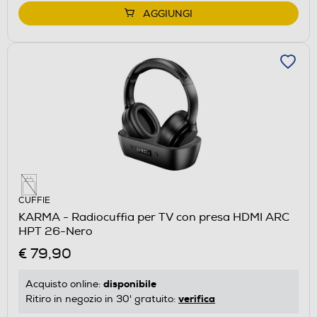
AGGIUNGI
CUFFIE
KARMA - Radiocuffia per TV con presa HDMI ARC
HPT 26-Nero
€ 79,90
disponibile
Acquisto online:
verifica
Ritiro in negozio in 30' gratuito: