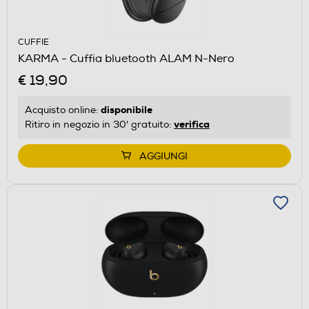
CUFFIE
KARMA - Cuffia bluetooth ALAM N-Nero
€ 19,90
disponibile
Acquisto online:
verifica
Ritiro in negozio in 30' gratuito:
AGGIUNGI