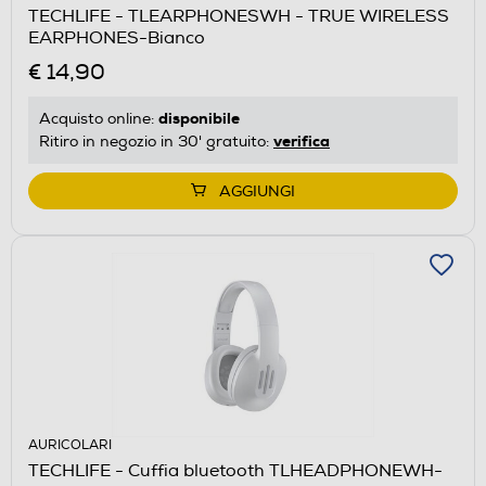
TECHLIFE - TLEARPHONESWH - TRUE WIRELESS
EARPHONES-Bianco
€ 14,90
disponibile
Acquisto online:
verifica
Ritiro in negozio in 30' gratuito:
AGGIUNGI
AURICOLARI
TECHLIFE - Cuffia bluetooth TLHEADPHONEWH-