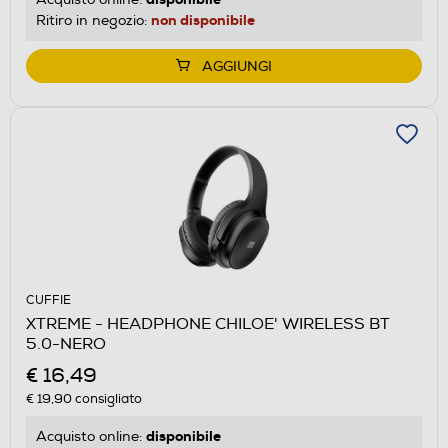
non disponibile
Ritiro in negozio:
AGGIUNGI
CUFFIE
XTREME - HEADPHONE CHILOE' WIRELESS BT
5.0-NERO
€ 16,49
€ 19,90
consigliato
disponibile
Acquisto online: