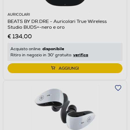
AURICOLARI
BEATS BY DR.DRE - Auricolari True Wireless
Studio BUDS+-nero e oro
€ 134,00
disponibile
Acquisto online:
verifica
Ritiro in negozio in 30' gratuito:
AGGIUNGI