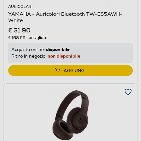
AURICOLARI
YAMAHA - Auricolari Bluetooth TW-ES5AWH-
White
€ 31,90
€ 168,99
consigliato
disponibile
Acquisto online:
non disponibile
Ritiro in negozio:
AGGIUNGI