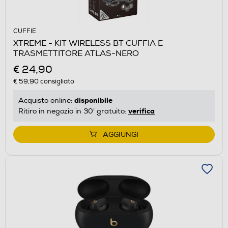
CUFFIE
XTREME - KIT WIRELESS BT CUFFIA E
TRASMETTITORE ATLAS-NERO
€ 24,90
€ 59,90
consigliato
disponibile
Acquisto online:
verifica
Ritiro in negozio in 30' gratuito:
AGGIUNGI