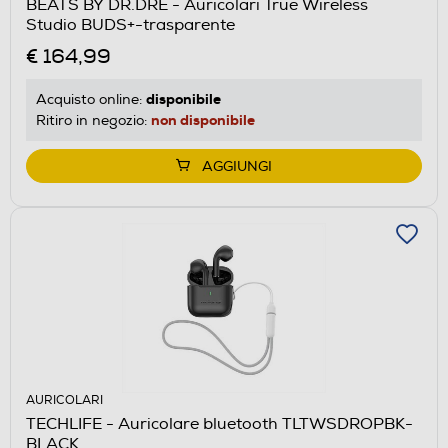
BEATS BY DR.DRE - Auricolari True Wireless
Studio BUDS+-trasparente
€ 164,99
disponibile
Acquisto online:
non disponibile
Ritiro in negozio:
AGGIUNGI
AURICOLARI
TECHLIFE - Auricolare bluetooth TLTWSDROPBK-
BLACK