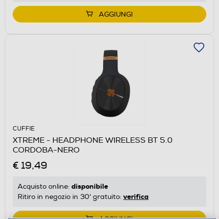
AGGIUNGI
CUFFIE
XTREME - HEADPHONE WIRELESS BT 5.0
CORDOBA-NERO
€ 19,49
disponibile
Acquisto online:
verifica
Ritiro in negozio in 30' gratuito: