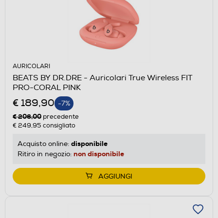
AURICOLARI
BEATS BY DR.DRE - Auricolari True Wireless FIT
PRO-CORAL PINK
€ 189,90
-7%
€ 206,00
precedente
€ 249,95
consigliato
disponibile
Acquisto online:
non disponibile
Ritiro in negozio:
AGGIUNGI