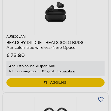
AURICOLARI
BEATS BY DR.DRE - BEATS SOLO BUDS -
Auricolari true wireless-Nero Opaco
€ 73,90
disponibile
Acquisto online:
verifica
Ritiro in negozio in 30' gratuito:
AGGIUNGI