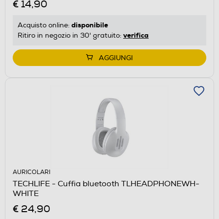
€ 14,90
disponibile
Acquisto online:
verifica
Ritiro in negozio in 30' gratuito:
AGGIUNGI
AURICOLARI
TECHLIFE - Cuffia bluetooth TLHEADPHONEWH-
WHITE
€ 24,90