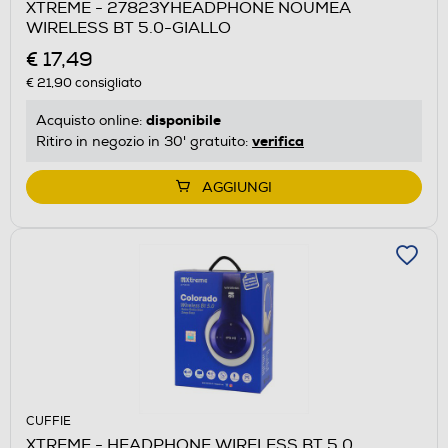
XTREME - 27823YHEADPHONE NOUMEA
WIRELESS BT 5.0-GIALLO
€ 17,49
€ 21,90
consigliato
disponibile
Acquisto online:
verifica
Ritiro in negozio in 30' gratuito:
AGGIUNGI
CUFFIE
XTREME - HEADPHONE WIRELESS BT 5.0