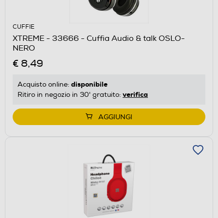
CUFFIE
XTREME - 33666 - Cuffia Audio & talk OSLO-
NERO
€ 8,49
disponibile
Acquisto online:
verifica
Ritiro in negozio in 30' gratuito:
AGGIUNGI