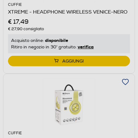
CUFFIE
XTREME - HEADPHONE WIRELESS VENICE-NERO
€ 17,49
€ 27,90
consigliato
disponibile
Acquisto online:
verifica
Ritiro in negozio in 30' gratuito:
AGGIUNGI
CUFFIE