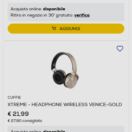
disponibile
Acquisto online:
verifica
Ritiro in negozio in 30' gratuito:
AGGIUNGI
CUFFIE
XTREME - HEADPHONE WIRELESS VENICE-GOLD
€ 21,99
€ 27,90
consigliato
disponibile
Acquisto online: