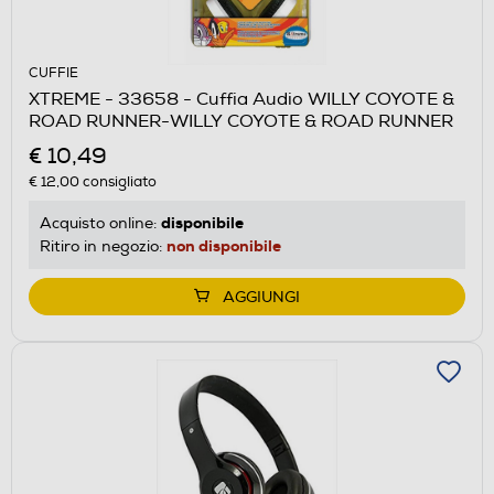
CUFFIE
XTREME - 33658 - Cuffia Audio WILLY COYOTE &
ROAD RUNNER-WILLY COYOTE & ROAD RUNNER
€ 10,49
€ 12,00
consigliato
disponibile
Acquisto online:
non disponibile
Ritiro in negozio:
AGGIUNGI