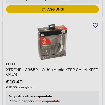
AGGIUNGI
CUFFIE
XTREME - 33652 - Cuffia Audio KEEP CALM-KEEP
CALM
€ 10,49
€ 12,00
consigliato
disponibile
Acquisto online:
non disponibile
Ritiro in negozio: