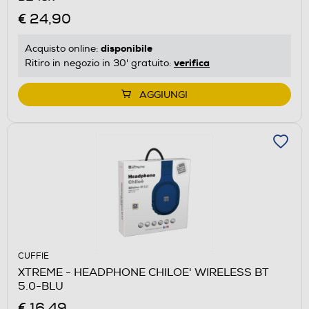
€ 24,90
disponibile
Acquisto online:
verifica
Ritiro in negozio in 30' gratuito:
AGGIUNGI
CUFFIE
XTREME - HEADPHONE CHILOE' WIRELESS BT
5.0-BLU
€ 16,49