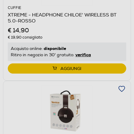
CUFFIE
XTREME - HEADPHONE CHILOE' WIRELESS BT
5.0-ROSSO
€ 14,90
€ 19,90
consigliato
disponibile
Acquisto online:
verifica
Ritiro in negozio in 30' gratuito:
AGGIUNGI