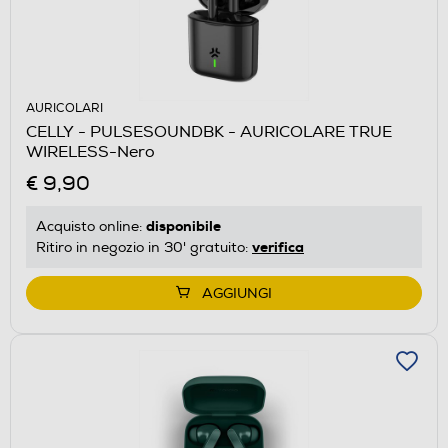
AURICOLARI
CELLY - PULSESOUNDBK - AURICOLARE TRUE
WIRELESS-Nero
€ 9,90
disponibile
Acquisto online:
verifica
Ritiro in negozio in 30' gratuito:
AGGIUNGI