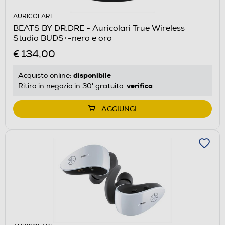
AURICOLARI
BEATS BY DR.DRE - Auricolari True Wireless
Studio BUDS+-nero e oro
€ 134,00
disponibile
Acquisto online:
verifica
Ritiro in negozio in 30' gratuito:
AGGIUNGI