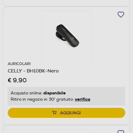
AURICOLARI
CELLY - BH10BK-Nero
€ 9,90
disponibile
Acquisto online:
verifica
Ritiro in negozio in 30' gratuito:
AGGIUNGI