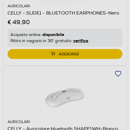
AURICOLARI
CELLY - SLIDE1 - BLUETOOTH EARPHONES-Nero
€ 49,90
disponibile
Acquisto online:
verifica
Ritiro in negozio in 30' gratuito:
AGGIUNGI
AURICOLARI
CELLY - Auricolare bluetooth SHAPE1WH-Bianco