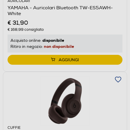
AURICOLARI
YAMAHA - Auricolari Bluetooth TW-ES5AWH-
White
€ 31,90
€ 168,99
consigliato
disponibile
Acquisto online:
non disponibile
Ritiro in negozio:
AGGIUNGI
CUFFIE