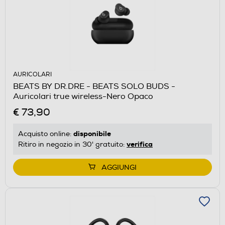
AURICOLARI
BEATS BY DR.DRE - BEATS SOLO BUDS -
Auricolari true wireless-Nero Opaco
€ 73,90
disponibile
Acquisto online:
verifica
Ritiro in negozio in 30' gratuito:
AGGIUNGI