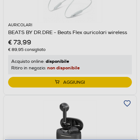
AURICOLARI
BEATS BY DR.DRE - Beats Flex auricolari wireless
€ 73,99
€ 89,95
consigliato
disponibile
Acquisto online:
non disponibile
Ritiro in negozio:
AGGIUNGI