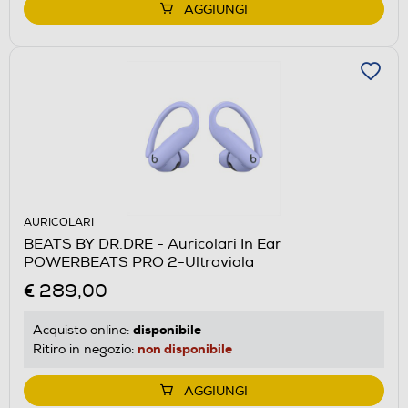
AGGIUNGI
AURICOLARI
BEATS BY DR.DRE - Auricolari In Ear
POWERBEATS PRO 2-Ultraviola
€ 289,00
disponibile
Acquisto online:
non disponibile
Ritiro in negozio:
AGGIUNGI