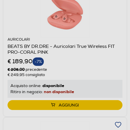
AURICOLARI
BEATS BY DR.DRE - Auricolari True Wireless FIT
PRO-CORAL PINK
€ 189,90
-7%
€ 206,00
precedente
€ 249,95
consigliato
disponibile
Acquisto online:
non disponibile
Ritiro in negozio:
AGGIUNGI