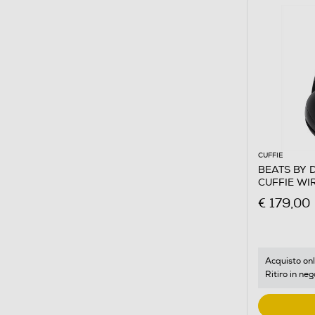
CUFFIE
BEATS BY 
CUFFIE WI
€ 179,00
Acquisto onl
Ritiro in neg