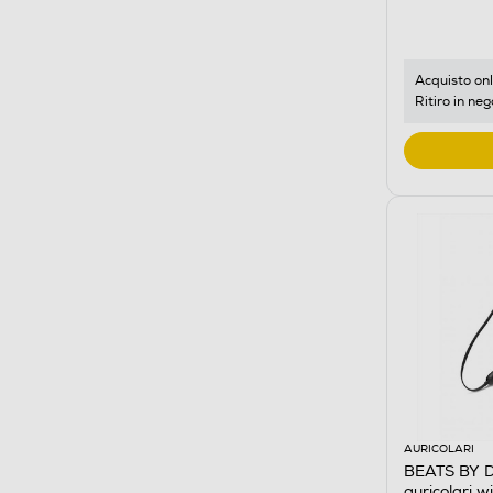
Acquisto onl
Ritiro in neg
AURICOLARI
BEATS BY D
auricolari w