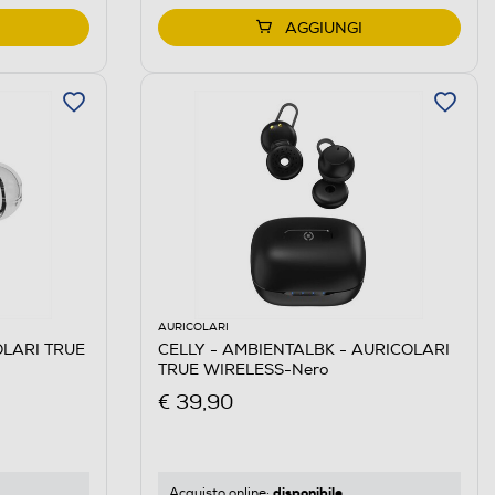
AGGIUNGI
AURICOLARI
OLARI TRUE
CELLY - AMBIENTALBK - AURICOLARI
TRUE WIRELESS-Nero
€ 39,90
disponibile
Acquisto online: