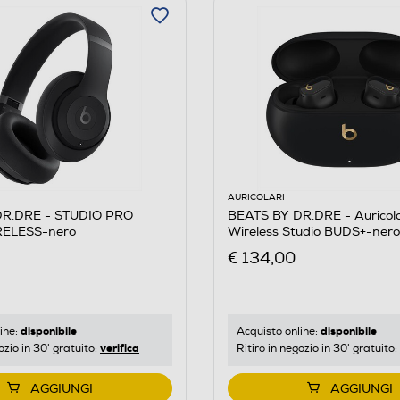
AURICOLARI
DR.DRE - STUDIO PRO
BEATS BY DR.DRE - Auricola
RELESS-nero
Wireless Studio BUDS+-nero
€ 134,00
disponibile
disponibile
ine:
Acquisto online:
verifica
ozio in 30' gratuito:
Ritiro in negozio in 30' gratuito:
AGGIUNGI
AGGIUNGI