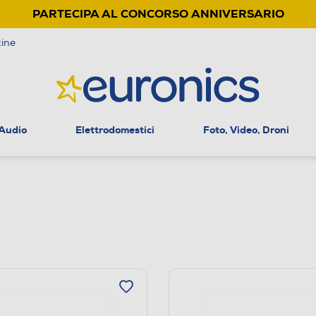
PARTECIPA AL CONCORSO ANNIVERSARIO
ine
 Audio
Elettrodomestici
Foto, Video, Droni