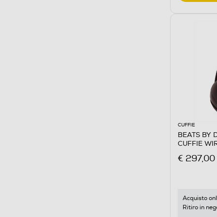
CUFFIE
BEATS BY 
CUFFIE WIR
€ 297,00
Acquisto onl
Ritiro in neg