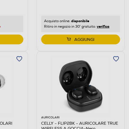
disponibile
Acquisto online:
e
verifica
Ritiro in negozio in 30' gratuito:
AGGIUNGI
AURICOLARI
COLARI
CELLY - FLIP2BK - AURICOLARE TRUE
WIRELESS A GOCCIA-Nero