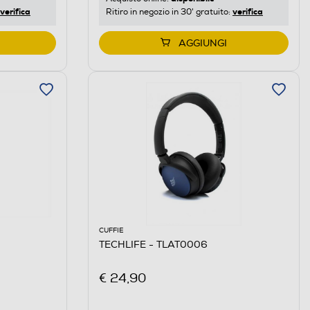
verifica
verifica
Ritiro in negozio in 30' gratuito:
AGGIUNGI
CUFFIE
TECHLIFE - TLAT0006
€ 24,90