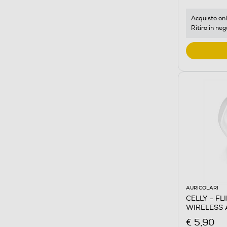
Acquisto onl
Ritiro in neg
AURICOLARI
CELLY - F
WIRELESS 
€ 5,90