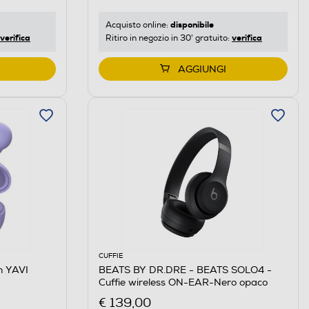
disponibile
Acquisto online:
verifica
verifica
Ritiro in negozio in 30' gratuito:
AGGIUNGI
CUFFIE
h YAVI
BEATS BY DR.DRE - BEATS SOLO4 -
Cuffie wireless ON-EAR-Nero opaco
€ 139,00