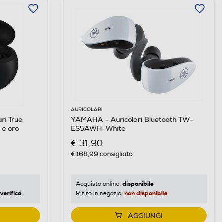
AURICOLARI
ri True
YAMAHA - Auricolari Bluetooth TW-
 e oro
ES5AWH-White
€ 31,90
€ 168,99
consigliato
disponibile
Acquisto online:
verifica
non disponibile
Ritiro in negozio:
AGGIUNGI