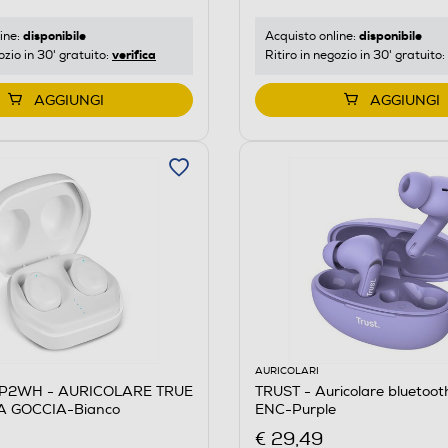
disponibile
disponibile
ine:
Acquisto online:
verifica
ozio in 30' gratuito:
Ritiro in negozio in 30' gratuito:
AGGIUNGI
AGGIUNGI
AURICOLARI
LIP2WH - AURICOLARE TRUE
TRUST - Auricolare bluetoot
A GOCCIA-Bianco
ENC-Purple
€ 29,49