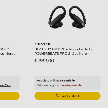
AURICOLARI
 SOLO
BEATS BY DR.DRE - Auricolari In Ear
less-Nero
POWERBEATS PRO 2-Jet Nero
€ 289,00
disponibile
Acquisto online:
verifica
non disponibile
Ritiro in negozio:
AGGIUNGI