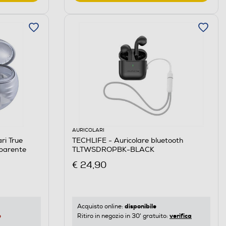
AURICOLARI
ri True
TECHLIFE - Auricolare bluetooth
sparente
TLTWSDROPBK-BLACK
€ 24,90
disponibile
Acquisto online:
e
verifica
Ritiro in negozio in 30' gratuito: