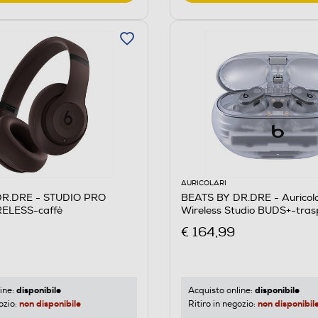
AURICOLARI
DR.DRE - STUDIO PRO
BEATS BY DR.DRE - Auricola
ELESS-caffè
Wireless Studio BUDS+-tra
€ 164,99
disponibile
disponibile
ine:
Acquisto online:
non disponibile
non disponibil
ozio:
Ritiro in negozio: