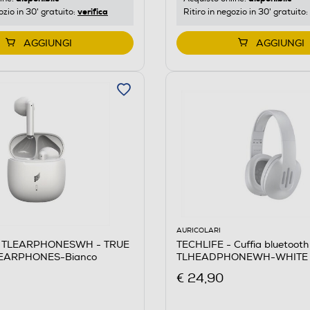
verifica
ozio in 30' gratuito:
Ritiro in negozio in 30' gratuito:
AGGIUNGI
AGGIUNGI
AURICOLARI
- TLEARPHONESWH - TRUE
TECHLIFE - Cuffia bluetooth
EARPHONES-Bianco
TLHEADPHONEWH-WHITE
€ 24,90