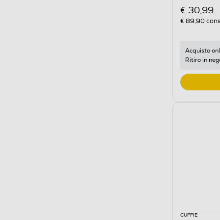
€ 30,99
€ 89,90
cons
Acquisto onl
Ritiro in neg
CUFFIE