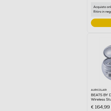
Acquisto onl
Ritiro in neg
AURICOLARI
BEATS BY DR
Wireless S
€ 164,99