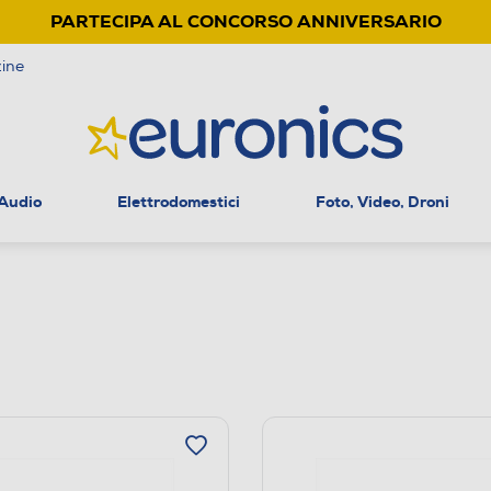
PARTECIPA AL CONCORSO ANNIVERSARIO
ine
 Audio
Elettrodomestici
Foto, Video, Droni