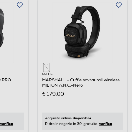
CUFFIE
O PRO
MARSHALL - Cuffie sovraurali wireless
MILTON A.N.C.-Nero
€ 179,00
disponibile
Acquisto online:
verifica
verifica
Ritiro in negozio in 30' gratuito: