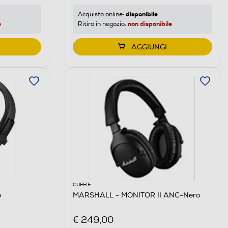
disponibile
Acquisto online:
e
non disponibile
Ritiro in negozio:
AGGIUNGI
CUFFIE
o
MARSHALL - MONITOR II ANC-Nero
€ 249,00