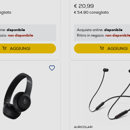
€ 20,99
igliato
€ 54,90
consigliato
disponibile
disponibile
ine:
Acquisto online:
non disponibile
non disponibil
ozio:
Ritiro in negozio:
AGGIUNGI
AGGIUNGI
AURICOLARI