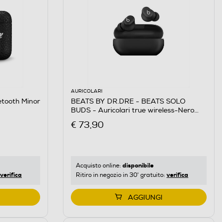
AURICOLARI
tooth Minor
BEATS BY DR.DRE - BEATS SOLO
BUDS - Auricolari true wireless-Nero
Opaco
€ 73,90
disponibile
Acquisto online:
verifica
verifica
Ritiro in negozio in 30' gratuito:
AGGIUNGI