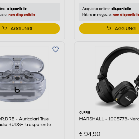
disponibile
disponibile
ine:
Acquisto online:
non disponibile
non disponibil
ozio:
Ritiro in negozio:
AGGIUNGI
AGGIUNGI
CUFFIE
.DRE - Auricolari True
MARSHALL - 1005773-Ner
tudio BUDS+-trasparente
€ 94,90