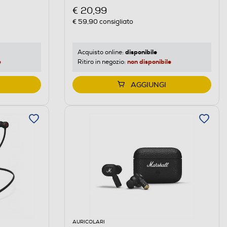
€ 20,99
€ 59,90
consigliato
disponibile
Acquisto online:
e
non disponibile
Ritiro in negozio:
AGGIUNGI
AURICOLARI