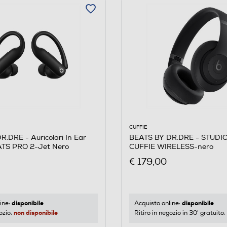
CUFFIE
.DRE - Auricolari In Ear
BEATS BY DR.DRE - STUDI
S PRO 2-Jet Nero
CUFFIE WIRELESS-nero
€ 179,00
disponibile
disponibile
ine:
Acquisto online:
non disponibile
ozio:
Ritiro in negozio in 30' gratuito: