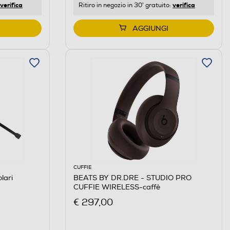
verifica
verifica
Ritiro in negozio in 30' gratuito:
AGGIUNGI
CUFFIE
lari
BEATS BY DR.DRE - STUDIO PRO
CUFFIE WIRELESS-caffè
€ 297,00