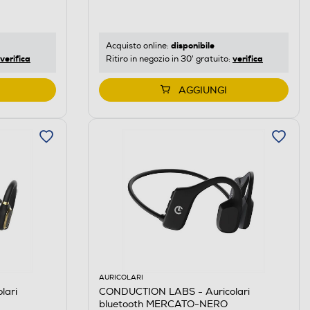
disponibile
Acquisto online:
verifica
verifica
Ritiro in negozio in 30' gratuito:
AGGIUNGI
AURICOLARI
lari
CONDUCTION LABS - Auricolari
bluetooth MERCATO-NERO