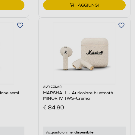
AGGIUNGI
AURICOLARI
ione semi
MARSHALL - Auricolare bluetooth
MINOR IV TWS-Crema
€ 84,90
disponibile
Acquisto online: