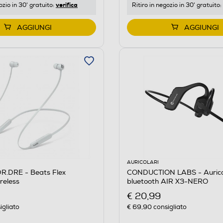
verifica
ozio in 30' gratuito:
Ritiro in negozio in 30' gratuito:
AGGIUNGI
AGGIUNGI
AURICOLARI
R.DRE - Beats Flex
CONDUCTION LABS - Aurico
ireless
bluetooth AIR X3-NERO
€ 20,99
igliato
€ 69,90
consigliato