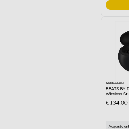
AURICOLARI
BEATS BY DR
Wireless St
€ 134,00
Acquisto onl