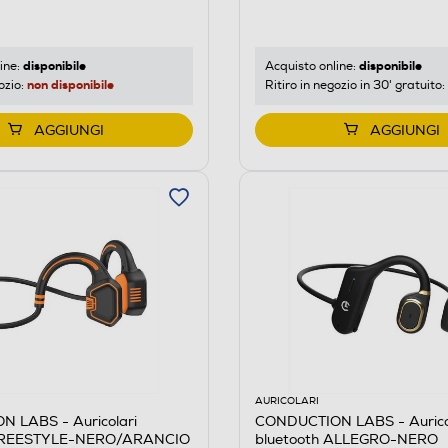
disponibile
disponibile
ine:
Acquisto online:
non disponibile
ozio:
Ritiro in negozio in 30' gratuito:
AGGIUNGI
AGGIUNGI
AURICOLARI
 LABS - Auricolari
CONDUCTION LABS - Aurico
 FREESTYLE-NERO/ARANCIO
bluetooth ALLEGRO-NERO