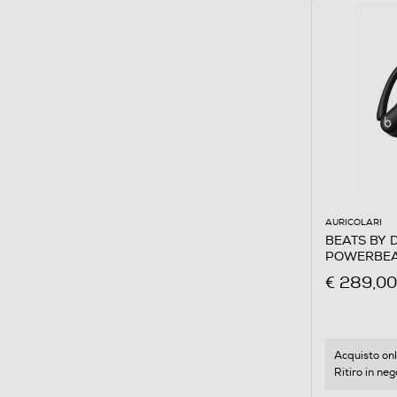
AURICOLARI
BEATS BY DR
POWERBEAT
€ 289,00
Acquisto onl
Ritiro in neg