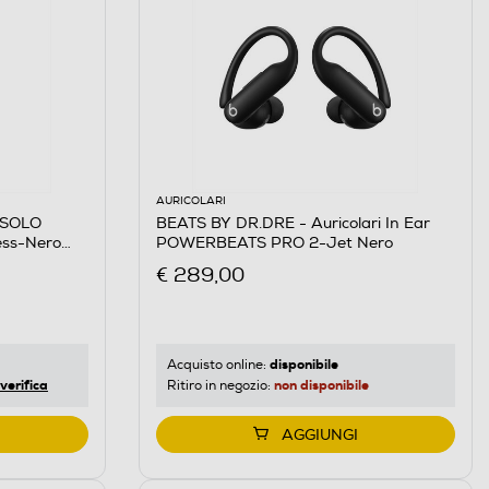
AURICOLARI
 SOLO
BEATS BY DR.DRE - Auricolari In Ear
less-Nero
POWERBEATS PRO 2-Jet Nero
€ 289,00
disponibile
Acquisto online:
verifica
non disponibile
Ritiro in negozio:
AGGIUNGI