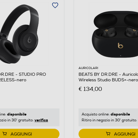
AURICOLARI
DR.DRE - STUDIO PRO
BEATS BY DR.DRE - Auricola
RELESS-nero
Wireless Studio BUDS+-nero
€ 134,00
disponibile
disponibile
ine:
Acquisto online:
verifica
ozio in 30' gratuito:
Ritiro in negozio in 30' gratuito:
AGGIUNGI
AGGIUNGI