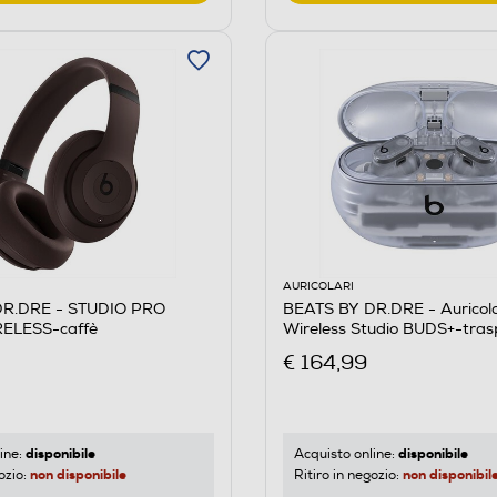
AURICOLARI
DR.DRE - STUDIO PRO
BEATS BY DR.DRE - Auricola
ELESS-caffè
Wireless Studio BUDS+-tra
€ 164,99
disponibile
disponibile
ine:
Acquisto online:
non disponibile
non disponibil
ozio:
Ritiro in negozio: