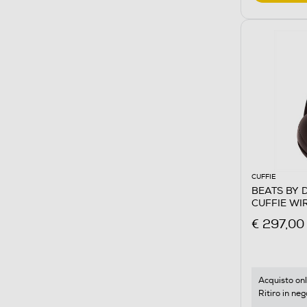
CUFFIE
BEATS BY 
CUFFIE WIR
€ 297,00
Acquisto onl
Ritiro in neg