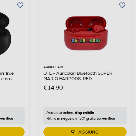
AURICOLARI
ri True
OTL - Auricolari Bluetooth SUPER
 e oro
MARIO EARPODS-RED
€ 14,90
disponibile
Acquisto online:
verifica
verifica
Ritiro in negozio in 30' gratuito:
AGGIUNGI