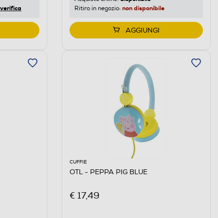
verifica
non disponibile
Ritiro in negozio:
AGGIUNGI
CUFFIE
OTL - PEPPA PIG BLUE
€ 17,49