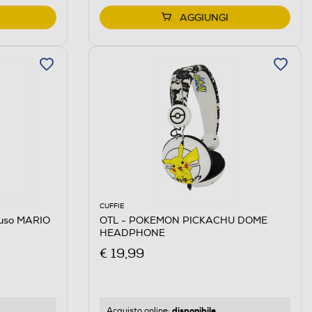
AGGIUNGI
CUFFIE
hiuso MARIO
OTL - POKEMON PICKACHU DOME
HEADPHONE
€ 19,99
disponibile
Acquisto online: