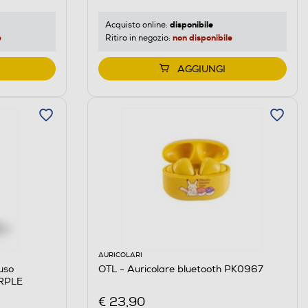
disponibile
Acquisto online:
e
non disponibile
Ritiro in negozio:
AGGIUNGI
AURICOLARI
iuso
OTL - Auricolare bluetooth PK0967
RPLE
€ 23,90