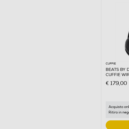
CUFFIE
BEATS BY 
CUFFIE WI
€ 179,00
Acquisto onl
Ritiro in neg