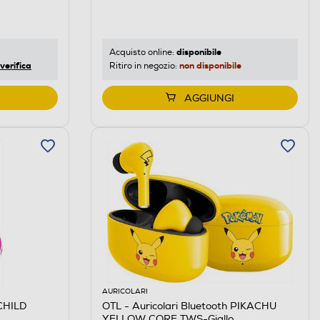
disponibile
Acquisto online:
verifica
non disponibile
Ritiro in negozio:
AGGIUNGI
AURICOLARI
CHILD
OTL - Auricolari Bluetooth PIKACHU
YELLOW CORE TWS-Giallo