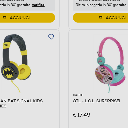
verifica
ozio in 30' gratuito:
Ritiro in negozio in 30' gratuito:
AGGIUNGI
AGGIUNGI
CUFFIE
MAN BAT SIGNAL KIDS
OTL - L.O.L. SURSPRISE!
NES
€ 17,49