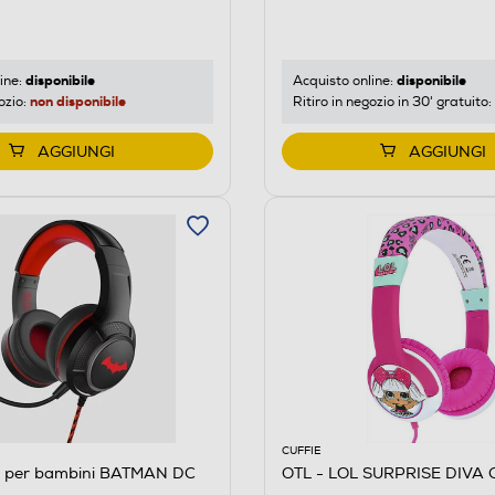
disponibile
disponibile
ine:
Acquisto online:
non disponibile
ozio:
Ritiro in negozio in 30' gratuito:
AGGIUNGI
AGGIUNGI
CUFFIE
ie per bambini BATMAN DC
OTL - LOL SURPRISE DIVA 