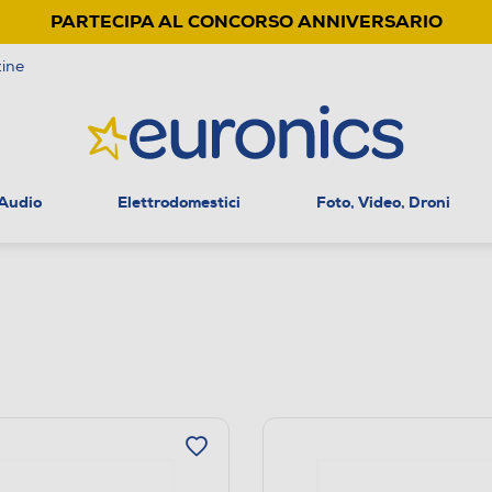
PARTECIPA AL CONCORSO ANNIVERSARIO
ine
 Audio
Elettrodomestici
Foto, Video, Droni