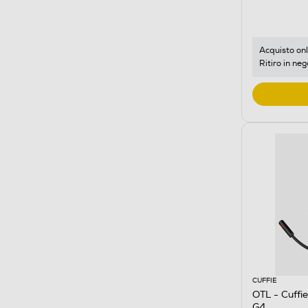
Acquisto onl
Ritiro in neg
CUFFIE
OTL - Cuff
G4