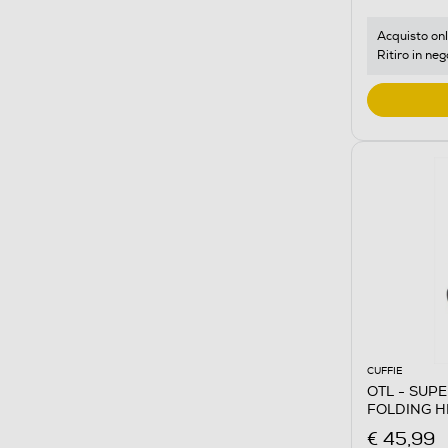
Acquisto onl
Ritiro in neg
CUFFIE
OTL - SUPER M
FOLDING 
€ 45,99