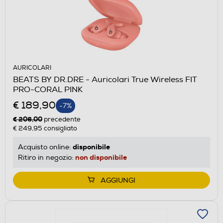
AURICOLARI
BEATS BY DR.DRE - Auricolari True Wireless FIT
PRO-CORAL PINK
€ 189,90
-7%
€ 206,00
precedente
€ 249,95
consigliato
disponibile
Acquisto online:
non disponibile
Ritiro in negozio:
AGGIUNGI