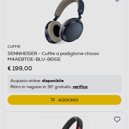
CUFFIE
SENNHEISER - Cuffie a padiglione chiuso
M4AEBTDE-BLU-BEIGE
€ 199,00
disponibile
Acquisto online:
verifica
Ritiro in negozio in 30' gratuito:
AGGIUNGI