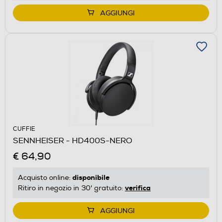
AGGIUNGI
CUFFIE
SENNHEISER - HD400S-NERO
€ 64,90
disponibile
Acquisto online:
verifica
Ritiro in negozio in 30' gratuito:
AGGIUNGI