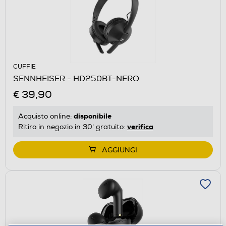
CUFFIE
SENNHEISER - HD250BT-NERO
€ 39,90
disponibile
Acquisto online:
verifica
Ritiro in negozio in 30' gratuito:
AGGIUNGI