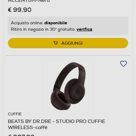
ACCENTUM-Nero
€ 99,90
disponibile
Acquisto online:
verifica
Ritiro in negozio in 30' gratuito:
AGGIUNGI
CUFFIE
BEATS BY DR.DRE - STUDIO PRO CUFFIE
WIRELESS-caffè