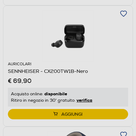
AURICOLARI
SENNHEISER - CX200TW1B-Nero
€ 69,90
disponibile
Acquisto online:
verifica
Ritiro in negozio in 30' gratuito:
AGGIUNGI