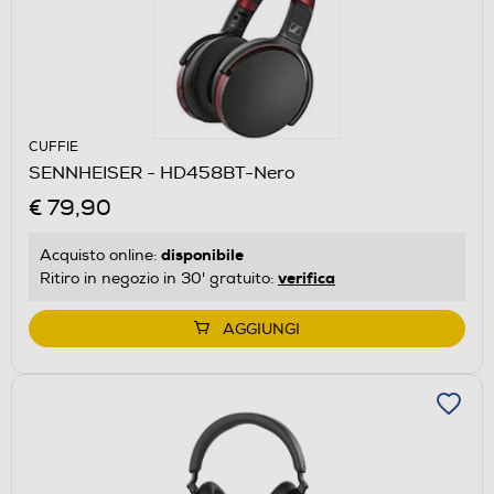
CUFFIE
SENNHEISER - HD458BT-Nero
€ 79,90
disponibile
Acquisto online:
verifica
Ritiro in negozio in 30' gratuito:
AGGIUNGI