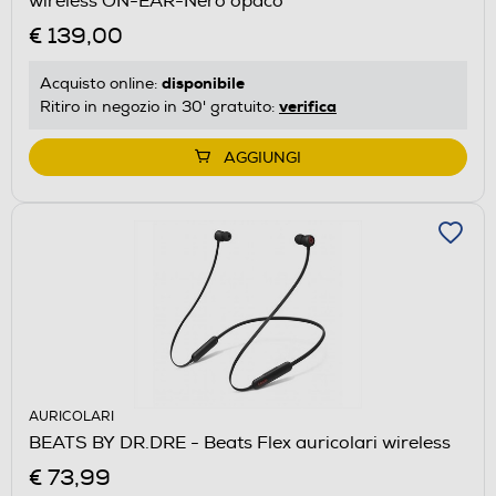
wireless ON-EAR-Nero opaco
€ 139,00
disponibile
Acquisto online:
verifica
Ritiro in negozio in 30' gratuito:
AGGIUNGI
AURICOLARI
BEATS BY DR.DRE - Beats Flex auricolari wireless
€ 73,99