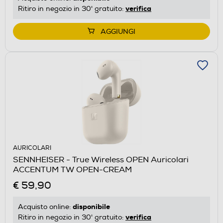
verifica
Ritiro in negozio in 30' gratuito:
AGGIUNGI
AURICOLARI
SENNHEISER - True Wireless OPEN Auricolari
ACCENTUM TW OPEN-CREAM
€ 59,90
disponibile
Acquisto online:
verifica
Ritiro in negozio in 30' gratuito: