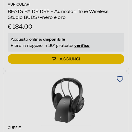
AURICOLARI
BEATS BY DR.DRE - Auricolari True Wireless
Studio BUDS+-nero e oro
€ 134,00
disponibile
Acquisto online:
verifica
Ritiro in negozio in 30' gratuito:
AGGIUNGI
CUFFIE