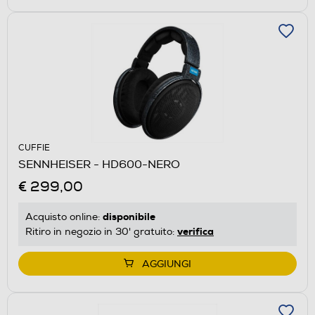
CUFFIE
SENNHEISER - HD600-NERO
€ 299,00
disponibile
Acquisto online:
verifica
Ritiro in negozio in 30' gratuito:
AGGIUNGI