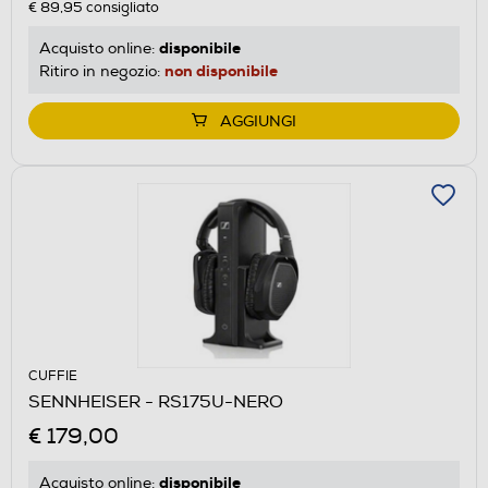
€ 89,95
consigliato
disponibile
Acquisto online:
non disponibile
Ritiro in negozio:
AGGIUNGI
CUFFIE
SENNHEISER - RS175U-NERO
€ 179,00
disponibile
Acquisto online: