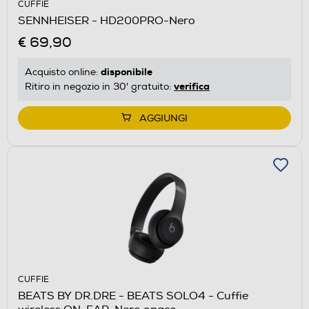
CUFFIE
SENNHEISER - HD200PRO-Nero
€ 69,90
disponibile
Acquisto online:
verifica
Ritiro in negozio in 30' gratuito:
AGGIUNGI
CUFFIE
BEATS BY DR.DRE - BEATS SOLO4 - Cuffie