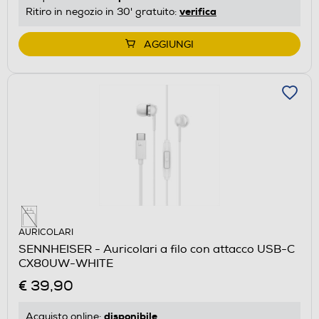
verifica
Ritiro in negozio in 30' gratuito:
AGGIUNGI
AURICOLARI
SENNHEISER - Auricolari a filo con attacco USB-C
CX80UW-WHITE
€ 39,90
disponibile
Acquisto online: