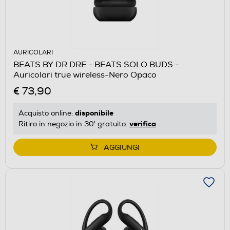
AURICOLARI
BEATS BY DR.DRE - BEATS SOLO BUDS -
Auricolari true wireless-Nero Opaco
€ 73,90
disponibile
Acquisto online:
verifica
Ritiro in negozio in 30' gratuito:
AGGIUNGI