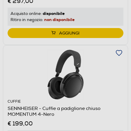
€ 297,00
disponibile
Acquisto online:
non disponibile
Ritiro in negozio:
AGGIUNGI
CUFFIE
SENNHEISER - Cuffie a padiglione chiuso
MOMENTUM 4-Nero
€ 199,00