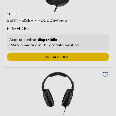
CUFFIE
SENNHEISER - HD560S-Nero
€ 159,00
disponibile
Acquisto online:
verifica
Ritiro in negozio in 30' gratuito:
AGGIUNGI