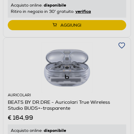
disponibile
Acquisto online:
verifica
Ritiro in negozio in 30' gratuito:
AGGIUNGI
AURICOLARI
BEATS BY DR.DRE - Auricolari True Wireless
Studio BUDS+-trasparente
€ 164,99
disponibile
Acquisto online: