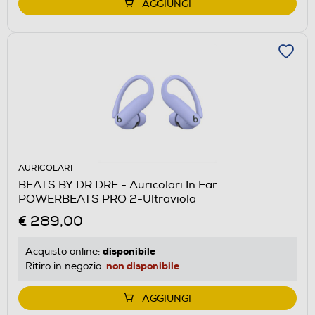
AGGIUNGI
AURICOLARI
BEATS BY DR.DRE - Auricolari In Ear
POWERBEATS PRO 2-Ultraviola
€ 289,00
disponibile
Acquisto online:
non disponibile
Ritiro in negozio:
AGGIUNGI