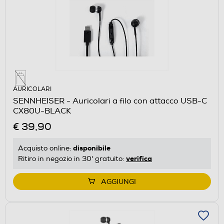
AURICOLARI
SENNHEISER - Auricolari a filo con attacco USB-C
CX80U-BLACK
€ 39,90
disponibile
Acquisto online:
verifica
Ritiro in negozio in 30' gratuito:
AGGIUNGI