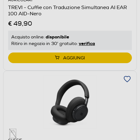
AURICOLARI
TREVI - Cuffie con Traduzione Simultanea AI EAR
100 AID-Nero
€ 49,90
disponibile
Acquisto online:
verifica
Ritiro in negozio in 30' gratuito:
AGGIUNGI