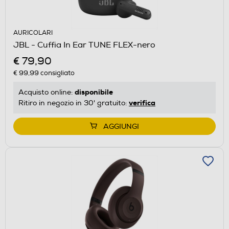
AURICOLARI
JBL - Cuffia In Ear TUNE FLEX-nero
€ 79,90
€ 99,99
consigliato
disponibile
Acquisto online:
verifica
Ritiro in negozio in 30' gratuito:
AGGIUNGI