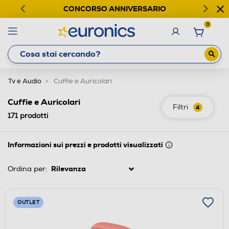
CONCORSO ANNIVERSARIO
0
Tv e Audio
Cuffie e Auricolari
Cuffie e Auricolari
Filtri
4
171
prodotti
Informazioni sui prezzi e prodotti visualizzati
Ordina per:
OUTLET