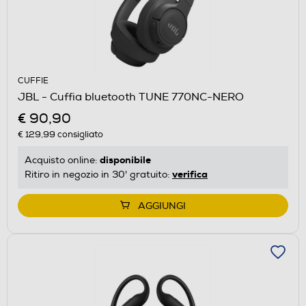
CUFFIE
JBL - Cuffia bluetooth TUNE 770NC-NERO
€ 90,90
€ 129,99
consigliato
disponibile
Acquisto online:
verifica
Ritiro in negozio in 30' gratuito:
AGGIUNGI