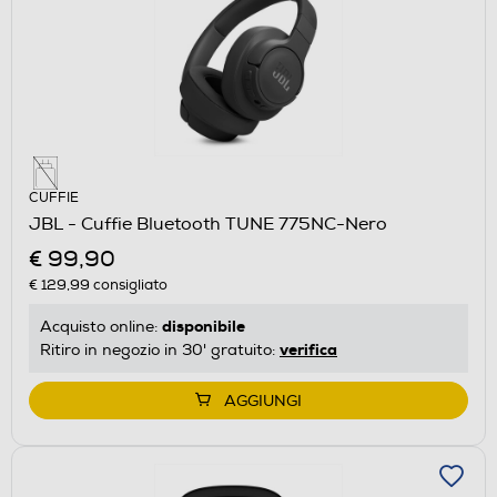
CUFFIE
JBL - Cuffie Bluetooth TUNE 775NC-Nero
€ 99,90
€ 129,99
consigliato
disponibile
Acquisto online:
verifica
Ritiro in negozio in 30' gratuito:
AGGIUNGI