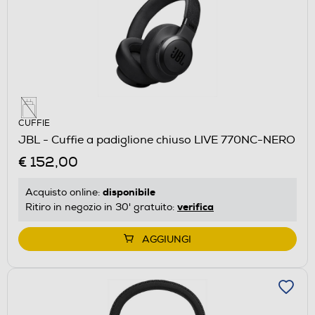
CUFFIE
JBL - Cuffie a padiglione chiuso LIVE 770NC-NERO
€ 152,00
disponibile
Acquisto online:
verifica
Ritiro in negozio in 30' gratuito:
AGGIUNGI