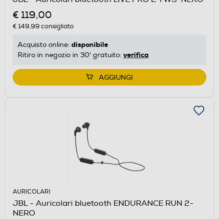
€ 119,00
€ 149,99
consigliato
disponibile
Acquisto online:
verifica
Ritiro in negozio in 30' gratuito:
AGGIUNGI
AURICOLARI
JBL - Auricolari bluetooth ENDURANCE RUN 2-
NERO