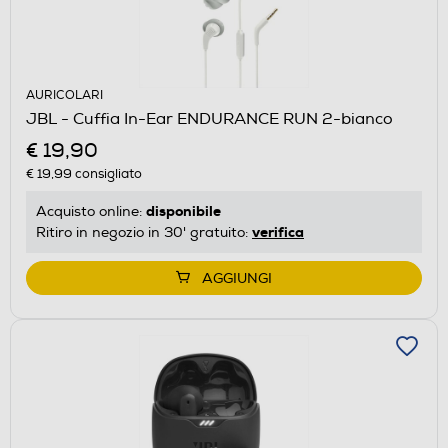
AURICOLARI
JBL - Cuffia In-Ear ENDURANCE RUN 2-bianco
€ 19,90
€ 19,99
consigliato
disponibile
Acquisto online:
verifica
Ritiro in negozio in 30' gratuito:
AGGIUNGI