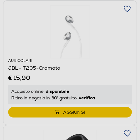
AURICOLARI
JBL - T205-Cromato
€ 15,90
disponibile
Acquisto online:
verifica
Ritiro in negozio in 30' gratuito:
AGGIUNGI