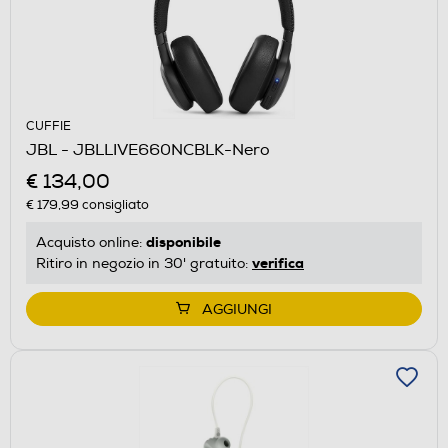
CUFFIE
JBL - JBLLIVE660NCBLK-Nero
€ 134,00
€ 179,99
consigliato
disponibile
Acquisto online:
verifica
Ritiro in negozio in 30' gratuito:
AGGIUNGI