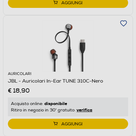
AGGIUNGI
AURICOLARI
JBL - Auricolari In-Ear TUNE 310C-Nero
€ 18,90
disponibile
Acquisto online:
verifica
Ritiro in negozio in 30' gratuito:
AGGIUNGI