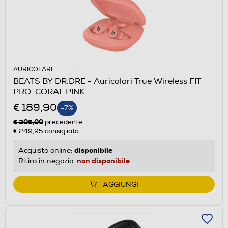
AURICOLARI
BEATS BY DR.DRE - Auricolari True Wireless FIT
PRO-CORAL PINK
€ 189,90
-7%
€ 206,00
precedente
€ 249,95
consigliato
disponibile
Acquisto online:
non disponibile
Ritiro in negozio:
AGGIUNGI