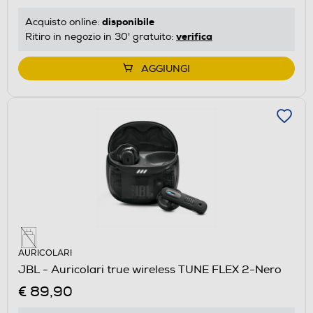
disponibile
Acquisto online:
verifica
Ritiro in negozio in 30' gratuito:
AGGIUNGI
AURICOLARI
JBL - Auricolari true wireless TUNE FLEX 2-Nero
€ 89,90