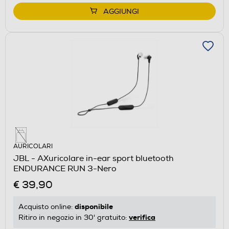
AGGIUNGI
AURICOLARI
JBL - AXuricolare in-ear sport bluetooth
ENDURANCE RUN 3-Nero
€ 39,90
disponibile
Acquisto online:
verifica
Ritiro in negozio in 30' gratuito: