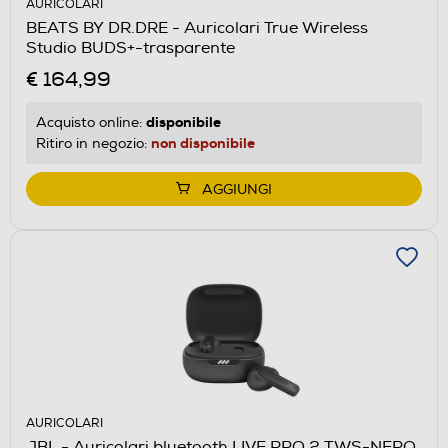
AURICOLARI
BEATS BY DR.DRE - Auricolari True Wireless
Studio BUDS+-trasparente
€ 164,99
disponibile
Acquisto online:
non disponibile
Ritiro in negozio:
AGGIUNGI
AURICOLARI
JBL - Auricolari bluetooth LIVE PRO 2 TWS-NERO