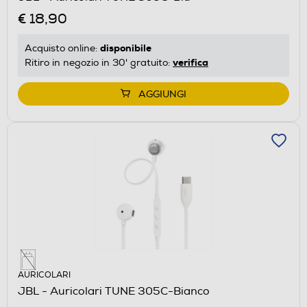
€ 18,90
disponibile
Acquisto online:
verifica
Ritiro in negozio in 30' gratuito:
AGGIUNGI
AURICOLARI
JBL - Auricolari TUNE 305C-Bianco