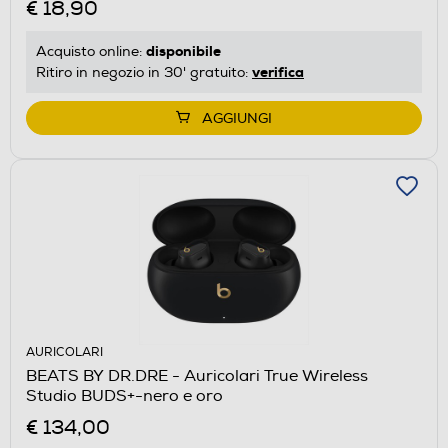
€ 18,90
disponibile
Acquisto online:
verifica
Ritiro in negozio in 30' gratuito:
AGGIUNGI
AURICOLARI
BEATS BY DR.DRE - Auricolari True Wireless
Studio BUDS+-nero e oro
€ 134,00