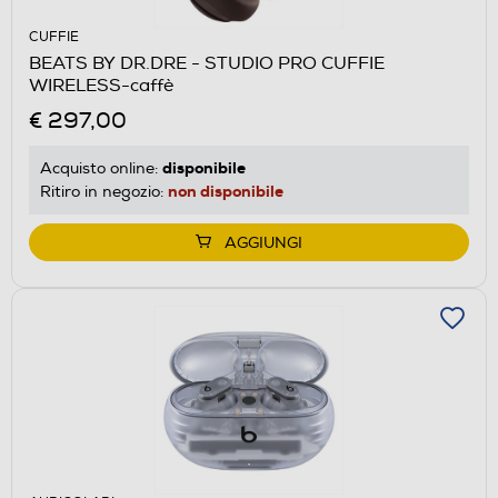
CUFFIE
BEATS BY DR.DRE - STUDIO PRO CUFFIE
WIRELESS-caffè
€ 297,00
disponibile
Acquisto online:
non disponibile
Ritiro in negozio:
AGGIUNGI