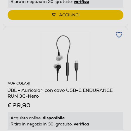
verifica
Ritiro in negozio in 30' gratuito:
AGGIUNGI
AURICOLARI
JBL - Auricolari con cavo USB-C ENDURANCE
RUN 3C-Nero
€ 29,90
disponibile
Acquisto online:
verifica
Ritiro in negozio in 30' gratuito: