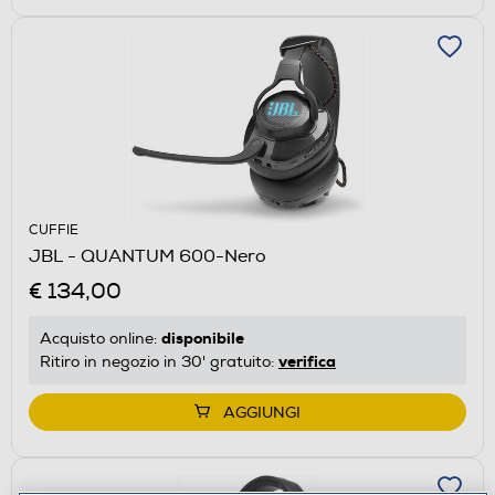
CUFFIE
JBL - QUANTUM 600-Nero
€ 134,00
disponibile
Acquisto online:
verifica
Ritiro in negozio in 30' gratuito:
AGGIUNGI