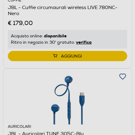
CUFFIE
JBL - Cuffie circumaurali wireless LIVE 780NC-
Nero
€ 179,00
disponibile
Acquisto online:
verifica
Ritiro in negozio in 30' gratuito:
AGGIUNGI
AURICOLARI
JBL - Auricolari TUNE 305C-Blu