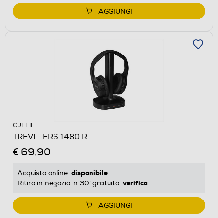
AGGIUNGI
CUFFIE
TREVI - FRS 1480 R
€ 69,90
disponibile
Acquisto online:
verifica
Ritiro in negozio in 30' gratuito:
AGGIUNGI