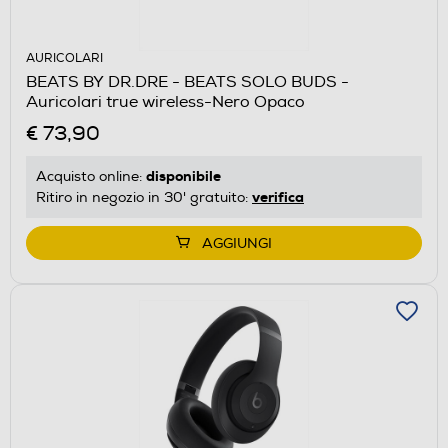
AURICOLARI
BEATS BY DR.DRE - BEATS SOLO BUDS -
Auricolari true wireless-Nero Opaco
€ 73,90
disponibile
Acquisto online:
verifica
Ritiro in negozio in 30' gratuito:
AGGIUNGI