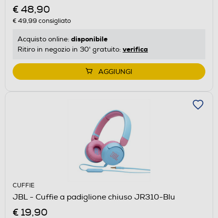
€ 48,90
€ 49,99
consigliato
disponibile
Acquisto online:
verifica
Ritiro in negozio in 30' gratuito:
AGGIUNGI
CUFFIE
JBL - Cuffie a padiglione chiuso JR310-Blu
€ 19,90