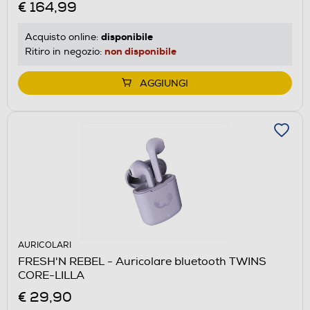
€ 164,99
disponibile
Acquisto online:
non disponibile
Ritiro in negozio:
AGGIUNGI
AURICOLARI
FRESH'N REBEL - Auricolare bluetooth TWINS
CORE-LILLA
€ 29,90