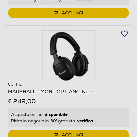
AGGIUNGI
CUFFIE
MARSHALL - MONITOR II ANC-Nero
€ 249,00
disponibile
Acquisto online:
verifica
Ritiro in negozio in 30' gratuito:
AGGIUNGI