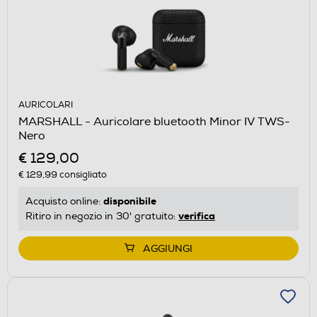
AURICOLARI
MARSHALL - Auricolare bluetooth Minor IV TWS-
Nero
€ 129,00
€ 129,99
consigliato
disponibile
Acquisto online:
verifica
Ritiro in negozio in 30' gratuito:
AGGIUNGI