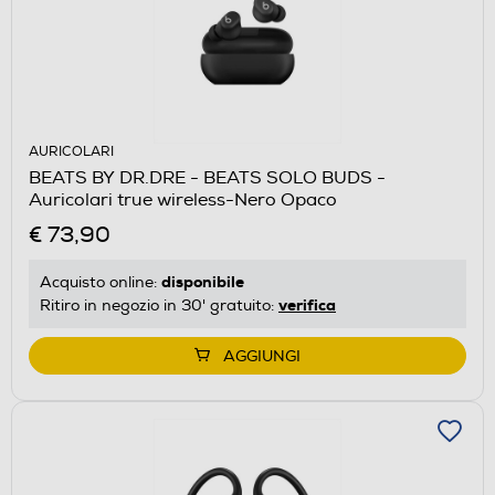
AURICOLARI
BEATS BY DR.DRE - BEATS SOLO BUDS -
Auricolari true wireless-Nero Opaco
€ 73,90
disponibile
Acquisto online:
verifica
Ritiro in negozio in 30' gratuito:
AGGIUNGI