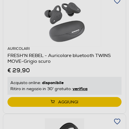
AURICOLARI
FRESH'N REBEL - Auricolare bluetooth TWINS
MOVE-Grigio scuro
€ 29,90
disponibile
Acquisto online:
verifica
Ritiro in negozio in 30' gratuito:
AGGIUNGI