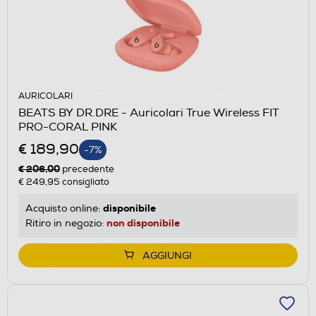
AURICOLARI
BEATS BY DR.DRE - Auricolari True Wireless FIT
PRO-CORAL PINK
€ 189,90
-7%
€ 206,00
precedente
€ 249,95
consigliato
disponibile
Acquisto online:
non disponibile
Ritiro in negozio:
AGGIUNGI