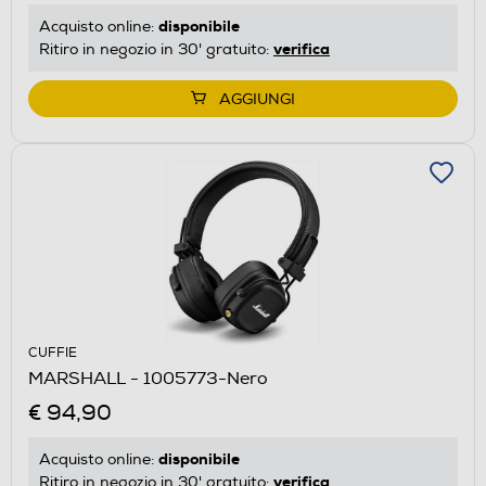
disponibile
Acquisto online:
verifica
Ritiro in negozio in 30' gratuito:
AGGIUNGI
CUFFIE
MARSHALL - 1005773-Nero
€ 94,90
disponibile
Acquisto online:
verifica
Ritiro in negozio in 30' gratuito: