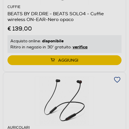
CUFFIE
BEATS BY DR.DRE - BEATS SOLO4 - Cuffie
wireless ON-EAR-Nero opaco
€ 139,00
disponibile
Acquisto online:
verifica
Ritiro in negozio in 30' gratuito:
AGGIUNGI
AURICOLARI