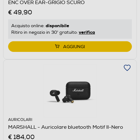
ENC OVER EAR-GRIGIO SCURO
€ 49,90
disponibile
Acquisto online:
verifica
Ritiro in negozio in 30' gratuito:
AGGIUNGI
AURICOLARI
MARSHALL - Auricolare bluetooth Motif II-Nero
€ 184,00