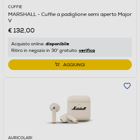
CUFFIE
MARSHALL - Cuffie a padiglione semi aperto Major
V
€ 132,00
disponibile
Acquisto online:
verifica
Ritiro in negozio in 30' gratuito:
AGGIUNGI
AURICOLARI