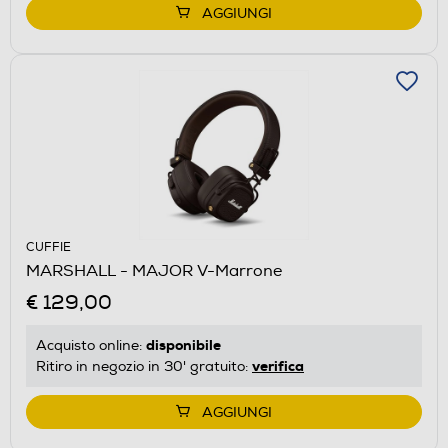
AGGIUNGI
CUFFIE
MARSHALL - MAJOR V-Marrone
€ 129,00
disponibile
Acquisto online:
verifica
Ritiro in negozio in 30' gratuito:
AGGIUNGI