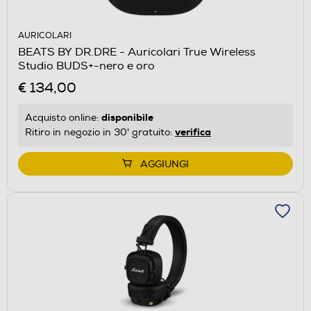
AURICOLARI
BEATS BY DR.DRE - Auricolari True Wireless
Studio BUDS+-nero e oro
€ 134,00
disponibile
Acquisto online:
verifica
Ritiro in negozio in 30' gratuito:
AGGIUNGI