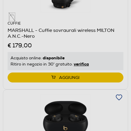
CUFFIE
MARSHALL - Cuffie sovraurali wireless MILTON
A.N.C.-Nero
€ 179,00
disponibile
Acquisto online:
verifica
Ritiro in negozio in 30' gratuito:
AGGIUNGI