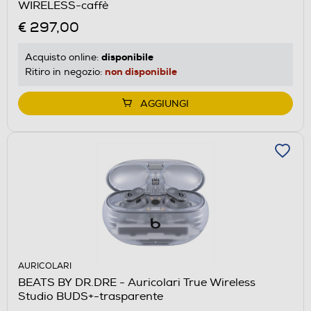
WIRELESS-caffè
€ 297,00
disponibile
Acquisto online:
non disponibile
Ritiro in negozio:
AGGIUNGI
AURICOLARI
BEATS BY DR.DRE - Auricolari True Wireless
Studio BUDS+-trasparente