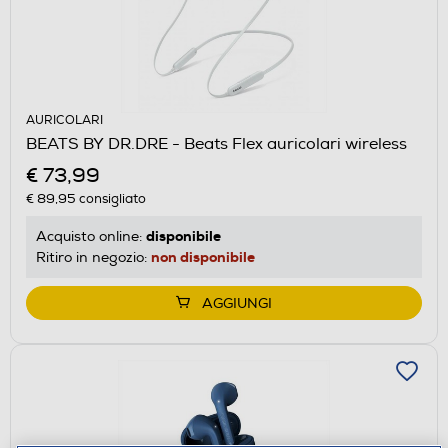
AURICOLARI
BEATS BY DR.DRE - Beats Flex auricolari wireless
€ 73,99
€ 89,95
consigliato
disponibile
Acquisto online:
non disponibile
Ritiro in negozio:
AGGIUNGI