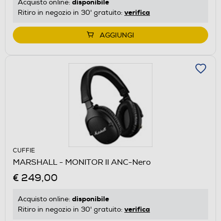
disponibile
Acquisto online:
verifica
Ritiro in negozio in 30' gratuito:
AGGIUNGI
CUFFIE
MARSHALL - MONITOR II ANC-Nero
€ 249,00
disponibile
Acquisto online:
verifica
Ritiro in negozio in 30' gratuito: