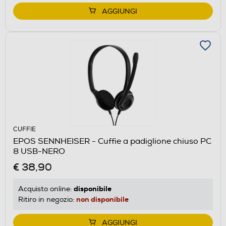
AGGIUNGI
CUFFIE
EPOS SENNHEISER - Cuffie a padiglione chiuso PC
8 USB-NERO
€ 38,90
disponibile
Acquisto online:
non disponibile
Ritiro in negozio:
AGGIUNGI