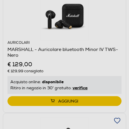
AURICOLARI
MARSHALL - Auricolare bluetooth Minor IV TWS-
Nero
€ 129,00
€ 129,99
consigliato
disponibile
Acquisto online:
verifica
Ritiro in negozio in 30' gratuito:
AGGIUNGI