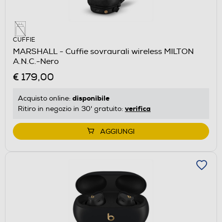
CUFFIE
MARSHALL - Cuffie sovraurali wireless MILTON
A.N.C.-Nero
€ 179,00
disponibile
Acquisto online:
verifica
Ritiro in negozio in 30' gratuito:
AGGIUNGI