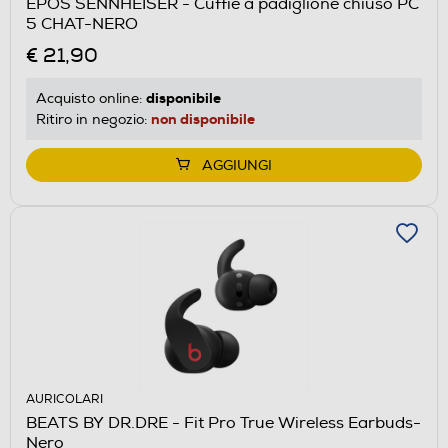
EPOS SENNHEISER - Cuffie a padiglione chiuso PC
5 CHAT-NERO
€ 21,90
disponibile
Acquisto online:
non disponibile
Ritiro in negozio:
AGGIUNGI
AURICOLARI
BEATS BY DR.DRE - Fit Pro True Wireless Earbuds-
Nero