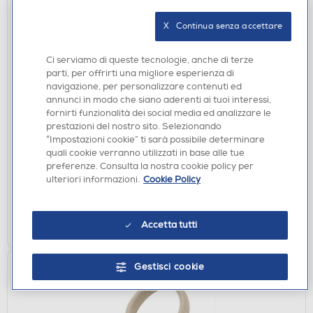
X   Continua senza accettare
Ci serviamo di queste tecnologie, anche di terze
parti, per offrirti una migliore esperienza di
navigazione, per personalizzare contenuti ed
annunci in modo che siano aderenti ai tuoi interessi,
CUFFIE
fornirti funzionalità dei social media ed analizzare le
BEATS BY DR.DRE - Solo 3 Wireless-Nero
prestazioni del nostro sito. Selezionando
“Impostazioni cookie” ti sarà possibile determinare
DISPONIBILE SOLO IN NEGOZIO
quali cookie verranno utilizzati in base alle tue
preferenze. Consulta la nostra cookie policy per
non disponibile
Acquisto online:
ulteriori informazioni.
Cookie Policy
verifica
Ritiro in negozio in 30' gratuito:
CERCA NEGOZIO
Accetta tutti
Gestisci cookie