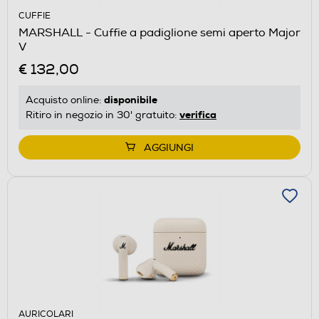
CUFFIE
MARSHALL - Cuffie a padiglione semi aperto Major
V
€ 132,00
disponibile
Acquisto online:
verifica
Ritiro in negozio in 30' gratuito:
AGGIUNGI
AURICOLARI