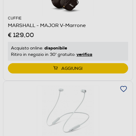
CUFFIE
MARSHALL - MAJOR V-Marrone
€ 129,00
disponibile
Acquisto online:
verifica
Ritiro in negozio in 30' gratuito:
AGGIUNGI