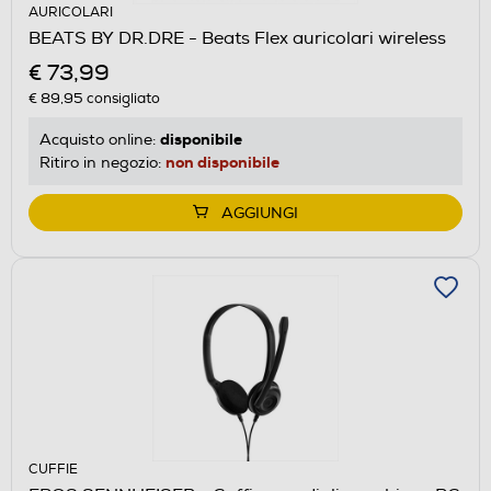
AURICOLARI
BEATS BY DR.DRE - Beats Flex auricolari wireless
€ 73,99
€ 89,95
consigliato
disponibile
Acquisto online:
non disponibile
Ritiro in negozio:
AGGIUNGI
CUFFIE