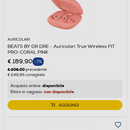
AURICOLARI
BEATS BY DR.DRE - Auricolari True Wireless FIT
PRO-CORAL PINK
€ 189,90
-7%
€ 206,00
precedente
€ 249,95
consigliato
disponibile
Acquisto online:
non disponibile
Ritiro in negozio:
AGGIUNGI