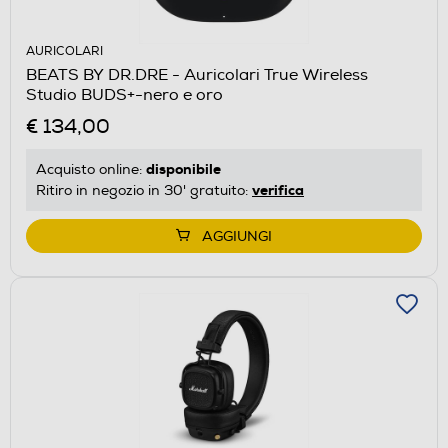
AURICOLARI
BEATS BY DR.DRE - Auricolari True Wireless
Studio BUDS+-nero e oro
€ 134,00
disponibile
Acquisto online:
verifica
Ritiro in negozio in 30' gratuito:
AGGIUNGI