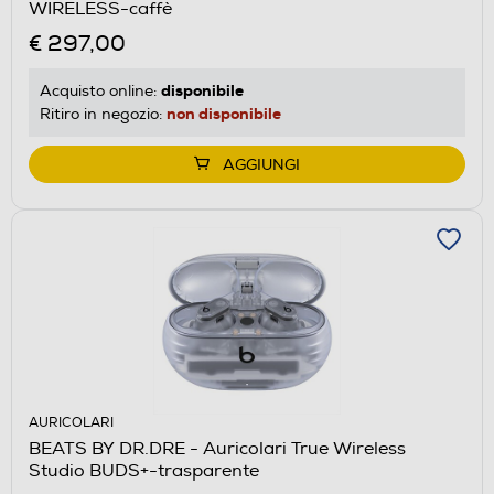
WIRELESS-caffè
€ 297,00
disponibile
Acquisto online:
non disponibile
Ritiro in negozio:
AGGIUNGI
AURICOLARI
BEATS BY DR.DRE - Auricolari True Wireless
Studio BUDS+-trasparente