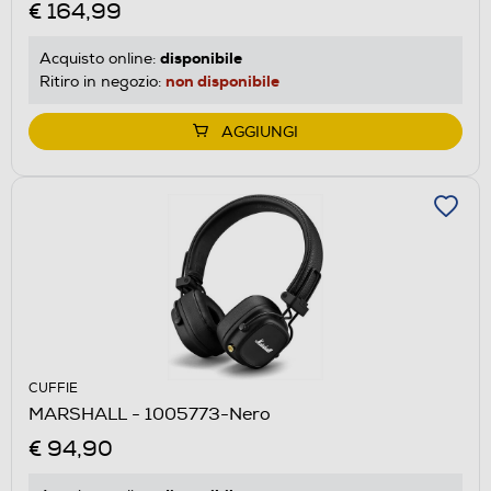
€ 164,99
disponibile
Acquisto online:
non disponibile
Ritiro in negozio:
AGGIUNGI
CUFFIE
MARSHALL - 1005773-Nero
€ 94,90