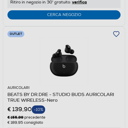
verifica
Ritiro in negozio in 30' gratuito:
CERCA NEGOZIO
OUTLET
AURICOLARI
BEATS BY DR.DRE - STUDIO BUDS AURICOLARI
TRUE WIRELESS-Nero
€ 139,90
-10%
€ 155,99
precedente
€ 189,95
consigliato