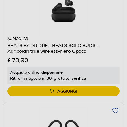
AURICOLARI
BEATS BY DR.DRE - BEATS SOLO BUDS -
Auricolari true wireless-Nero Opaco
€ 73,90
disponibile
Acquisto online:
verifica
Ritiro in negozio in 30' gratuito:
AGGIUNGI