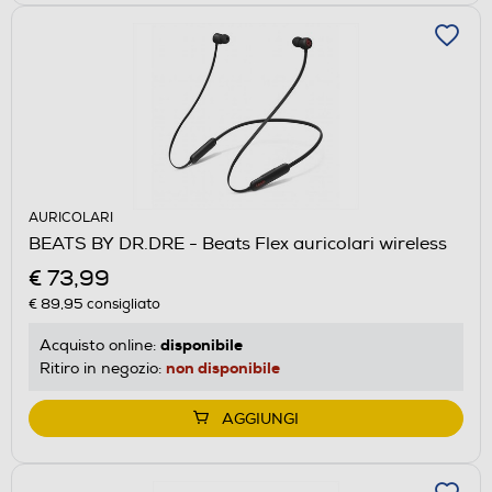
AURICOLARI
BEATS BY DR.DRE - Beats Flex auricolari wireless
€ 73,99
€ 89,95
consigliato
disponibile
Acquisto online:
non disponibile
Ritiro in negozio:
AGGIUNGI