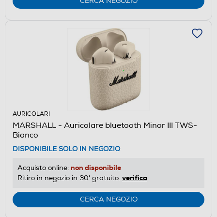
CERCA NEGOZIO
AURICOLARI
MARSHALL - Auricolare bluetooth Minor III TWS-
Bianco
DISPONIBILE SOLO IN NEGOZIO
non disponibile
Acquisto online:
verifica
Ritiro in negozio in 30' gratuito:
CERCA NEGOZIO