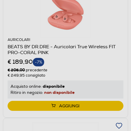
AURICOLARI
BEATS BY DR.DRE - Auricolari True Wireless FIT
PRO-CORAL PINK
€ 189,90
-7%
€ 206,00
precedente
€ 249,95
consigliato
disponibile
Acquisto online:
non disponibile
Ritiro in negozio:
AGGIUNGI