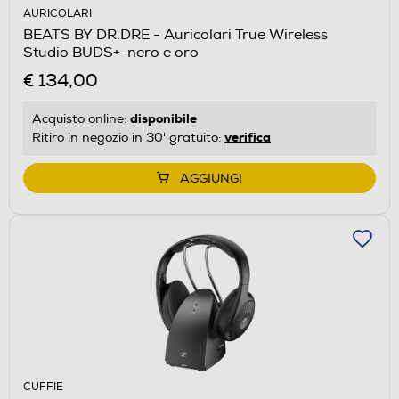
AURICOLARI
BEATS BY DR.DRE - Auricolari True Wireless
Studio BUDS+-nero e oro
€ 134,00
disponibile
Acquisto online:
verifica
Ritiro in negozio in 30' gratuito:
AGGIUNGI
CUFFIE