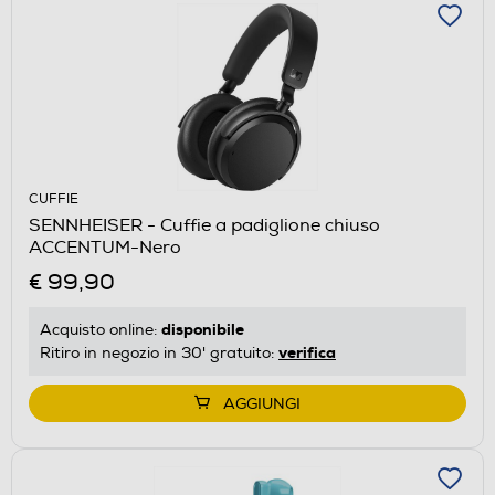
CUFFIE
SENNHEISER - Cuffie a padiglione chiuso
ACCENTUM-Nero
€ 99,90
disponibile
Acquisto online:
verifica
Ritiro in negozio in 30' gratuito:
AGGIUNGI