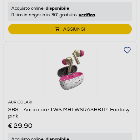
disponibile
Acquisto online:
verifica
Ritiro in negozio in 30' gratuito:
AGGIUNGI
AURICOLARI
SBS - Auricolare TWS MHTWSRASHBTP-Fantasy
pink
€ 29,90
disponibile
Acquisto online: