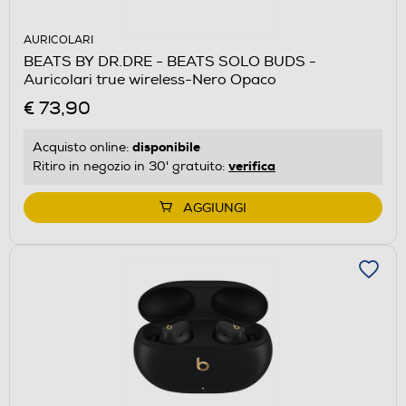
AURICOLARI
BEATS BY DR.DRE - BEATS SOLO BUDS -
Auricolari true wireless-Nero Opaco
€ 73,90
disponibile
Acquisto online:
verifica
Ritiro in negozio in 30' gratuito:
AGGIUNGI