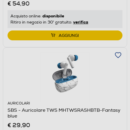
€ 54,90
disponibile
Acquisto online:
verifica
Ritiro in negozio in 30' gratuito:
AGGIUNGI
AURICOLARI
SBS - Auricolare TWS MHTWSRASHBTB-Fantasy
blue
€ 29,90