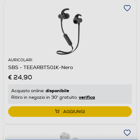
AURICOLARI
SBS - TEEARBT501K-Nero
€ 24,90
disponibile
Acquisto online:
verifica
Ritiro in negozio in 30' gratuito:
AGGIUNGI