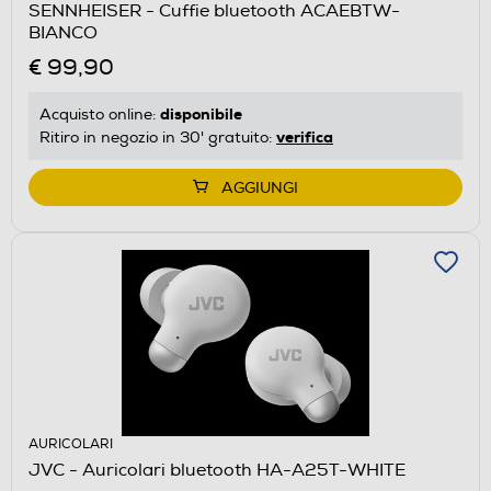
SENNHEISER - Cuffie bluetooth ACAEBTW-
BIANCO
€ 99,90
disponibile
Acquisto online:
verifica
Ritiro in negozio in 30' gratuito:
AGGIUNGI
AURICOLARI
JVC - Auricolari bluetooth HA-A25T-WHITE