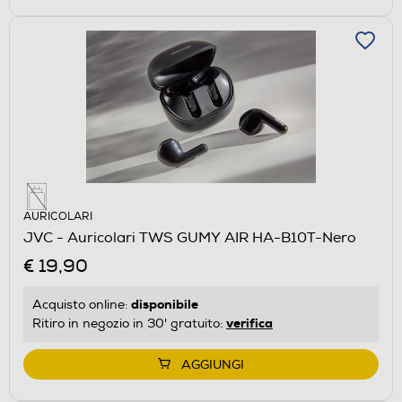
AURICOLARI
JVC - Auricolari TWS GUMY AIR HA-B10T-Nero
€ 19,90
disponibile
Acquisto online:
verifica
Ritiro in negozio in 30' gratuito:
AGGIUNGI