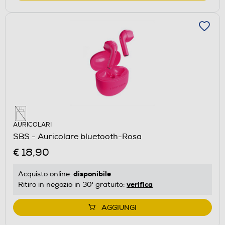
AURICOLARI
SBS - Auricolare bluetooth-Rosa
€ 18,90
disponibile
Acquisto online:
verifica
Ritiro in negozio in 30' gratuito:
AGGIUNGI