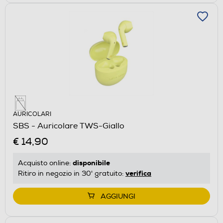
AURICOLARI
SBS - Auricolare TWS-Giallo
€ 14,90
disponibile
Acquisto online:
verifica
Ritiro in negozio in 30' gratuito:
AGGIUNGI