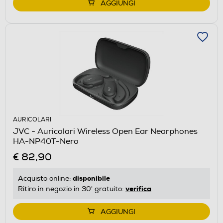
AGGIUNGI
AURICOLARI
JVC - Auricolari Wireless Open Ear Nearphones
HA-NP40T-Nero
€ 82,90
disponibile
Acquisto online:
verifica
Ritiro in negozio in 30' gratuito:
AGGIUNGI