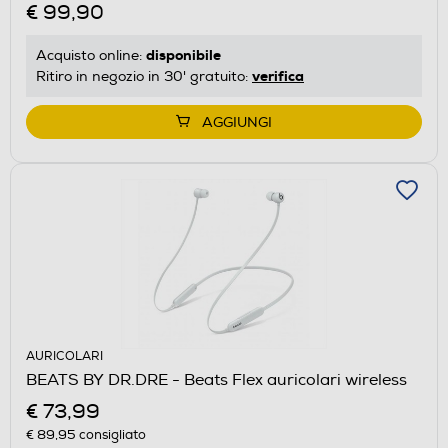
€ 99,90
disponibile
Acquisto online:
verifica
Ritiro in negozio in 30' gratuito:
AGGIUNGI
AURICOLARI
BEATS BY DR.DRE - Beats Flex auricolari wireless
€ 73,99
€ 89,95
consigliato