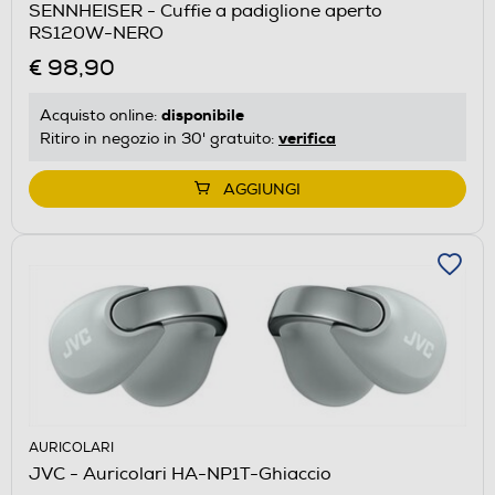
SENNHEISER - Cuffie a padiglione aperto
RS120W-NERO
€ 98,90
disponibile
Acquisto online:
verifica
Ritiro in negozio in 30' gratuito:
AGGIUNGI
AURICOLARI
JVC - Auricolari HA-NP1T-Ghiaccio