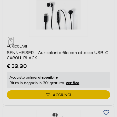
AURICOLARI
SENNHEISER - Auricolari a filo con attacco USB-C
CX80U-BLACK
€ 39,90
disponibile
Acquisto online:
verifica
Ritiro in negozio in 30' gratuito:
AGGIUNGI