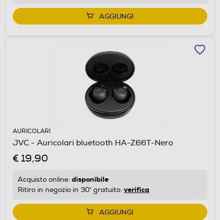
AGGIUNGI
AURICOLARI
JVC - Auricolari bluetooth HA-Z66T-Nero
€ 19,90
disponibile
Acquisto online:
verifica
Ritiro in negozio in 30' gratuito:
AGGIUNGI