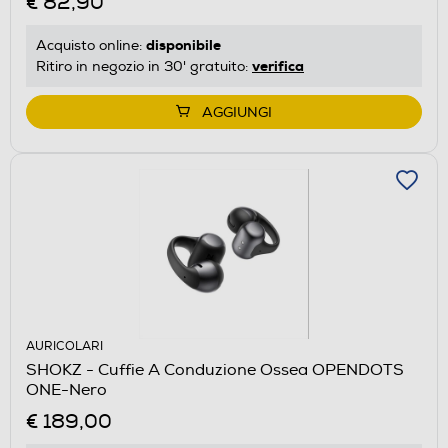
€ 82,90
disponibile
Acquisto online:
verifica
Ritiro in negozio in 30' gratuito:
AGGIUNGI
AURICOLARI
SHOKZ - Cuffie A Conduzione Ossea OPENDOTS
ONE-Nero
€ 189,00