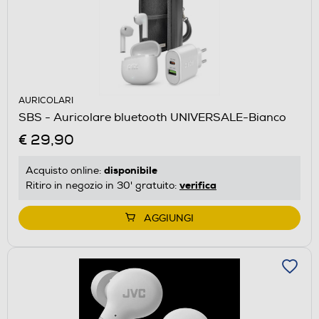
AURICOLARI
SBS - Auricolare bluetooth UNIVERSALE-Bianco
€ 29,90
disponibile
Acquisto online:
verifica
Ritiro in negozio in 30' gratuito:
AGGIUNGI