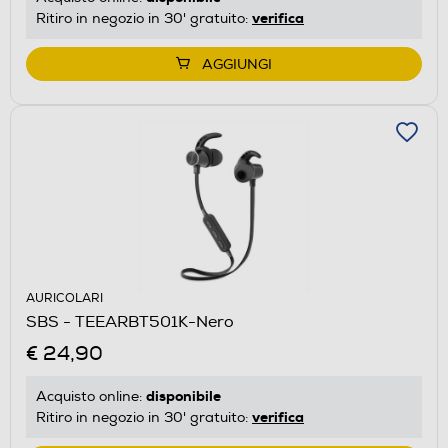
verifica
Ritiro in negozio in 30' gratuito:
AGGIUNGI
AURICOLARI
SBS - TEEARBT501K-Nero
€ 24,90
disponibile
Acquisto online:
verifica
Ritiro in negozio in 30' gratuito: