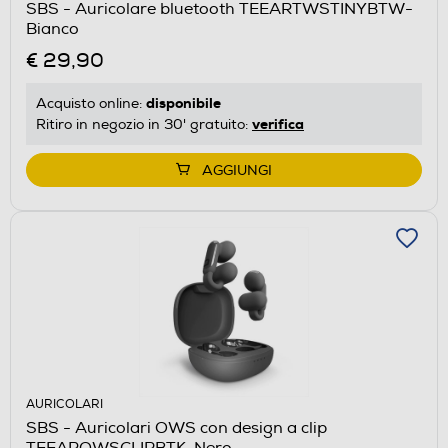
SBS - Auricolare bluetooth TEEARTWSTINYBTW-
Bianco
€ 29,90
disponibile
Acquisto online:
verifica
Ritiro in negozio in 30' gratuito:
AGGIUNGI
AURICOLARI
SBS - Auricolari OWS con design a clip
TEEAROWSCLIPBTK-Nero