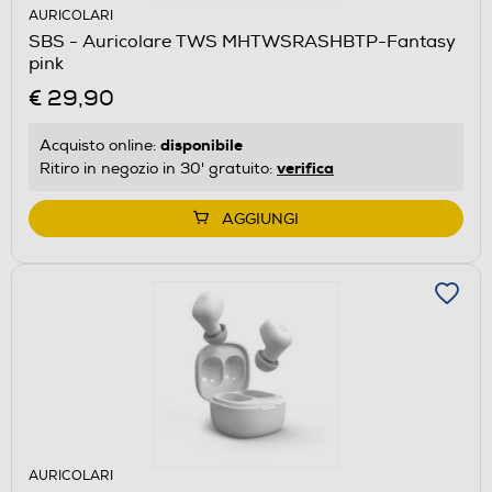
AURICOLARI
SBS - Auricolare TWS MHTWSRASHBTP-Fantasy
pink
€ 29,90
disponibile
Acquisto online:
verifica
Ritiro in negozio in 30' gratuito:
AGGIUNGI
AURICOLARI