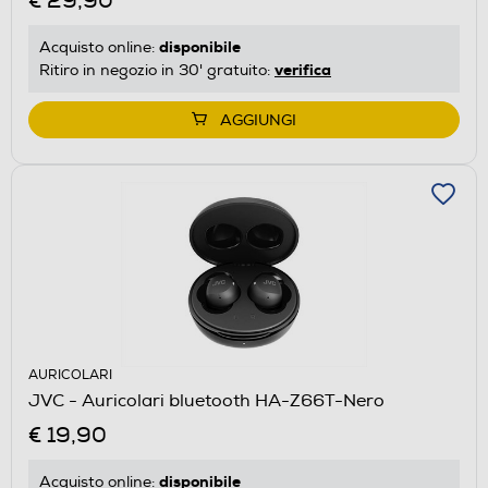
€ 29,90
disponibile
Acquisto online:
verifica
Ritiro in negozio in 30' gratuito:
AGGIUNGI
AURICOLARI
JVC - Auricolari bluetooth HA-Z66T-Nero
€ 19,90
disponibile
Acquisto online: