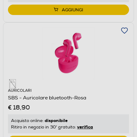
AGGIUNGI
AURICOLARI
SBS - Auricolare bluetooth-Rosa
€ 18,90
disponibile
Acquisto online:
verifica
Ritiro in negozio in 30' gratuito: