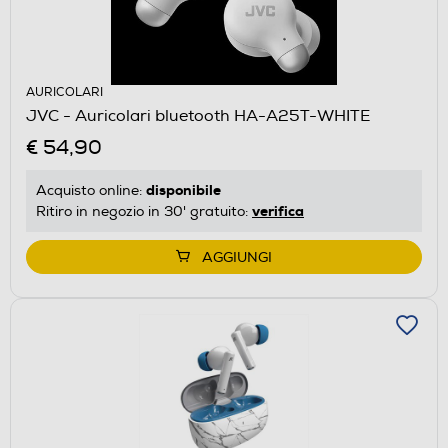
AURICOLARI
JVC - Auricolari bluetooth HA-A25T-WHITE
€ 54,90
disponibile
Acquisto online:
verifica
Ritiro in negozio in 30' gratuito:
AGGIUNGI