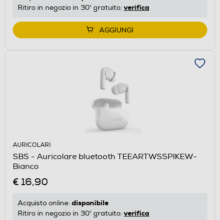
verifica
Ritiro in negozio in 30' gratuito:
AGGIUNGI
AURICOLARI
SBS - Auricolare bluetooth TEEARTWSSPIKEW-
Bianco
€ 16,90
disponibile
Acquisto online:
verifica
Ritiro in negozio in 30' gratuito: