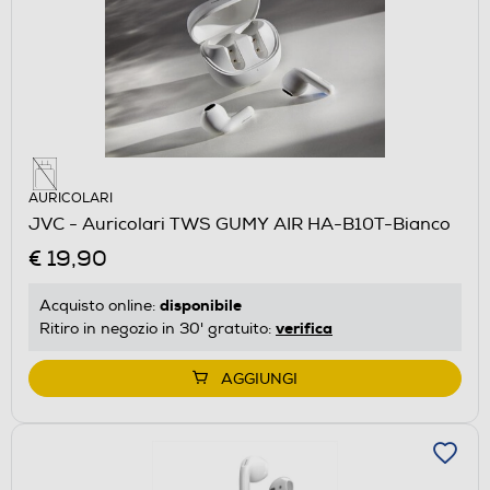
AURICOLARI
JVC - Auricolari TWS GUMY AIR HA-B10T-Bianco
€ 19,90
disponibile
Acquisto online:
verifica
Ritiro in negozio in 30' gratuito:
AGGIUNGI