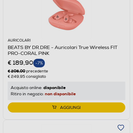
AURICOLARI
BEATS BY DR.DRE - Auricolari True Wireless FIT
PRO-CORAL PINK
€ 189,90
-7%
€ 206,00
precedente
€ 249,95
consigliato
disponibile
Acquisto online:
non disponibile
Ritiro in negozio:
AGGIUNGI