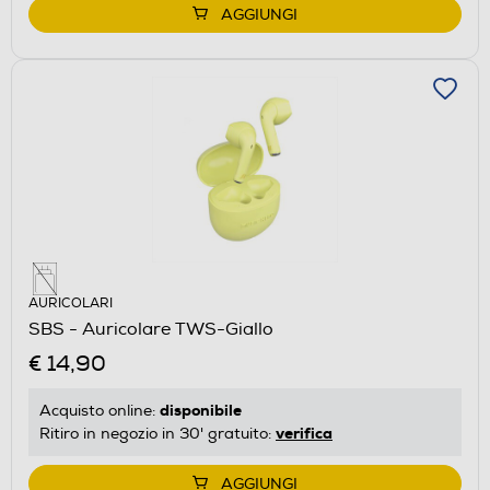
AGGIUNGI
AURICOLARI
SBS - Auricolare TWS-Giallo
€ 14,90
disponibile
Acquisto online:
verifica
Ritiro in negozio in 30' gratuito:
AGGIUNGI