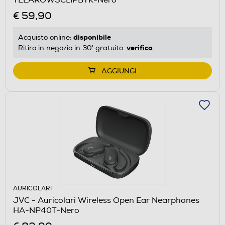
€ 59,90
disponibile
Acquisto online:
verifica
Ritiro in negozio in 30' gratuito:
AGGIUNGI
AURICOLARI
JVC - Auricolari Wireless Open Ear Nearphones
HA-NP40T-Nero