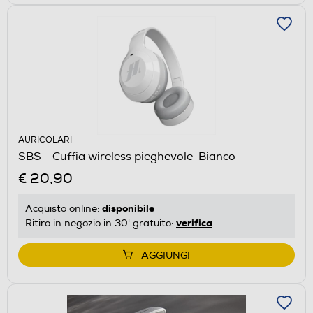
AURICOLARI
SBS - Cuffia wireless pieghevole-Bianco
€ 20,90
disponibile
Acquisto online:
verifica
Ritiro in negozio in 30' gratuito:
AGGIUNGI