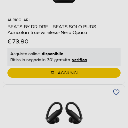
AURICOLARI
BEATS BY DR.DRE - BEATS SOLO BUDS -
Auricolari true wireless-Nero Opaco
€ 73,90
disponibile
Acquisto online:
verifica
Ritiro in negozio in 30' gratuito:
AGGIUNGI