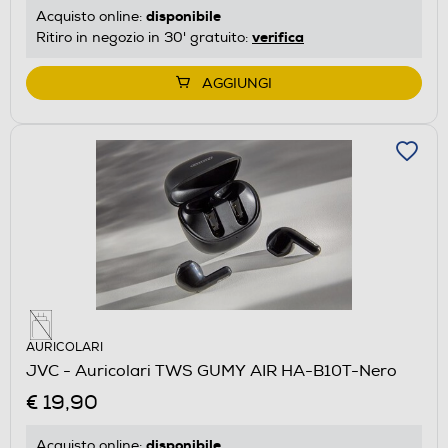
disponibile
Acquisto online:
verifica
Ritiro in negozio in 30' gratuito:
AGGIUNGI
AURICOLARI
JVC - Auricolari TWS GUMY AIR HA-B10T-Nero
€ 19,90
disponibile
Acquisto online: