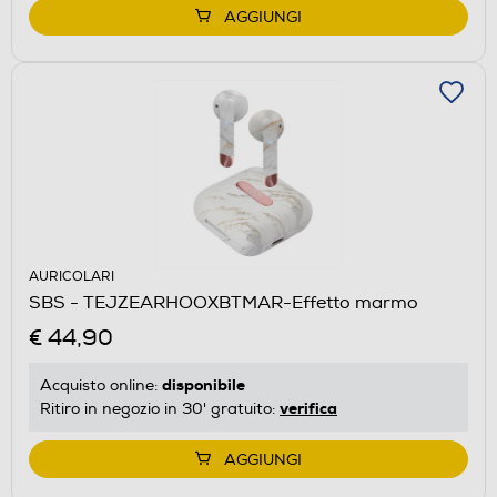
AGGIUNGI
AURICOLARI
SBS - TEJZEARHOOXBTMAR-Effetto marmo
€ 44,90
disponibile
Acquisto online:
verifica
Ritiro in negozio in 30' gratuito:
AGGIUNGI