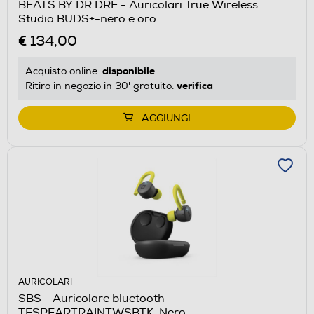
BEATS BY DR.DRE - Auricolari True Wireless
Studio BUDS+-nero e oro
€ 134,00
disponibile
Acquisto online:
verifica
Ritiro in negozio in 30' gratuito:
AGGIUNGI
AURICOLARI
SBS - Auricolare bluetooth
TESPEARTRAINTWSBTK-Nero