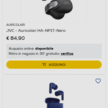
AURICOLARI
JVC - Auricolari HA-NP1T-Nero
€ 84,90
disponibile
Acquisto online:
verifica
Ritiro in negozio in 30' gratuito:
AGGIUNGI