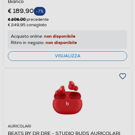
Bianco
€ 189,90
-7%
€ 206,00
precedente
€ 249,95
consigliato
non disponibile
Acquisto online:
non disponibile
Ritiro in negozio:
VISUALIZZA
AURICOLARI
BEATS BY DR.DRE - STUDIO BUDS AURICOLARI