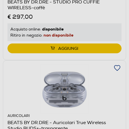
BEATS BY DR.DRE - STUDIO PRO CUFFIE
WIRELESS-caffè
€ 297,00
disponibile
Acquisto online:
non disponibile
Ritiro in negozio:
AGGIUNGI
AURICOLARI
BEATS BY DR.DRE - Auricolari True Wireless
Studio BUDS+-trasparente