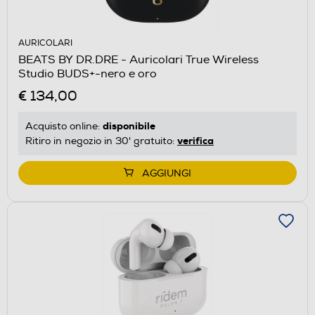
AURICOLARI
BEATS BY DR.DRE - Auricolari True Wireless
Studio BUDS+-nero e oro
€ 134,00
disponibile
Acquisto online:
verifica
Ritiro in negozio in 30' gratuito:
AGGIUNGI