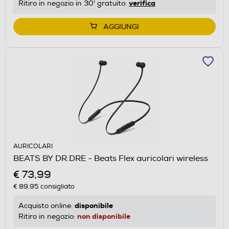
verifica
Ritiro in negozio in 30' gratuito:
AGGIUNGI
AURICOLARI
BEATS BY DR.DRE - Beats Flex auricolari wireless
€ 73,99
€ 89,95
consigliato
disponibile
Acquisto online:
non disponibile
Ritiro in negozio: