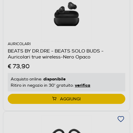
AURICOLARI
BEATS BY DR.DRE - BEATS SOLO BUDS -
Auricolari true wireless-Nero Opaco
€ 73,90
disponibile
Acquisto online:
verifica
Ritiro in negozio in 30' gratuito:
AGGIUNGI