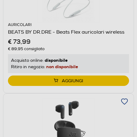
AURICOLARI
BEATS BY DR.DRE - Beats Flex auricolari wireless
€ 73,99
€ 89,95
consigliato
disponibile
Acquisto online:
non disponibile
Ritiro in negozio:
AGGIUNGI