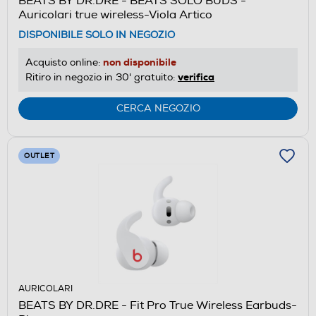
BEATS BY DR.DRE - BEATS SOLO BUDS -
Auricolari true wireless-Viola Artico
DISPONIBILE SOLO IN NEGOZIO
non disponibile
Acquisto online:
verifica
Ritiro in negozio in 30' gratuito:
CERCA NEGOZIO
OUTLET
AURICOLARI
BEATS BY DR.DRE - Fit Pro True Wireless Earbuds-