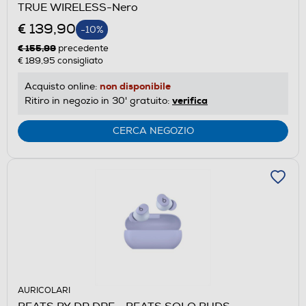
TRUE WIRELESS-Nero
€ 139,90
-10%
€ 155,99
precedente
€ 189,95
consigliato
non disponibile
Acquisto online:
verifica
Ritiro in negozio in 30' gratuito:
CERCA NEGOZIO
AURICOLARI