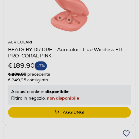
AURICOLARI
BEATS BY DR.DRE - Auricolari True Wireless FIT
PRO-CORAL PINK
€ 189,90
-7%
€ 206,00
precedente
€ 249,95
consigliato
disponibile
Acquisto online:
non disponibile
Ritiro in negozio:
AGGIUNGI