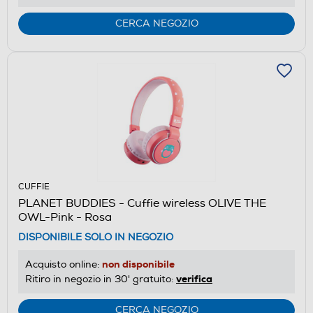
CERCA NEGOZIO
CUFFIE
PLANET BUDDIES - Cuffie wireless OLIVE THE
OWL-Pink - Rosa
DISPONIBILE SOLO IN NEGOZIO
non disponibile
Acquisto online:
verifica
Ritiro in negozio in 30' gratuito:
CERCA NEGOZIO