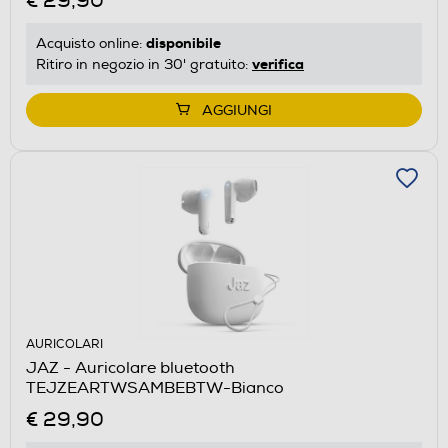
€ 29,90
disponibile
Acquisto online:
verifica
Ritiro in negozio in 30' gratuito:
AGGIUNGI
AURICOLARI
JAZ - Auricolare bluetooth
TEJZEARTWSAMBEBTW-Bianco
€ 29,90