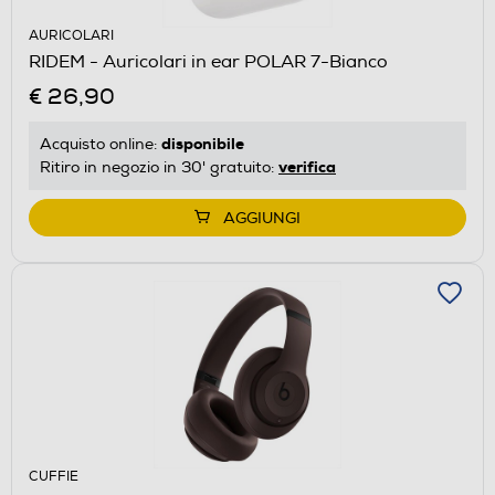
AURICOLARI
RIDEM - Auricolari in ear POLAR 7-Bianco
€ 26,90
disponibile
Acquisto online:
verifica
Ritiro in negozio in 30' gratuito:
AGGIUNGI
CUFFIE