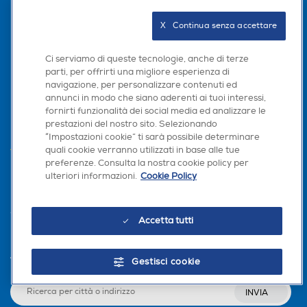
X   Continua senza accettare
Ci serviamo di queste tecnologie, anche di terze
parti, per offrirti una migliore esperienza di
navigazione, per personalizzare contenuti ed
L'AZIENDA
annunci in modo che siano aderenti ai tuoi interessi,
fornirti funzionalità dei social media ed analizzare le
PER I TUOI ACQUISTI
prestazioni del nostro sito. Selezionando
“Impostazioni cookie” ti sarà possibile determinare
AREA CLIENTI
quali cookie verranno utilizzati in base alle tue
preferenze. Consulta la nostra cookie policy per
PRIVACY
ulteriori informazioni.
Cookie Policy
Accetta tutti
Trova negozio
Gestisci cookie
INVIA