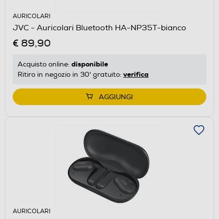
AURICOLARI
JVC - Auricolari Bluetooth HA-NP35T-bianco
€ 89,90
disponibile
Acquisto online:
verifica
Ritiro in negozio in 30' gratuito:
AGGIUNGI
AURICOLARI