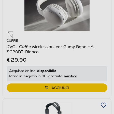
CUFFIE
JVC - Cuffie wireless on-ear Gumy Band HA-
SG20BT-Bianco
€ 29,90
disponibile
Acquisto online:
verifica
Ritiro in negozio in 30' gratuito:
AGGIUNGI