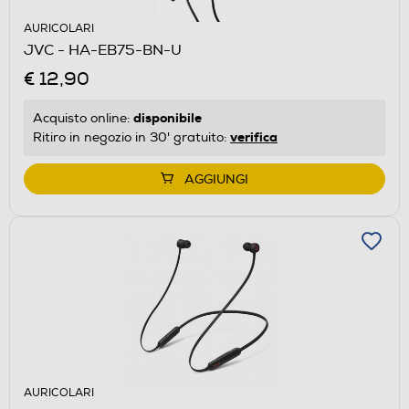
AURICOLARI
JVC - HA-EB75-BN-U
€ 12,90
disponibile
Acquisto online:
verifica
Ritiro in negozio in 30' gratuito:
AGGIUNGI
AURICOLARI