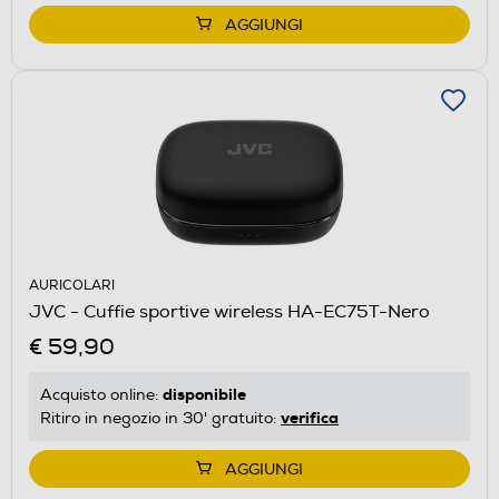
AGGIUNGI
AURICOLARI
JVC - Cuffie sportive wireless HA-EC75T-Nero
€ 59,90
disponibile
Acquisto online:
verifica
Ritiro in negozio in 30' gratuito:
AGGIUNGI