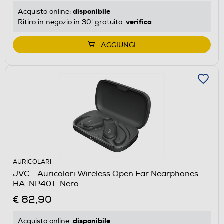
disponibile
Acquisto online:
verifica
Ritiro in negozio in 30' gratuito:
AGGIUNGI
AURICOLARI
JVC - Auricolari Wireless Open Ear Nearphones
HA-NP40T-Nero
€ 82,90
disponibile
Acquisto online: