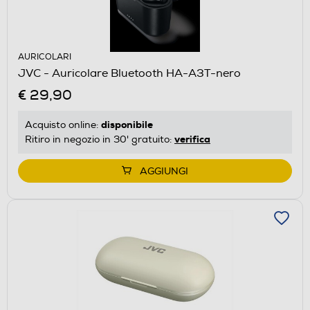
AURICOLARI
JVC - Auricolare Bluetooth HA-A3T-nero
€ 29,90
disponibile
Acquisto online:
verifica
Ritiro in negozio in 30' gratuito:
AGGIUNGI