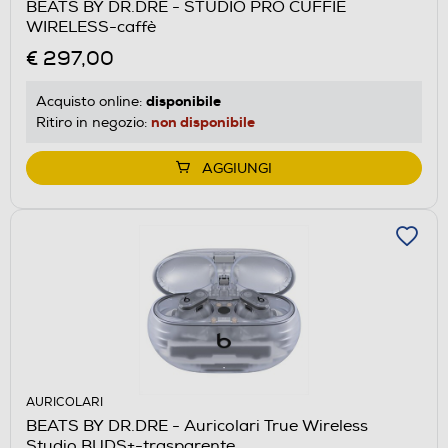
BEATS BY DR.DRE - STUDIO PRO CUFFIE
WIRELESS-caffè
€ 297,00
disponibile
Acquisto online:
non disponibile
Ritiro in negozio:
AGGIUNGI
AURICOLARI
BEATS BY DR.DRE - Auricolari True Wireless
Studio BUDS+-trasparente