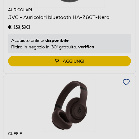
AURICOLARI
JVC - Auricolari bluetooth HA-Z66T-Nero
€ 19,90
disponibile
Acquisto online:
verifica
Ritiro in negozio in 30' gratuito:
AGGIUNGI
CUFFIE