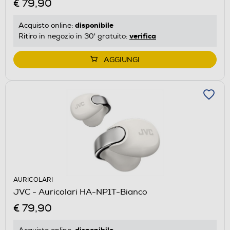
€ 79,90
disponibile
Acquisto online:
verifica
Ritiro in negozio in 30' gratuito:
AGGIUNGI
AURICOLARI
JVC - Auricolari HA-NP1T-Bianco
€ 79,90
disponibile