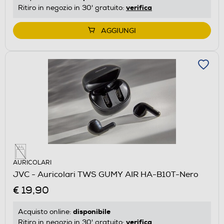
verifica
Ritiro in negozio in 30' gratuito:
AGGIUNGI
AURICOLARI
JVC - Auricolari TWS GUMY AIR HA-B10T-Nero
€ 19,90
disponibile
Acquisto online:
verifica
Ritiro in negozio in 30' gratuito: