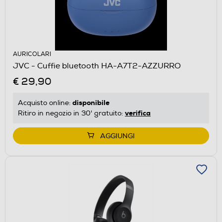
AURICOLARI
JVC - Cuffie bluetooth HA-A7T2-AZZURRO
€ 29,90
disponibile
Acquisto online:
verifica
Ritiro in negozio in 30' gratuito:
AGGIUNGI