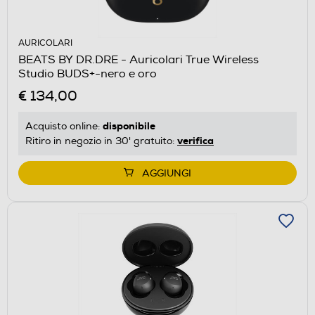
AURICOLARI
BEATS BY DR.DRE - Auricolari True Wireless
Studio BUDS+-nero e oro
€ 134,00
disponibile
Acquisto online:
verifica
Ritiro in negozio in 30' gratuito:
AGGIUNGI