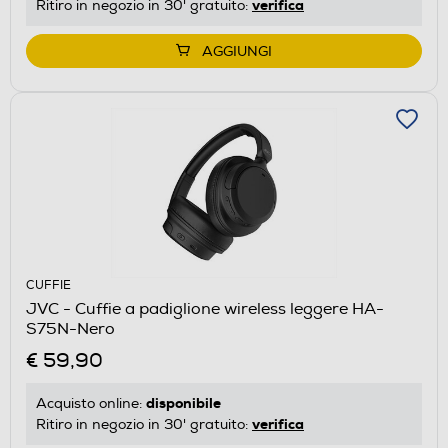
verifica
Ritiro in negozio in 30' gratuito:
AGGIUNGI
CUFFIE
JVC - Cuffie a padiglione wireless leggere HA-
S75N-Nero
€ 59,90
disponibile
Acquisto online:
verifica
Ritiro in negozio in 30' gratuito: