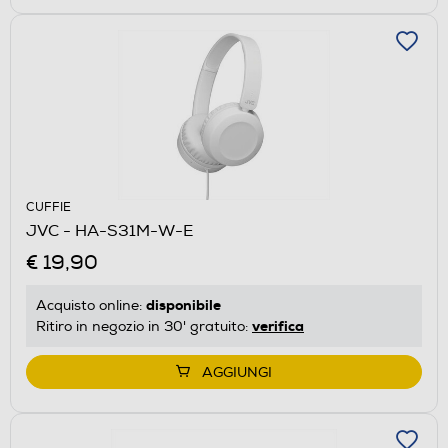
CUFFIE
JVC - HA-S31M-W-E
€ 19,90
disponibile
Acquisto online:
verifica
Ritiro in negozio in 30' gratuito:
AGGIUNGI