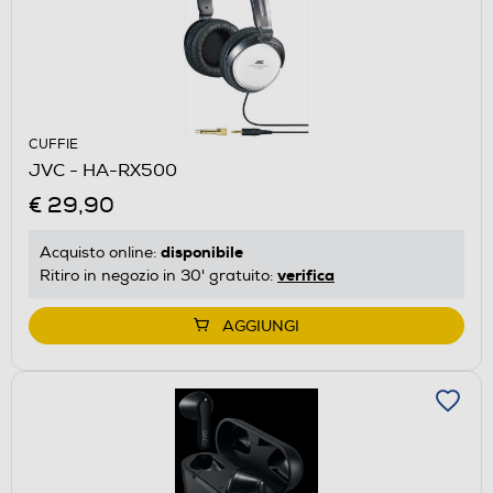
CUFFIE
JVC - HA-RX500
€ 29,90
disponibile
Acquisto online:
verifica
Ritiro in negozio in 30' gratuito:
AGGIUNGI