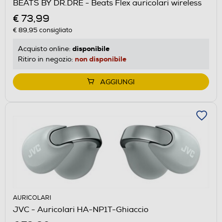
BEATS BY DR.DRE - Beats Flex auricolari wireless
€ 73,99
€ 89,95
consigliato
disponibile
Acquisto online:
non disponibile
Ritiro in negozio:
AGGIUNGI
AURICOLARI
JVC - Auricolari HA-NP1T-Ghiaccio