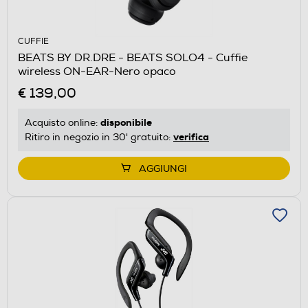
CUFFIE
BEATS BY DR.DRE - BEATS SOLO4 - Cuffie
wireless ON-EAR-Nero opaco
€ 139,00
disponibile
Acquisto online:
verifica
Ritiro in negozio in 30' gratuito:
AGGIUNGI