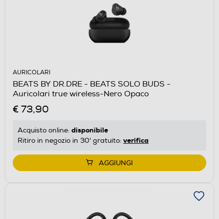
AURICOLARI
BEATS BY DR.DRE - BEATS SOLO BUDS -
Auricolari true wireless-Nero Opaco
€ 73,90
disponibile
Acquisto online:
verifica
Ritiro in negozio in 30' gratuito:
AGGIUNGI