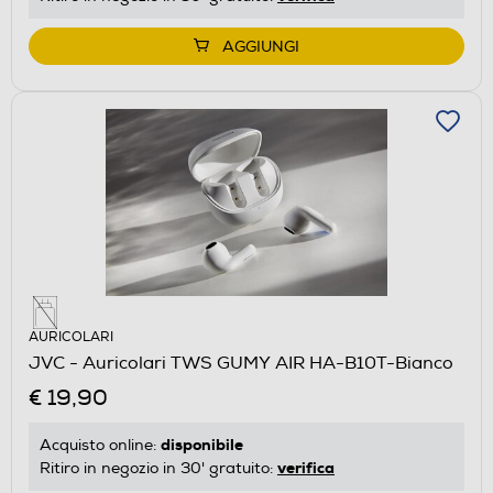
AGGIUNGI
AURICOLARI
JVC - Auricolari TWS GUMY AIR HA-B10T-Bianco
€ 19,90
disponibile
Acquisto online:
verifica
Ritiro in negozio in 30' gratuito: