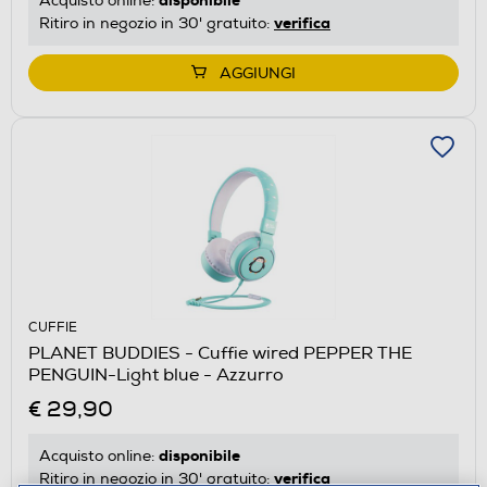
Acquisto online:
verifica
Ritiro in negozio in 30' gratuito:
AGGIUNGI
CUFFIE
PLANET BUDDIES - Cuffie wired PEPPER THE
PENGUIN-Light blue - Azzurro
€ 29,90
disponibile
Acquisto online:
verifica
Ritiro in negozio in 30' gratuito: