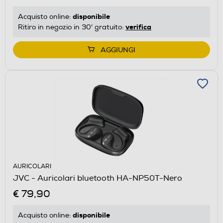
disponibile
Acquisto online:
verifica
Ritiro in negozio in 30' gratuito:
AGGIUNGI
AURICOLARI
JVC - Auricolari bluetooth HA-NP50T-Nero
€ 79,90
disponibile
Acquisto online: