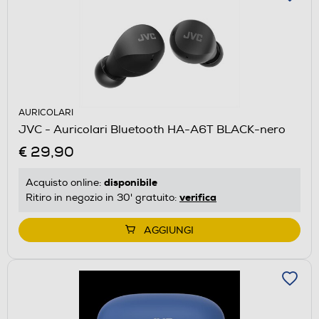
AURICOLARI
JVC - Auricolari Bluetooth HA-A6T BLACK-nero
€ 29,90
disponibile
Acquisto online:
verifica
Ritiro in negozio in 30' gratuito:
AGGIUNGI