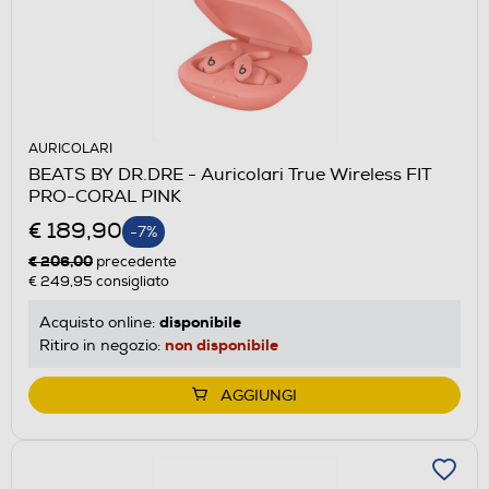
AURICOLARI
BEATS BY DR.DRE - Auricolari True Wireless FIT
PRO-CORAL PINK
€ 189,90
-7%
€ 206,00
precedente
€ 249,95
consigliato
disponibile
Acquisto online:
non disponibile
Ritiro in negozio:
AGGIUNGI