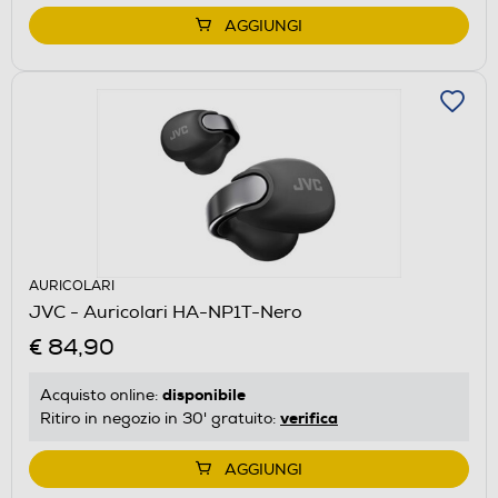
AGGIUNGI
AURICOLARI
JVC - Auricolari HA-NP1T-Nero
€ 84,90
disponibile
Acquisto online:
verifica
Ritiro in negozio in 30' gratuito:
AGGIUNGI