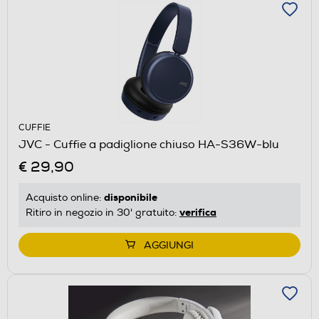
CUFFIE
JVC - Cuffie a padiglione chiuso HA-S36W-blu
€ 29,90
disponibile
Acquisto online:
verifica
Ritiro in negozio in 30' gratuito:
AGGIUNGI