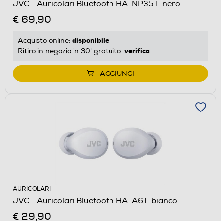
JVC - Auricolari Bluetooth HA-NP35T-nero
€ 69,90
disponibile
Acquisto online:
verifica
Ritiro in negozio in 30' gratuito:
AGGIUNGI
AURICOLARI
JVC - Auricolari Bluetooth HA-A6T-bianco
€ 29,90