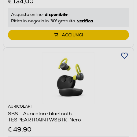
€ 134,00
disponibile
Acquisto online:
verifica
Ritiro in negozio in 30' gratuito:
AGGIUNGI
AURICOLARI
SBS - Auricolare bluetooth
TESPEARTRAINTWSBTK-Nero
€ 49,90