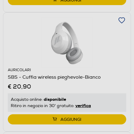
AGGIUNGI
AURICOLARI
SBS - Cuffia wireless pieghevole-Bianco
€ 20,90
disponibile
Acquisto online:
verifica
Ritiro in negozio in 30' gratuito:
AGGIUNGI