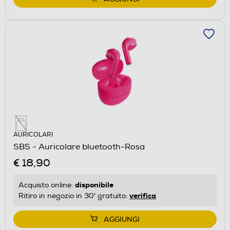
AURICOLARI
SBS - Auricolare bluetooth-Rosa
€ 18,90
disponibile
Acquisto online:
verifica
Ritiro in negozio in 30' gratuito:
AGGIUNGI