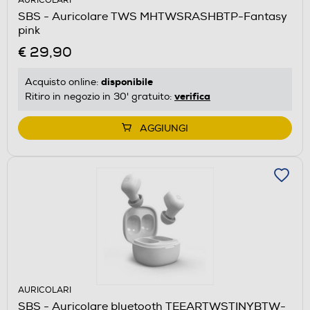
AURICOLARI
SBS - Auricolare TWS MHTWSRASHBTP-Fantasy
pink
€ 29,90
disponibile
Acquisto online:
verifica
Ritiro in negozio in 30' gratuito:
AGGIUNGI
AURICOLARI
SBS - Auricolare bluetooth TEEARTWSTINYBTW-