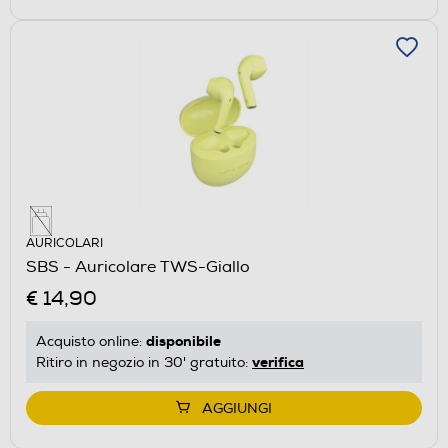
AURICOLARI
SBS - Auricolare TWS-Giallo
€ 14,90
disponibile
Acquisto online:
verifica
Ritiro in negozio in 30' gratuito:
AGGIUNGI