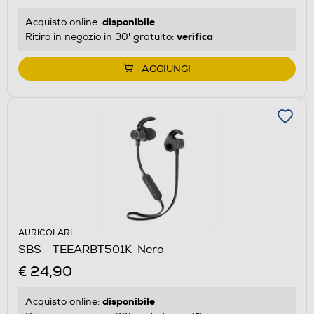
disponibile
Acquisto online:
verifica
Ritiro in negozio in 30' gratuito:
AGGIUNGI
AURICOLARI
SBS - TEEARBT501K-Nero
€ 24,90
disponibile
Acquisto online: