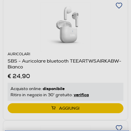
AURICOLARI
SBS - Auricolare bluetooth TEEARTWSAIRKABW-
Bianco
€ 24,90
disponibile
Acquisto online:
verifica
Ritiro in negozio in 30' gratuito:
AGGIUNGI