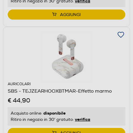
verifica
Ritiro in negozio in 30' gratuito:
AGGIUNGI
AURICOLARI
SBS - TEJZEARHOOXBTMAR-Effetto marmo
€ 44,90
disponibile
Acquisto online:
verifica
Ritiro in negozio in 30' gratuito: