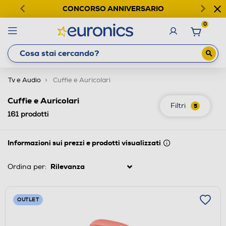
CONCORSO ANNIVERSARIO
0
Tv e Audio
Cuffie e Auricolari
Cuffie e Auricolari
Filtri
5
161
prodotti
Informazioni sui prezzi e prodotti visualizzati
Ordina per:
OUTLET