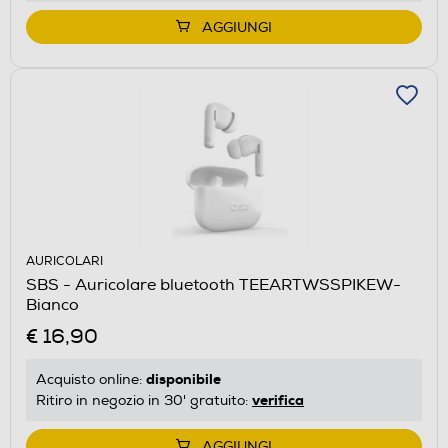
AGGIUNGI
AURICOLARI
SBS - Auricolare bluetooth TEEARTWSSPIKEW-
Bianco
€ 16,90
disponibile
Acquisto online:
verifica
Ritiro in negozio in 30' gratuito:
AGGIUNGI