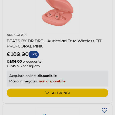
AURICOLARI
BEATS BY DR.DRE - Auricolari True Wireless FIT
PRO-CORAL PINK
€ 189,90
-7%
€ 206,00
precedente
€ 249,95
consigliato
disponibile
Acquisto online:
non disponibile
Ritiro in negozio:
AGGIUNGI