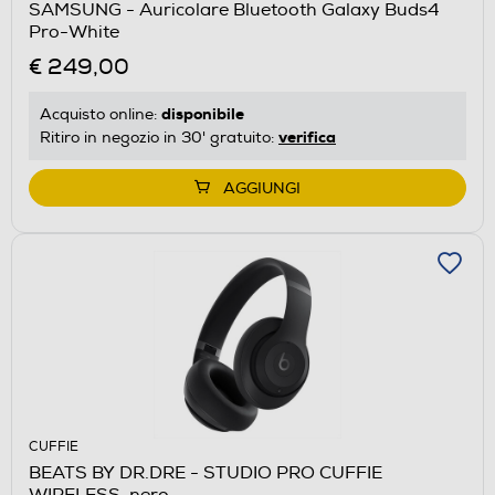
SAMSUNG - Auricolare Bluetooth Galaxy Buds4
Pro-White
€ 249,00
disponibile
Acquisto online:
verifica
Ritiro in negozio in 30' gratuito:
AGGIUNGI
CUFFIE
BEATS BY DR.DRE - STUDIO PRO CUFFIE
WIRELESS-nero