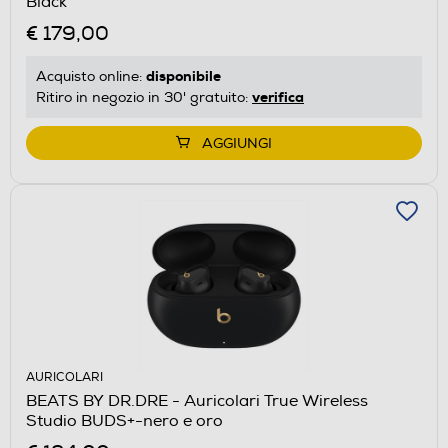
Black
€ 179,00
disponibile
Acquisto online:
verifica
Ritiro in negozio in 30' gratuito:
AGGIUNGI
AURICOLARI
BEATS BY DR.DRE - Auricolari True Wireless
Studio BUDS+-nero e oro