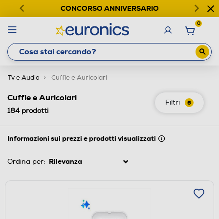
CONCORSO ANNIVERSARIO
0
Tv e Audio
Cuffie e Auricolari
Cuffie e Auricolari
Filtri
6
184
prodotti
Informazioni sui prezzi e prodotti visualizzati
Ordina per: