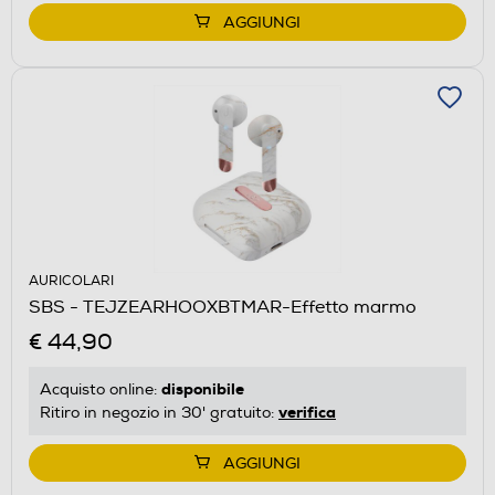
AGGIUNGI
AURICOLARI
SBS - TEJZEARHOOXBTMAR-Effetto marmo
€ 44,90
disponibile
Acquisto online:
verifica
Ritiro in negozio in 30' gratuito:
AGGIUNGI