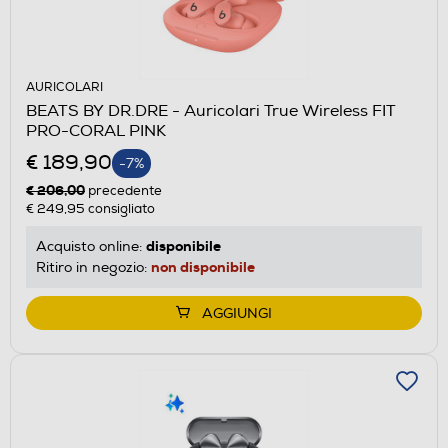
AURICOLARI
BEATS BY DR.DRE - Auricolari True Wireless FIT
PRO-CORAL PINK
€ 189,90
-7%
€ 206,00
precedente
€ 249,95
consigliato
disponibile
Acquisto online:
non disponibile
Ritiro in negozio:
AGGIUNGI