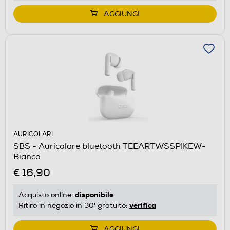
AGGIUNGI
AURICOLARI
SBS - Auricolare bluetooth TEEARTWSSPIKEW-
Bianco
€ 16,90
disponibile
Acquisto online:
verifica
Ritiro in negozio in 30' gratuito:
AGGIUNGI