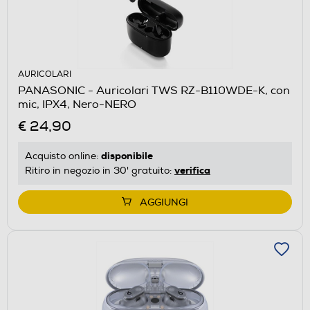
AURICOLARI
PANASONIC - Auricolari TWS RZ-B110WDE-K, con
mic, IPX4, Nero-NERO
€ 24,90
disponibile
Acquisto online:
verifica
Ritiro in negozio in 30' gratuito:
AGGIUNGI