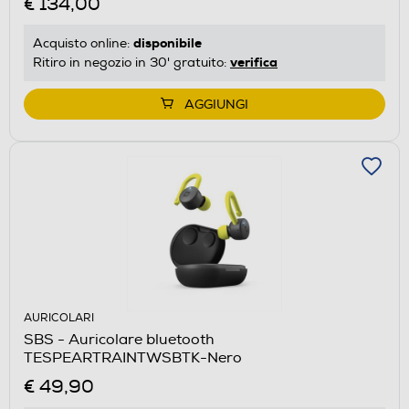
€ 134,00
disponibile
Acquisto online:
verifica
Ritiro in negozio in 30' gratuito:
AGGIUNGI
AURICOLARI
SBS - Auricolare bluetooth
TESPEARTRAINTWSBTK-Nero
€ 49,90