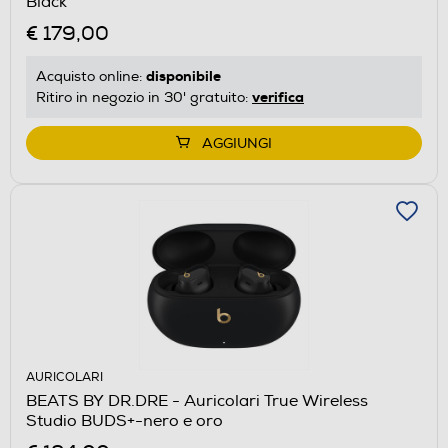
Black
€ 179,00
disponibile
Acquisto online:
verifica
Ritiro in negozio in 30' gratuito:
AGGIUNGI
AURICOLARI
BEATS BY DR.DRE - Auricolari True Wireless
Studio BUDS+-nero e oro