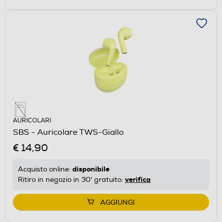
AURICOLARI
SBS - Auricolare TWS-Giallo
€ 14,90
disponibile
Acquisto online:
verifica
Ritiro in negozio in 30' gratuito:
AGGIUNGI