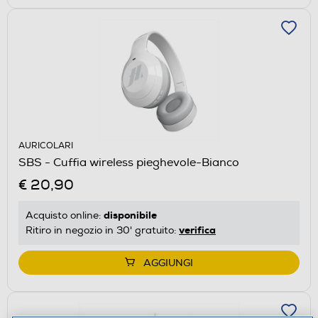
AURICOLARI
SBS - Cuffia wireless pieghevole-Bianco
€ 20,90
disponibile
Acquisto online:
verifica
Ritiro in negozio in 30' gratuito:
AGGIUNGI