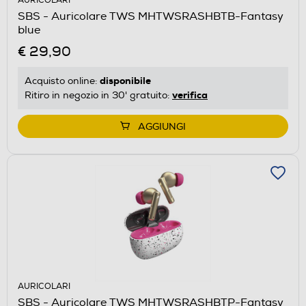
AURICOLARI
SBS - Auricolare TWS MHTWSRASHBTB-Fantasy
blue
€ 29,90
disponibile
Acquisto online:
verifica
Ritiro in negozio in 30' gratuito:
AGGIUNGI
AURICOLARI
SBS - Auricolare TWS MHTWSRASHBTP-Fantasy