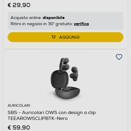
€ 29,90
disponibile
Acquisto online:
verifica
Ritiro in negozio in 30' gratuito:
AGGIUNGI
AURICOLARI
SBS - Auricolari OWS con design a clip
TEEAROWSCLIPBTK-Nero
€ 59,90