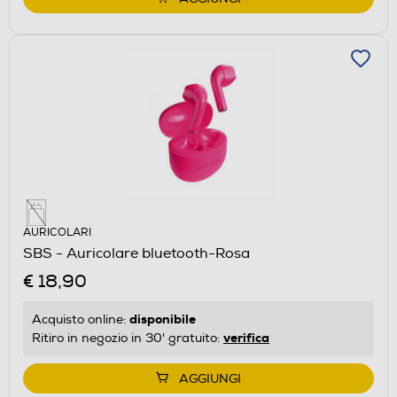
AURICOLARI
SBS - Auricolare bluetooth-Rosa
€ 18,90
disponibile
Acquisto online:
verifica
Ritiro in negozio in 30' gratuito:
AGGIUNGI