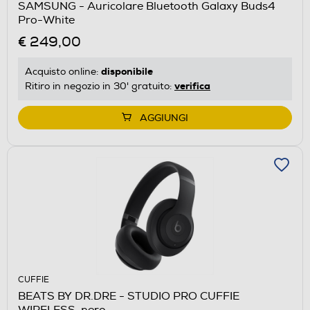
SAMSUNG - Auricolare Bluetooth Galaxy Buds4
Pro-White
€ 249,00
disponibile
Acquisto online:
verifica
Ritiro in negozio in 30' gratuito:
AGGIUNGI
CUFFIE
BEATS BY DR.DRE - STUDIO PRO CUFFIE
WIRELESS-nero