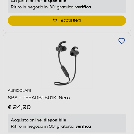
disponibile
Acquisto online:
verifica
Ritiro in negozio in 30' gratuito:
AGGIUNGI
AURICOLARI
SBS - TEEARBT501K-Nero
€ 24,90
disponibile
Acquisto online:
verifica
Ritiro in negozio in 30' gratuito: