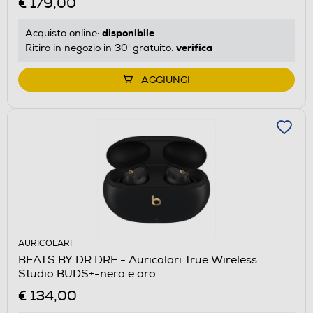
€ 179,00
disponibile
Acquisto online:
verifica
Ritiro in negozio in 30' gratuito:
AGGIUNGI
AURICOLARI
BEATS BY DR.DRE - Auricolari True Wireless
Studio BUDS+-nero e oro
€ 134,00