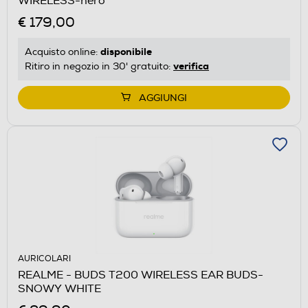
WIRELESS-nero
€ 179,00
disponibile
Acquisto online:
verifica
Ritiro in negozio in 30' gratuito:
AGGIUNGI
AURICOLARI
REALME - BUDS T200 WIRELESS EAR BUDS-
SNOWY WHITE