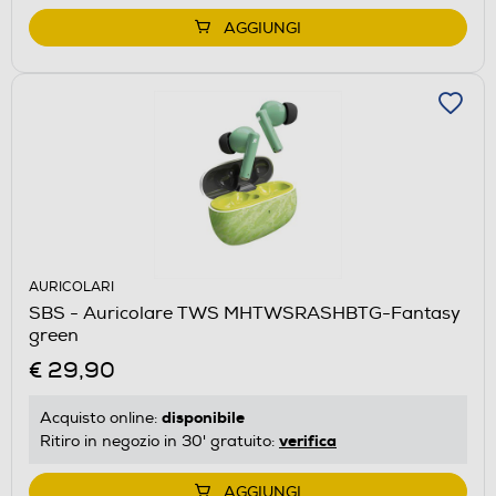
AGGIUNGI
AURICOLARI
SBS - Auricolare TWS MHTWSRASHBTG-Fantasy
green
€ 29,90
disponibile
Acquisto online:
verifica
Ritiro in negozio in 30' gratuito:
AGGIUNGI