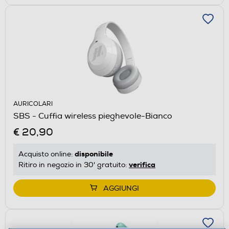
AURICOLARI
SBS - Cuffia wireless pieghevole-Bianco
€ 20,90
disponibile
Acquisto online:
verifica
Ritiro in negozio in 30' gratuito:
AGGIUNGI