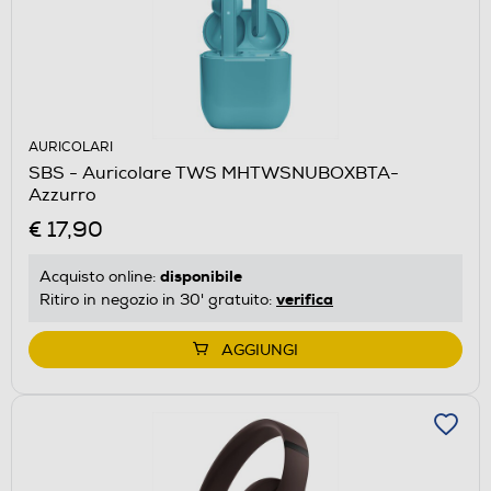
AURICOLARI
SBS - Auricolare TWS MHTWSNUBOXBTA-
Azzurro
€ 17,90
disponibile
Acquisto online:
verifica
Ritiro in negozio in 30' gratuito:
AGGIUNGI