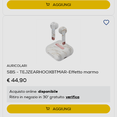
AGGIUNGI
AURICOLARI
SBS - TEJZEARHOOXBTMAR-Effetto marmo
€ 44,90
disponibile
Acquisto online:
verifica
Ritiro in negozio in 30' gratuito:
AGGIUNGI