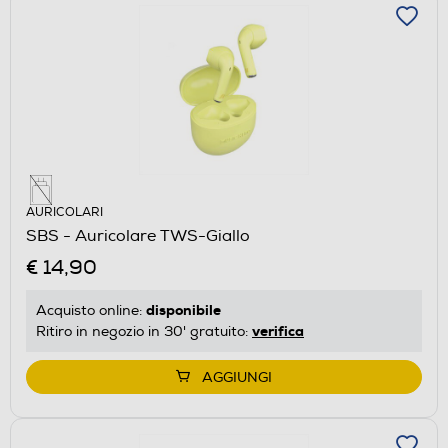
AURICOLARI
SBS - Auricolare TWS-Giallo
€ 14,90
disponibile
Acquisto online:
verifica
Ritiro in negozio in 30' gratuito:
AGGIUNGI