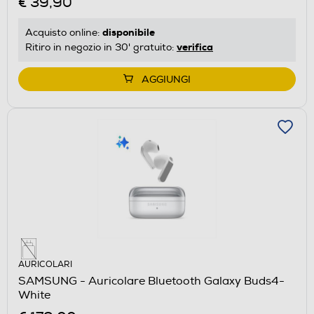
€ 39,90
disponibile
Acquisto online:
verifica
Ritiro in negozio in 30' gratuito:
AGGIUNGI
AURICOLARI
SAMSUNG - Auricolare Bluetooth Galaxy Buds4-
White