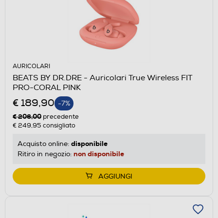
AURICOLARI
BEATS BY DR.DRE - Auricolari True Wireless FIT
PRO-CORAL PINK
€ 189,90
-7%
€ 206,00
precedente
€ 249,95
consigliato
disponibile
Acquisto online:
non disponibile
Ritiro in negozio:
AGGIUNGI