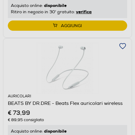
disponibile
Acquisto online:
verifica
Ritiro in negozio in 30' gratuito:
AGGIUNGI
AURICOLARI
BEATS BY DR.DRE - Beats Flex auricolari wireless
€ 73,99
€ 89,95
consigliato
disponibile
Acquisto online: