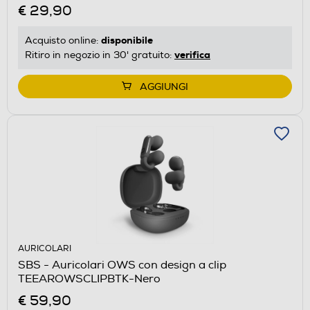
€ 29,90
disponibile
Acquisto online:
verifica
Ritiro in negozio in 30' gratuito:
AGGIUNGI
AURICOLARI
SBS - Auricolari OWS con design a clip
TEEAROWSCLIPBTK-Nero
€ 59,90