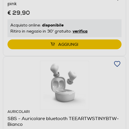
pink
€ 29,90
disponibile
Acquisto online:
verifica
Ritiro in negozio in 30' gratuito:
AGGIUNGI
AURICOLARI
SBS - Auricolare bluetooth TEEARTWSTINYBTW-
Bianco