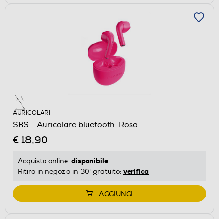
AURICOLARI
SBS - Auricolare bluetooth-Rosa
€ 18,90
disponibile
Acquisto online:
verifica
Ritiro in negozio in 30' gratuito:
AGGIUNGI