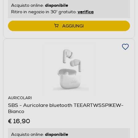
disponibile
Acquisto online:
verifica
Ritiro in negozio in 30' gratuito:
AGGIUNGI
AURICOLARI
SBS - Auricolare bluetooth TEEARTWSSPIKEW-
Bianco
€ 16,90
disponibile
Acquisto online: