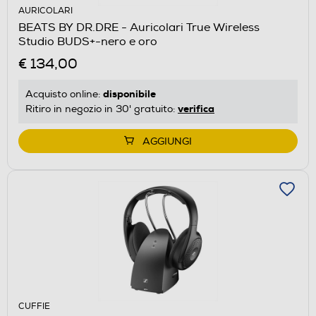
AURICOLARI
BEATS BY DR.DRE - Auricolari True Wireless
Studio BUDS+-nero e oro
€ 134,00
disponibile
Acquisto online:
verifica
Ritiro in negozio in 30' gratuito:
AGGIUNGI
CUFFIE