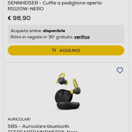
SENNHEISER - Cuffie a padiglione aperto
RS120W-NERO
€ 98,90
disponibile
Acquisto online:
verifica
Ritiro in negozio in 30' gratuito:
AGGIUNGI
AURICOLARI
SBS - Auricolare bluetooth