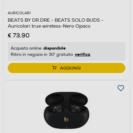
AURICOLARI
BEATS BY DR.DRE - BEATS SOLO BUDS -
Auricolari true wireless-Nero Opaco
€ 73,90
disponibile
Acquisto online:
verifica
Ritiro in negozio in 30' gratuito:
AGGIUNGI