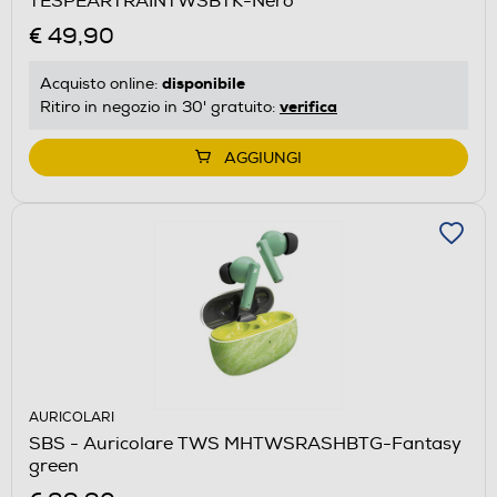
TESPEARTRAINTWSBTK-Nero
€ 49,90
disponibile
Acquisto online:
verifica
Ritiro in negozio in 30' gratuito:
AGGIUNGI
AURICOLARI
SBS - Auricolare TWS MHTWSRASHBTG-Fantasy
green