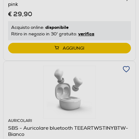
pink
€ 29,90
disponibile
Acquisto online:
verifica
Ritiro in negozio in 30' gratuito:
AGGIUNGI
AURICOLARI
SBS - Auricolare bluetooth TEEARTWSTINYBTW-
Bianco