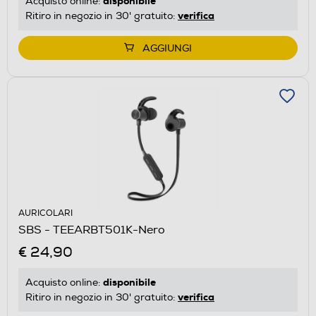
disponibile
Acquisto online:
verifica
Ritiro in negozio in 30' gratuito:
AGGIUNGI
AURICOLARI
SBS - TEEARBT501K-Nero
€ 24,90
disponibile
Acquisto online:
verifica
Ritiro in negozio in 30' gratuito: