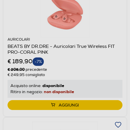
AURICOLARI
BEATS BY DR.DRE - Auricolari True Wireless FIT
PRO-CORAL PINK
€ 189,90
-7%
€ 206,00
precedente
€ 249,95
consigliato
disponibile
Acquisto online:
non disponibile
Ritiro in negozio:
AGGIUNGI