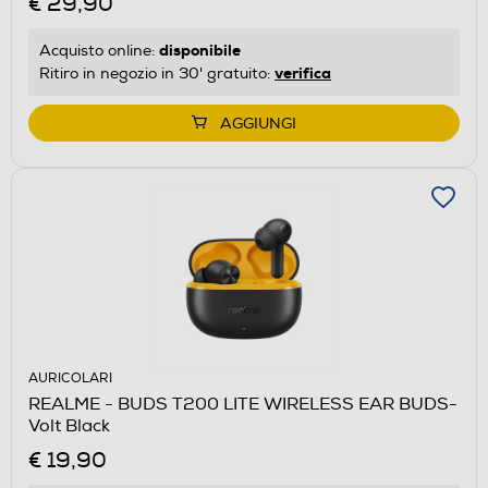
€ 29,90
disponibile
Acquisto online:
verifica
Ritiro in negozio in 30' gratuito:
AGGIUNGI
AURICOLARI
REALME - BUDS T200 LITE WIRELESS EAR BUDS-
Volt Black
€ 19,90