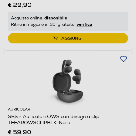
€ 29,90
disponibile
Acquisto online:
verifica
Ritiro in negozio in 30' gratuito:
AGGIUNGI
AURICOLARI
SBS - Auricolari OWS con design a clip
TEEAROWSCLIPBTK-Nero
€ 59,90