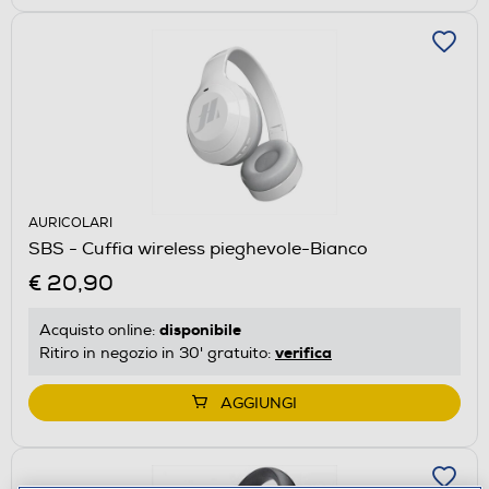
AURICOLARI
SBS - Cuffia wireless pieghevole-Bianco
€ 20,90
disponibile
Acquisto online:
verifica
Ritiro in negozio in 30' gratuito:
AGGIUNGI