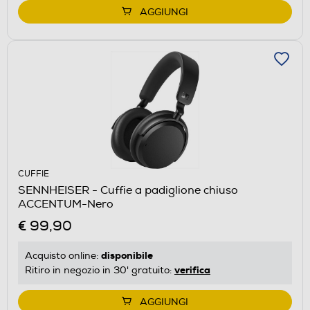
AGGIUNGI
CUFFIE
SENNHEISER - Cuffie a padiglione chiuso
ACCENTUM-Nero
€ 99,90
disponibile
Acquisto online:
verifica
Ritiro in negozio in 30' gratuito:
AGGIUNGI