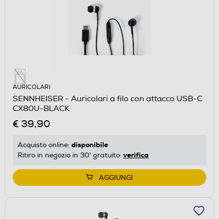
AURICOLARI
SENNHEISER - Auricolari a filo con attacco USB-C
CX80U-BLACK
€ 39,90
disponibile
Acquisto online:
verifica
Ritiro in negozio in 30' gratuito:
AGGIUNGI