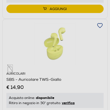
AGGIUNGI
AURICOLARI
SBS - Auricolare TWS-Giallo
€ 14,90
disponibile
Acquisto online:
verifica
Ritiro in negozio in 30' gratuito: