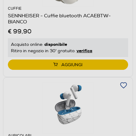
CUFFIE
SENNHEISER - Cuffie bluetooth ACAEBTW-
BIANCO
€ 99,90
disponibile
Acquisto online:
verifica
Ritiro in negozio in 30' gratuito:
AGGIUNGI
AURICOLARI