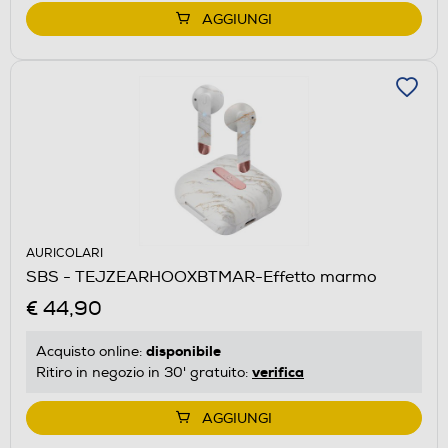
AGGIUNGI
AURICOLARI
SBS - TEJZEARHOOXBTMAR-Effetto marmo
€ 44,90
disponibile
Acquisto online:
verifica
Ritiro in negozio in 30' gratuito:
AGGIUNGI