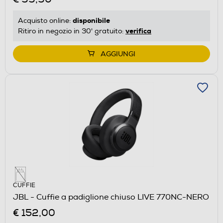
disponibile
Acquisto online:
verifica
Ritiro in negozio in 30' gratuito:
AGGIUNGI
CUFFIE
JBL - Cuffie a padiglione chiuso LIVE 770NC-NERO
€ 152,00