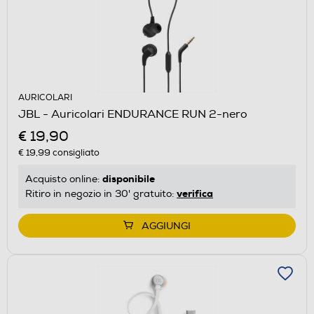
AURICOLARI
JBL - Auricolari ENDURANCE RUN 2-nero
€ 19,90
€ 19,99
consigliato
disponibile
Acquisto online:
verifica
Ritiro in negozio in 30' gratuito:
AGGIUNGI