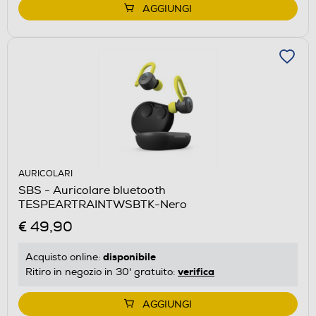
AGGIUNGI
AURICOLARI
SBS - Auricolare bluetooth
TESPEARTRAINTWSBTK-Nero
€ 49,90
disponibile
Acquisto online:
verifica
Ritiro in negozio in 30' gratuito:
AGGIUNGI