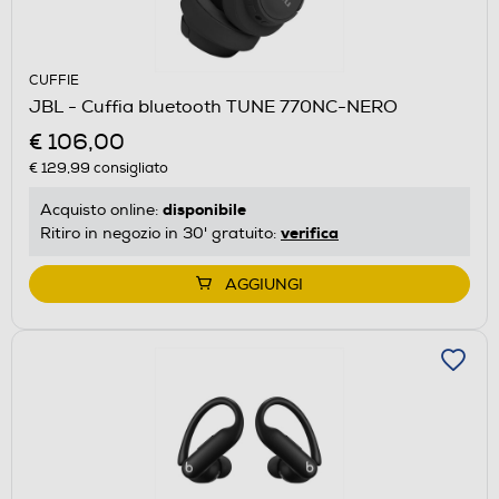
CUFFIE
JBL - Cuffia bluetooth TUNE 770NC-NERO
€ 106,00
€ 129,99
consigliato
disponibile
Acquisto online:
verifica
Ritiro in negozio in 30' gratuito:
AGGIUNGI