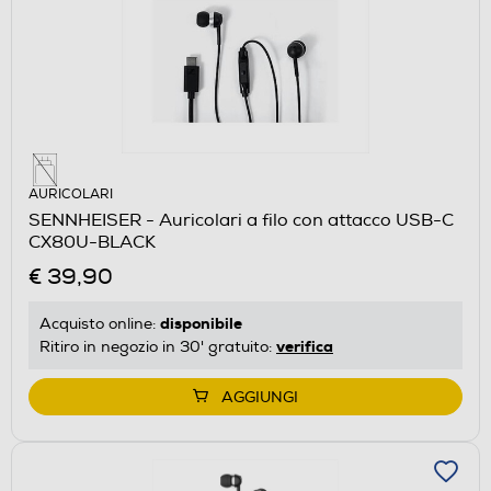
AURICOLARI
SENNHEISER - Auricolari a filo con attacco USB-C
CX80U-BLACK
€ 39,90
disponibile
Acquisto online:
verifica
Ritiro in negozio in 30' gratuito:
AGGIUNGI