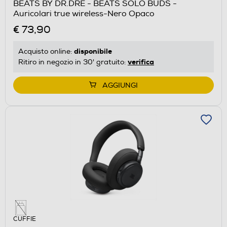
BEATS BY DR.DRE - BEATS SOLO BUDS -
Auricolari true wireless-Nero Opaco
€ 73,90
disponibile
Acquisto online:
verifica
Ritiro in negozio in 30' gratuito:
AGGIUNGI
CUFFIE