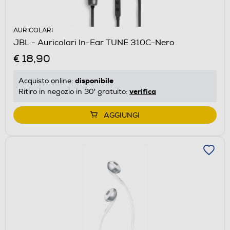
AURICOLARI
JBL - Auricolari In-Ear TUNE 310C-Nero
€ 18,90
disponibile
Acquisto online:
verifica
Ritiro in negozio in 30' gratuito:
AGGIUNGI