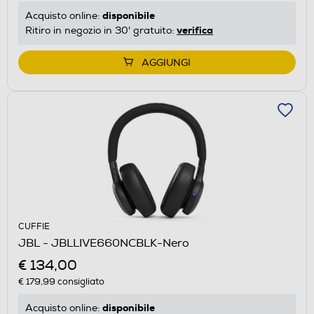
disponibile
Acquisto online:
verifica
Ritiro in negozio in 30' gratuito:
AGGIUNGI
CUFFIE
JBL - JBLLIVE660NCBLK-Nero
€ 134,00
€ 179,99
consigliato
disponibile
Acquisto online: