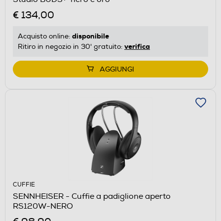
€ 134,00
disponibile
Acquisto online:
verifica
Ritiro in negozio in 30' gratuito:
AGGIUNGI
CUFFIE
SENNHEISER - Cuffie a padiglione aperto
RS120W-NERO