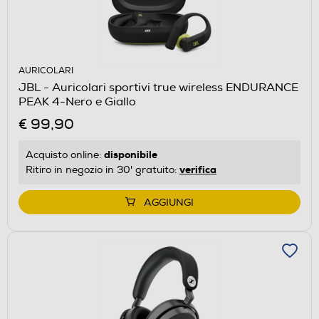
AURICOLARI
JBL - Auricolari sportivi true wireless ENDURANCE
PEAK 4-Nero e Giallo
€ 99,90
disponibile
Acquisto online:
verifica
Ritiro in negozio in 30' gratuito:
AGGIUNGI