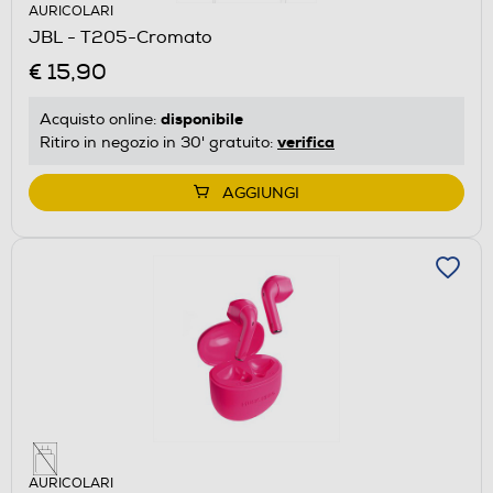
AURICOLARI
JBL - T205-Cromato
€ 15,90
disponibile
Acquisto online:
verifica
Ritiro in negozio in 30' gratuito:
AGGIUNGI
AURICOLARI