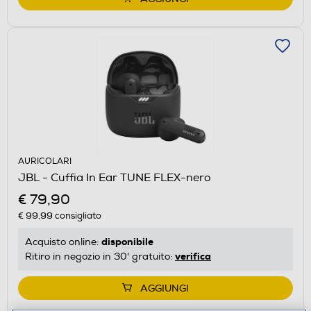
AURICOLARI
JBL - Cuffia In Ear TUNE FLEX-nero
€ 79,90
€ 99,99
consigliato
disponibile
Acquisto online:
verifica
Ritiro in negozio in 30' gratuito:
AGGIUNGI