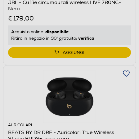
JBL - Cuffie circumaurali wireless LIVE 780NC-
Nero
€ 179,00
disponibile
Acquisto online:
verifica
Ritiro in negozio in 30' gratuito:
AGGIUNGI
AURICOLARI
BEATS BY DR.DRE - Auricolari True Wireless
Studio BUDS+-nero e oro