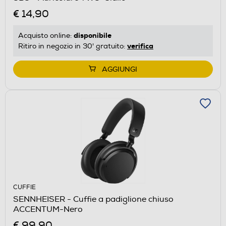
€ 14,90
disponibile
Acquisto online:
verifica
Ritiro in negozio in 30' gratuito:
AGGIUNGI
CUFFIE
SENNHEISER - Cuffie a padiglione chiuso
ACCENTUM-Nero
€ 99,90