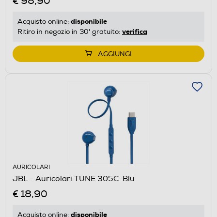
€ 98,90
disponibile
Acquisto online:
verifica
Ritiro in negozio in 30' gratuito:
AGGIUNGI
AURICOLARI
JBL - Auricolari TUNE 305C-Blu
€ 18,90
disponibile
Acquisto online: