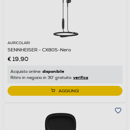
AURICOLARI
SENNHEISER - CX80S-Nero
€ 19,90
disponibile
Acquisto online:
verifica
Ritiro in negozio in 30' gratuito:
AGGIUNGI