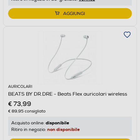
AGGIUNGI
AURICOLARI
BEATS BY DR.DRE - Beats Flex auricolari wireless
€ 73,99
€ 89,95
consigliato
disponibile
Acquisto online:
non disponibile
Ritiro in negozio: