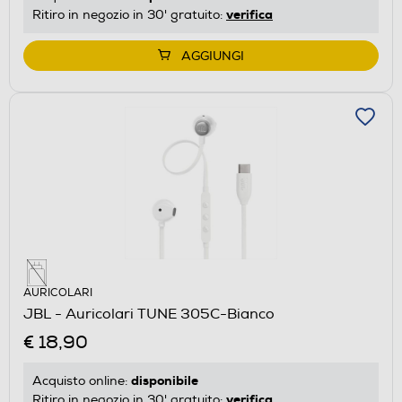
verifica
Ritiro in negozio in 30' gratuito:
AGGIUNGI
AURICOLARI
JBL - Auricolari TUNE 305C-Bianco
€ 18,90
disponibile
Acquisto online:
verifica
Ritiro in negozio in 30' gratuito: