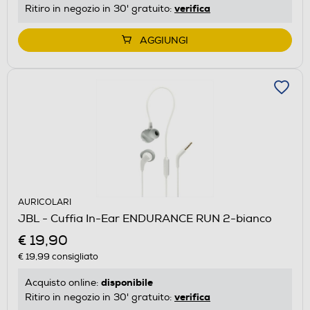
verifica
Ritiro in negozio in 30' gratuito:
AGGIUNGI
AURICOLARI
JBL - Cuffia In-Ear ENDURANCE RUN 2-bianco
€ 19,90
€ 19,99
consigliato
disponibile
Acquisto online:
verifica
Ritiro in negozio in 30' gratuito: