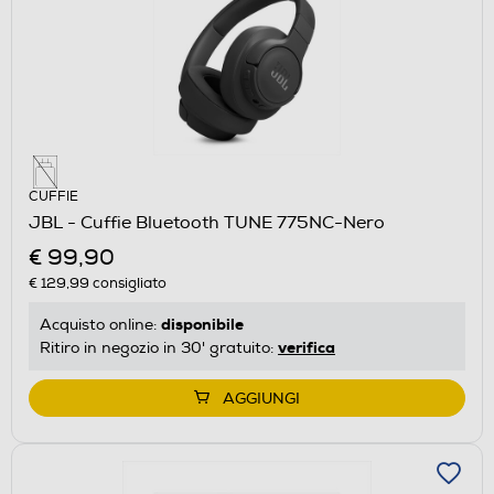
CUFFIE
JBL - Cuffie Bluetooth TUNE 775NC-Nero
€ 99,90
€ 129,99
consigliato
disponibile
Acquisto online:
verifica
Ritiro in negozio in 30' gratuito:
AGGIUNGI