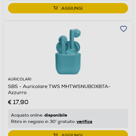
AGGIUNGI
AURICOLARI
SBS - Auricolare TWS MHTWSNUBOXBTA-
Azzurro
€ 17,90
disponibile
Acquisto online:
verifica
Ritiro in negozio in 30' gratuito:
AGGIUNGI