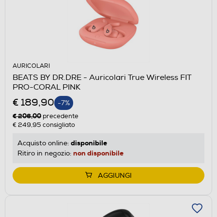
AURICOLARI
BEATS BY DR.DRE - Auricolari True Wireless FIT
PRO-CORAL PINK
€ 189,90
-7%
€ 206,00
precedente
€ 249,95
consigliato
disponibile
Acquisto online:
non disponibile
Ritiro in negozio:
AGGIUNGI