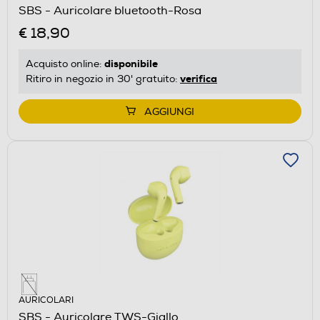
SBS - Auricolare bluetooth-Rosa
€ 18,90
disponibile
Acquisto online:
verifica
Ritiro in negozio in 30' gratuito:
AGGIUNGI
AURICOLARI
SBS - Auricolare TWS-Giallo