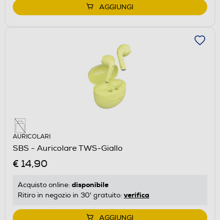
AGGIUNGI
AURICOLARI
SBS - Auricolare TWS-Giallo
€ 14,90
disponibile
Acquisto online:
verifica
Ritiro in negozio in 30' gratuito:
AGGIUNGI