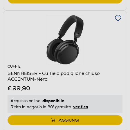
CUFFIE
SENNHEISER - Cuffie a padiglione chiuso
ACCENTUM-Nero
€ 99,90
disponibile
Acquisto online:
verifica
Ritiro in negozio in 30' gratuito:
AGGIUNGI