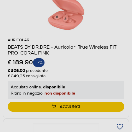
AURICOLARI
BEATS BY DR.DRE - Auricolari True Wireless FIT
PRO-CORAL PINK
€ 189,90
-7%
€ 206,00
precedente
€ 249,95
consigliato
disponibile
Acquisto online:
non disponibile
Ritiro in negozio:
AGGIUNGI