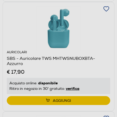
AURICOLARI
SBS - Auricolare TWS MHTWSNUBOXBTA-
Azzurro
€ 17,90
disponibile
Acquisto online:
verifica
Ritiro in negozio in 30' gratuito:
AGGIUNGI