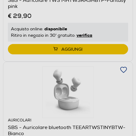
SBS - Auricolare TWS MHTWSRASHBTP-Fantasy
pink
€ 29,90
disponibile
Acquisto online:
verifica
Ritiro in negozio in 30' gratuito:
AGGIUNGI
AURICOLARI
SBS - Auricolare bluetooth TEEARTWSTINYBTW-
Bianco