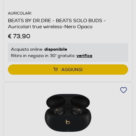
AURICOLARI
BEATS BY DR.DRE - BEATS SOLO BUDS -
Auricolari true wireless-Nero Opaco
€ 73,90
disponibile
Acquisto online:
verifica
Ritiro in negozio in 30' gratuito:
AGGIUNGI