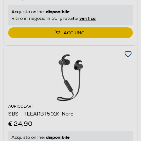
disponibile
Acquisto online:
verifica
Ritiro in negozio in 30' gratuito:
AGGIUNGI
AURICOLARI
SBS - TEEARBT501K-Nero
€ 24,90
disponibile
Acquisto online: