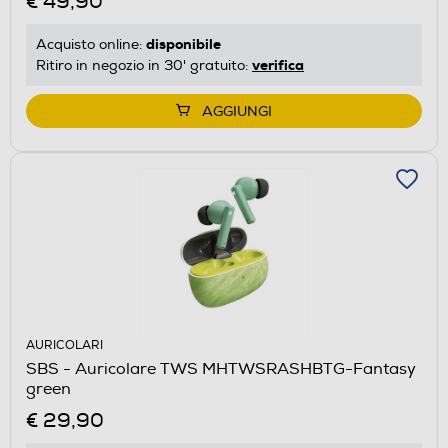
€ 49,90
disponibile
Acquisto online:
verifica
Ritiro in negozio in 30' gratuito:
AGGIUNGI
AURICOLARI
SBS - Auricolare TWS MHTWSRASHBTG-Fantasy
green
€ 29,90