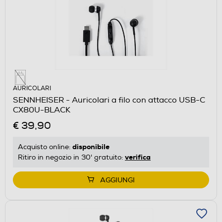
AURICOLARI
SENNHEISER - Auricolari a filo con attacco USB-C
CX80U-BLACK
€ 39,90
disponibile
Acquisto online:
verifica
Ritiro in negozio in 30' gratuito:
AGGIUNGI