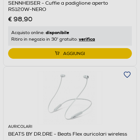
SENNHEISER - Cuffie a padiglione aperto
RS120W-NERO
€ 98,90
disponibile
Acquisto online:
verifica
Ritiro in negozio in 30' gratuito:
AGGIUNGI
AURICOLARI
BEATS BY DR.DRE - Beats Flex auricolari wireless