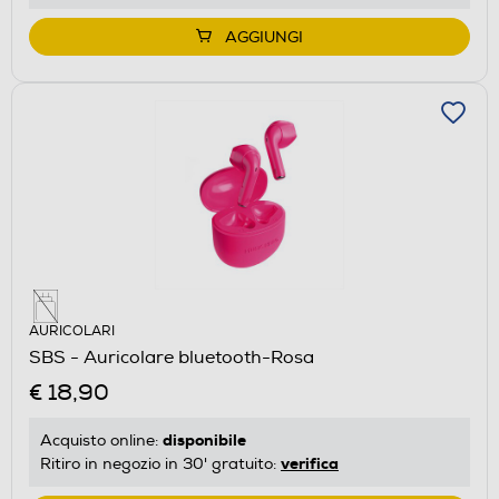
AGGIUNGI
AURICOLARI
SBS - Auricolare bluetooth-Rosa
€ 18,90
disponibile
Acquisto online:
verifica
Ritiro in negozio in 30' gratuito: