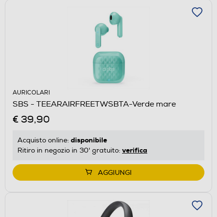
AURICOLARI
SBS - TEEARAIRFREETWSBTA-Verde mare
€ 39,90
disponibile
Acquisto online:
verifica
Ritiro in negozio in 30' gratuito:
AGGIUNGI