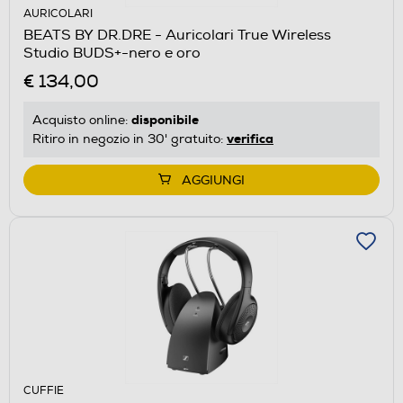
AURICOLARI
BEATS BY DR.DRE - Auricolari True Wireless
Studio BUDS+-nero e oro
€ 134,00
disponibile
Acquisto online:
verifica
Ritiro in negozio in 30' gratuito:
AGGIUNGI
CUFFIE