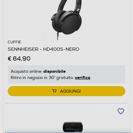
CUFFIE
SENNHEISER - HD400S-NERO
€ 64,90
disponibile
Acquisto online:
verifica
Ritiro in negozio in 30' gratuito:
AGGIUNGI