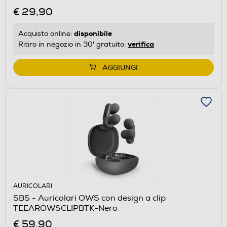
€ 29,90
disponibile
Acquisto online:
verifica
Ritiro in negozio in 30' gratuito:
AGGIUNGI
AURICOLARI
SBS - Auricolari OWS con design a clip
TEEAROWSCLIPBTK-Nero
€ 59,90