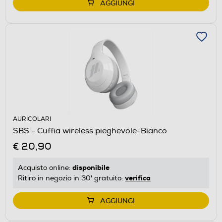
AGGIUNGI
AURICOLARI
SBS - Cuffia wireless pieghevole-Bianco
€ 20,90
disponibile
Acquisto online:
verifica
Ritiro in negozio in 30' gratuito:
AGGIUNGI