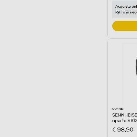
Acquisto onl
Ritiro in neg
CUFFIE
SENNHEISER 
aperto RS
€ 98,90