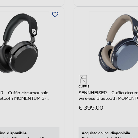
CUFFIE
 - Cuffia circumaurale
SENNHEISER - Cuffia circu
luetooth MOMENTUM 5-
wireless Bluetooth MOMEN
DENIM
€ 399,00
disponibile
disponibile
ine:
Acquisto online: