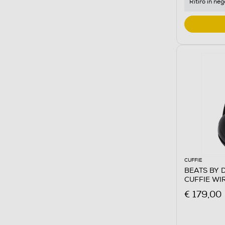
Ritiro in neg
CUFFIE
BEATS BY 
CUFFIE WI
€ 179,00