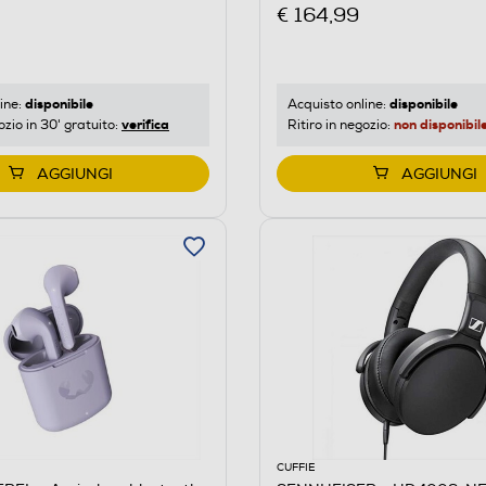
€ 164,99
disponibile
disponibile
ine:
Acquisto online:
verifica
non disponibil
ozio in 30' gratuito:
Ritiro in negozio:
AGGIUNGI
AGGIUNGI
CUFFIE