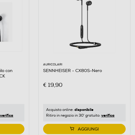
AURICOLARI
SENNHEISER - CX80S-Nero
ilo con
ACK
€ 19,90
disponibile
Acquisto online:
verifica
verifica
Ritiro in negozio in 30' gratuito:
AGGIUNGI