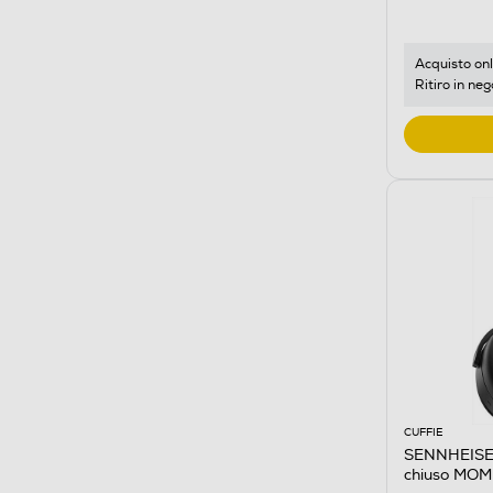
Acquisto onl
Ritiro in neg
CUFFIE
SENNHEISER 
chiuso MO