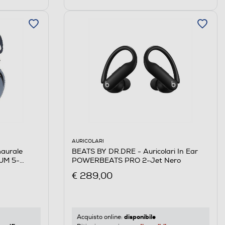
AURICOLARI
BEATS BY DR.DRE - Auricolari In Ear
maurale
POWERBEATS PRO 2-Jet Nero
TUM 5-
€ 289,00
disponibile
Acquisto online: