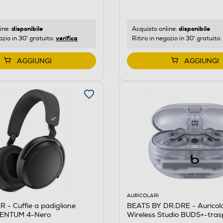
disponibile
disponibile
ine:
Acquisto online:
verifica
ozio in 30' gratuito:
Ritiro in negozio in 30' gratuito:
AGGIUNGI
AGGIUNGI
AURICOLARI
- Cuffie a padiglione
BEATS BY DR.DRE - Auricola
MENTUM 4-Nero
Wireless Studio BUDS+-tra