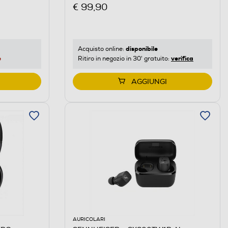
€ 99,90
disponibile
Acquisto online:
e
verifica
Ritiro in negozio in 30' gratuito:
AGGIUNGI
AURICOLARI