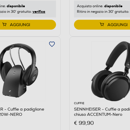
disponibile
disponibile
ine:
Acquisto online:
verifica
ozio in 30' gratuito:
Ritiro in negozio in 30' gratuito:
AGGIUNGI
AGGIUNGI
CUFFIE
- Cuffie a padiglione
SENNHEISER - Cuffie a padi
120W-NERO
chiuso ACCENTUM-Nero
€ 99,90