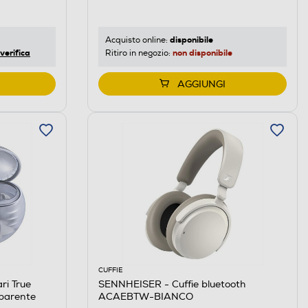
disponibile
Acquisto online:
verifica
non disponibile
Ritiro in negozio:
AGGIUNGI
CUFFIE
ri True
SENNHEISER - Cuffie bluetooth
sparente
ACAEBTW-BIANCO