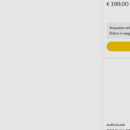
€ 199,00
Acquisto onl
Ritiro in neg
AURICOLARI