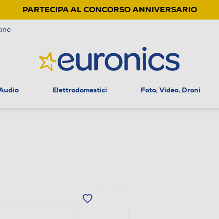
PARTECIPA AL CONCORSO ANNIVERSARIO
ine
 Audio
Elettrodomestici
Foto, Video, Droni