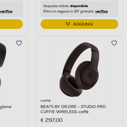
disponibile
Acquisto online:
verifica
verifica
Ritiro in negozio in 30' gratuito:
AGGIUNGI
CUFFIE
glione
BEATS BY DR.DRE - STUDIO PRO
CUFFIE WIRELESS-caffè
€ 297,00