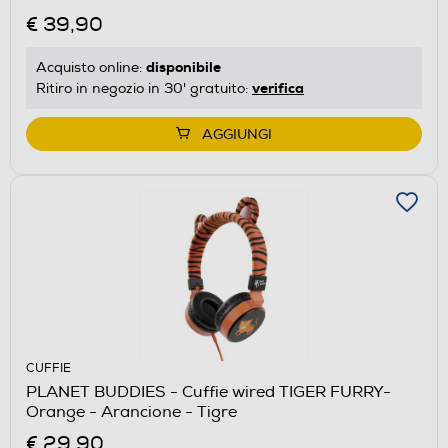
€ 39,90
disponibile
Acquisto online:
verifica
Ritiro in negozio in 30' gratuito:
AGGIUNGI
CUFFIE
PLANET BUDDIES - Cuffie wired TIGER FURRY-
Orange - Arancione - Tigre
€ 29,90