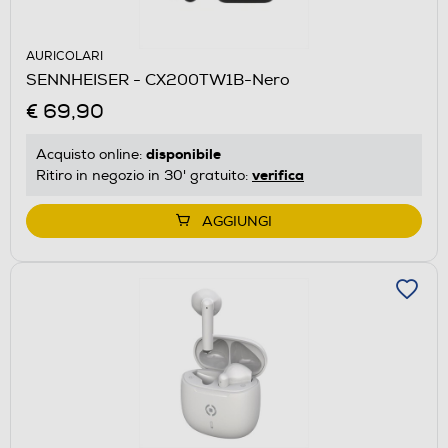
AURICOLARI
SENNHEISER - CX200TW1B-Nero
€ 69,90
disponibile
Acquisto online:
verifica
Ritiro in negozio in 30' gratuito:
AGGIUNGI