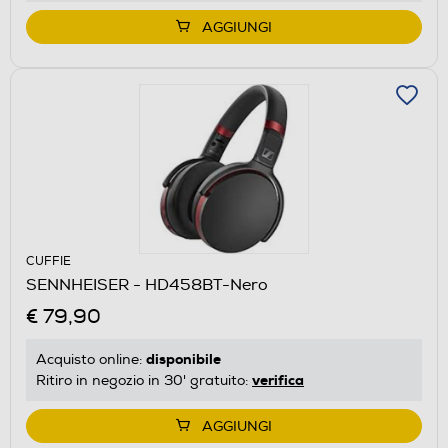
AGGIUNGI
CUFFIE
SENNHEISER - HD458BT-Nero
€ 79,90
disponibile
Acquisto online:
verifica
Ritiro in negozio in 30' gratuito:
AGGIUNGI