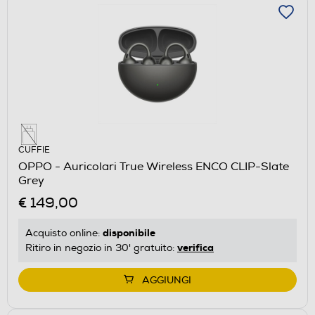
CUFFIE
OPPO - Auricolari True Wireless ENCO CLIP-Slate
Grey
€ 149,00
disponibile
Acquisto online:
verifica
Ritiro in negozio in 30' gratuito:
AGGIUNGI