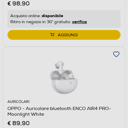
€ 98,90
disponibile
Acquisto online:
verifica
Ritiro in negozio in 30' gratuito:
AGGIUNGI
AURICOLARI
OPPO - Auricolare bluetooth ENCO AIR4 PRO-
Moonlight White
€ 89,90