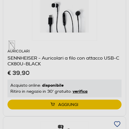
AURICOLARI
SENNHEISER - Auricolari a filo con attacco USB-C
CX80U-BLACK
€ 39,90
disponibile
Acquisto online:
verifica
Ritiro in negozio in 30' gratuito:
AGGIUNGI