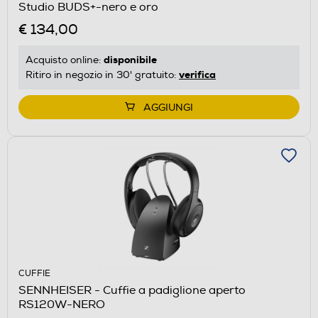
Studio BUDS+-nero e oro
€ 134,00
disponibile
Acquisto online:
verifica
Ritiro in negozio in 30' gratuito:
AGGIUNGI
CUFFIE
SENNHEISER - Cuffie a padiglione aperto
RS120W-NERO