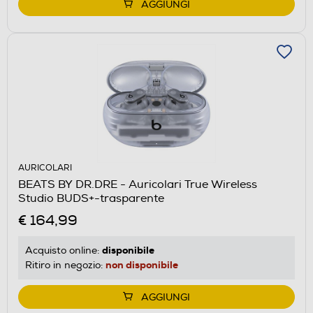
AGGIUNGI
AURICOLARI
BEATS BY DR.DRE - Auricolari True Wireless
Studio BUDS+-trasparente
€ 164,99
disponibile
Acquisto online:
non disponibile
Ritiro in negozio:
AGGIUNGI