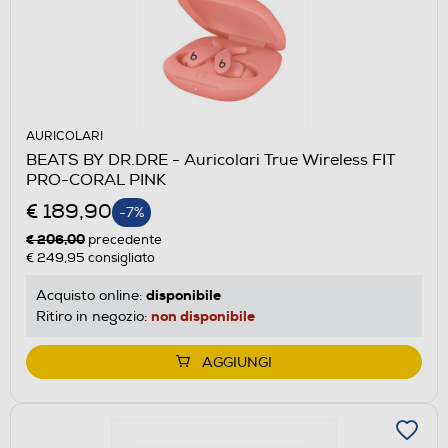
AURICOLARI
BEATS BY DR.DRE - Auricolari True Wireless FIT
PRO-CORAL PINK
€ 189,90
-7%
€ 206,00
precedente
€ 249,95
consigliato
disponibile
Acquisto online:
non disponibile
Ritiro in negozio:
AGGIUNGI