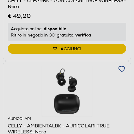
CELLY - CLEARBK - AURICOLARI TRUE WIRELESS-
Nero
€ 49,90
disponibile
Acquisto online:
verifica
Ritiro in negozio in 30' gratuito:
AGGIUNGI
AURICOLARI
CELLY - AMBIENTALBK - AURICOLARI TRUE
WIRELESS-Nero