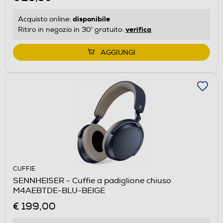
disponibile
Acquisto online:
verifica
Ritiro in negozio in 30' gratuito:
AGGIUNGI
CUFFIE
SENNHEISER - Cuffie a padiglione chiuso
M4AEBTDE-BLU-BEIGE
€ 199,00