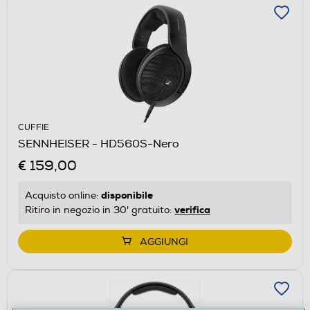
CUFFIE
SENNHEISER - HD560S-Nero
€ 159,00
disponibile
Acquisto online:
verifica
Ritiro in negozio in 30' gratuito:
AGGIUNGI