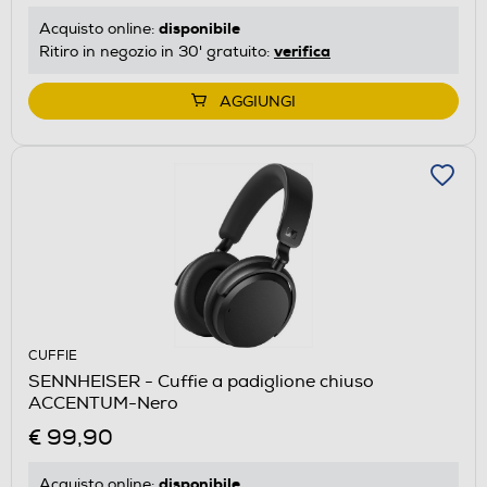
disponibile
Acquisto online:
verifica
Ritiro in negozio in 30' gratuito:
AGGIUNGI
CUFFIE
SENNHEISER - Cuffie a padiglione chiuso
ACCENTUM-Nero
€ 99,90
disponibile
Acquisto online: