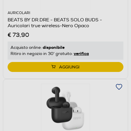
AURICOLARI
BEATS BY DR.DRE - BEATS SOLO BUDS -
Auricolari true wireless-Nero Opaco
€ 73,90
disponibile
Acquisto online:
verifica
Ritiro in negozio in 30' gratuito:
AGGIUNGI