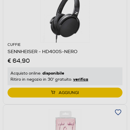
CUFFIE
SENNHEISER - HD400S-NERO
€ 64,90
disponibile
Acquisto online:
verifica
Ritiro in negozio in 30' gratuito:
AGGIUNGI