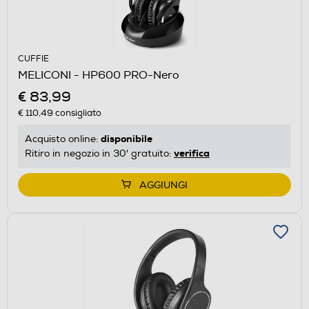
CUFFIE
MELICONI - HP600 PRO-Nero
€ 83,99
€ 110,49
consigliato
disponibile
Acquisto online:
verifica
Ritiro in negozio in 30' gratuito:
AGGIUNGI