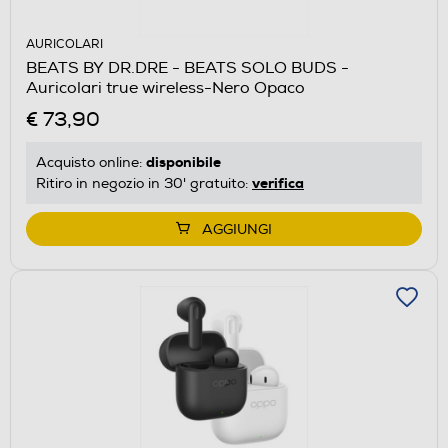
AURICOLARI
BEATS BY DR.DRE - BEATS SOLO BUDS -
Auricolari true wireless-Nero Opaco
€ 73,90
disponibile
Acquisto online:
verifica
Ritiro in negozio in 30' gratuito:
AGGIUNGI