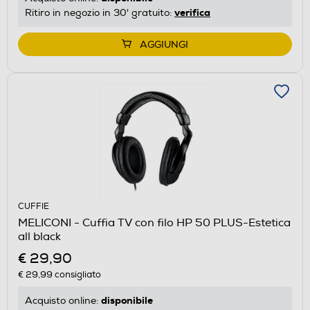
verifica
Ritiro in negozio in 30' gratuito:
AGGIUNGI
CUFFIE
MELICONI - Cuffia TV con filo HP 50 PLUS-Estetica
all black
€ 29,90
€ 29,99
consigliato
disponibile
Acquisto online: