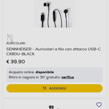
AURICOLARI
SENNHEISER - Auricolari a filo con attacco USB-C
CX80U-BLACK
€ 39,90
disponibile
Acquisto online:
verifica
Ritiro in negozio in 30' gratuito:
AGGIUNGI