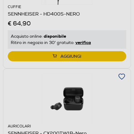
CUFFIE
SENNHEISER - HD400S-NERO
€ 64,90
disponibile
Acquisto online:
verifica
Ritiro in negozio in 30' gratuito:
AGGIUNGI
AURICOLARI
SENNHEISER - CX200TW1B-Nero