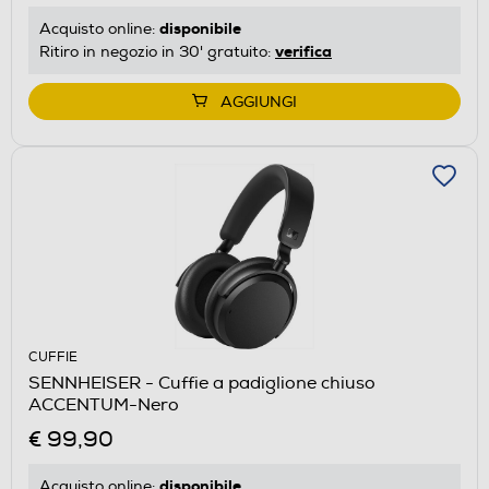
disponibile
Acquisto online:
verifica
Ritiro in negozio in 30' gratuito:
AGGIUNGI
CUFFIE
SENNHEISER - Cuffie a padiglione chiuso
ACCENTUM-Nero
€ 99,90
disponibile
Acquisto online: