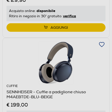
€ 29,90
disponibile
Acquisto online:
verifica
Ritiro in negozio in 30' gratuito:
AGGIUNGI
CUFFIE
SENNHEISER - Cuffie a padiglione chiuso
M4AEBTDE-BLU-BEIGE
€ 199,00