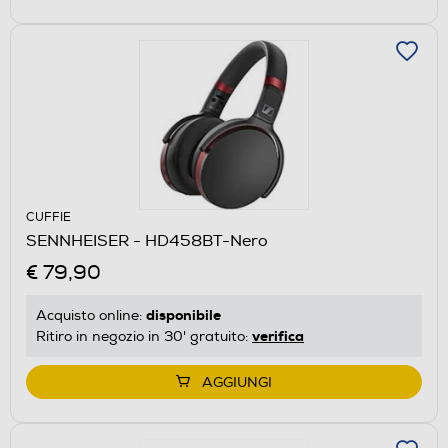
CUFFIE
SENNHEISER - HD458BT-Nero
€ 79,90
disponibile
Acquisto online:
verifica
Ritiro in negozio in 30' gratuito:
AGGIUNGI