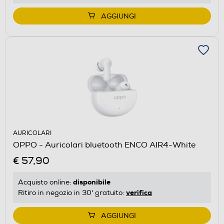
AGGIUNGI
AURICOLARI
OPPO - Auricolari bluetooth ENCO AIR4-White
€ 57,90
disponibile
Acquisto online:
verifica
Ritiro in negozio in 30' gratuito:
AGGIUNGI