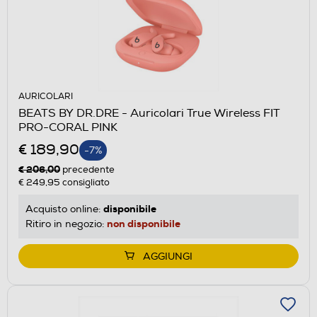
AURICOLARI
BEATS BY DR.DRE - Auricolari True Wireless FIT
PRO-CORAL PINK
€ 189,90
-7%
€ 206,00
precedente
€ 249,95
consigliato
disponibile
Acquisto online:
non disponibile
Ritiro in negozio:
AGGIUNGI