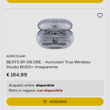
AURICOLARI
BEATS BY DR.DRE - Auricolari True Wireless
Studio BUDS+-trasparente
€ 164,99
disponibile
Acquisto online:
non disponibile
Ritiro in negozio:
AGGIUNGI