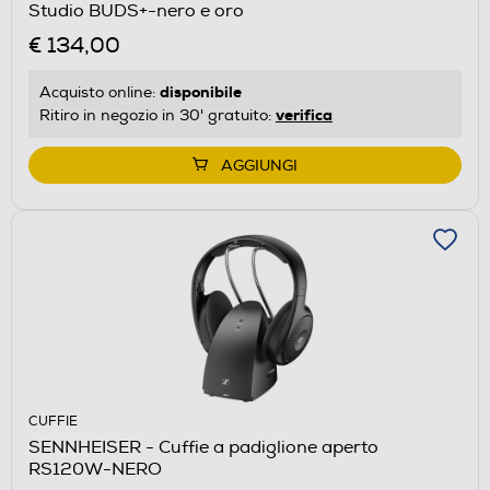
Studio BUDS+-nero e oro
€ 134,00
disponibile
Acquisto online:
verifica
Ritiro in negozio in 30' gratuito:
AGGIUNGI
CUFFIE
SENNHEISER - Cuffie a padiglione aperto
RS120W-NERO