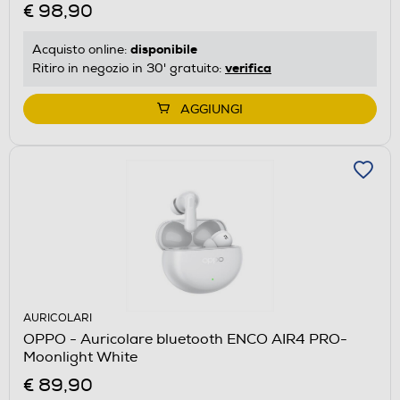
€ 98,90
disponibile
Acquisto online:
verifica
Ritiro in negozio in 30' gratuito:
AGGIUNGI
AURICOLARI
OPPO - Auricolare bluetooth ENCO AIR4 PRO-
Moonlight White
€ 89,90