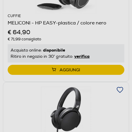
CUFFIE
MELICONI - HP EASY-plastica / colore nero
€ 64,90
€ 71,99
consigliato
disponibile
Acquisto online:
verifica
Ritiro in negozio in 30' gratuito:
AGGIUNGI