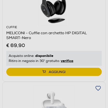
CUFFIE
MELICONI - Cuffie con archetto HP DIGITAL
SMART-Nero
€ 69,90
disponibile
Acquisto online:
verifica
Ritiro in negozio in 30' gratuito:
AGGIUNGI