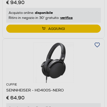
€ 94,90
disponibile
Acquisto online:
verifica
Ritiro in negozio in 30' gratuito:
AGGIUNGI
CUFFIE
SENNHEISER - HD400S-NERO
€ 64,90