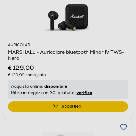
AURICOLARI
MARSHALL - Auricolare bluetooth Minor IV TWS-
Nero
€ 129,00
€ 129,99
consigliato
disponibile
Acquisto online:
verifica
Ritiro in negozio in 30' gratuito:
AGGIUNGI