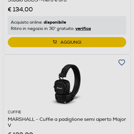
€ 134,00
disponibile
Acquisto online:
verifica
Ritiro in negozio in 30' gratuito:
AGGIUNGI
CUFFIE
MARSHALL - Cuffie a padiglione semi aperto Major
V