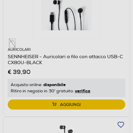
AURICOLARI
SENNHEISER - Auricolari a filo con attacco USB-C
CX80U-BLACK
€ 39,90
disponibile
Acquisto online:
verifica
Ritiro in negozio in 30' gratuito:
AGGIUNGI