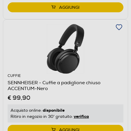
AGGIUNGI
CUFFIE
SENNHEISER - Cuffie a padiglione chiuso
ACCENTUM-Nero
€ 99,90
disponibile
Acquisto online:
verifica
Ritiro in negozio in 30' gratuito:
AGGIUNGI