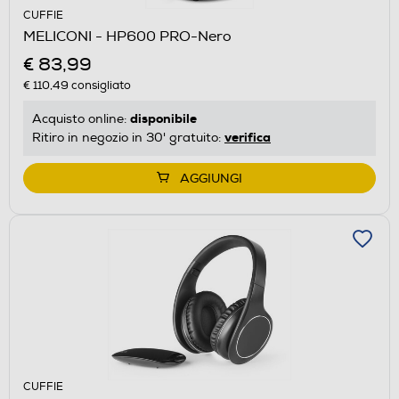
CUFFIE
MELICONI - HP600 PRO-Nero
€ 83,99
€ 110,49
consigliato
disponibile
Acquisto online:
verifica
Ritiro in negozio in 30' gratuito:
AGGIUNGI
CUFFIE