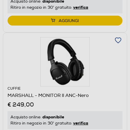
disponibile
Acquisto online:
verifica
Ritiro in negozio in 30' gratuito:
AGGIUNGI
CUFFIE
MARSHALL - MONITOR II ANC-Nero
€ 249,00
disponibile
Acquisto online:
verifica
Ritiro in negozio in 30' gratuito: