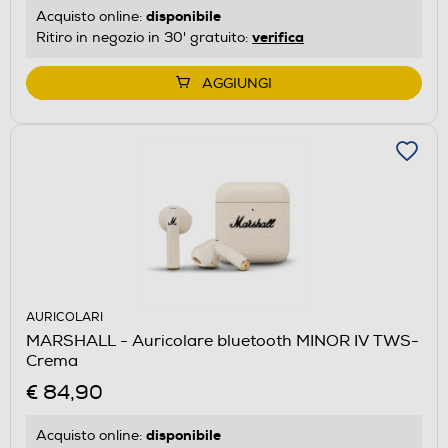
disponibile
Acquisto online:
verifica
Ritiro in negozio in 30' gratuito:
AGGIUNGI
AURICOLARI
MARSHALL - Auricolare bluetooth MINOR IV TWS-
Crema
€ 84,90
disponibile
Acquisto online: