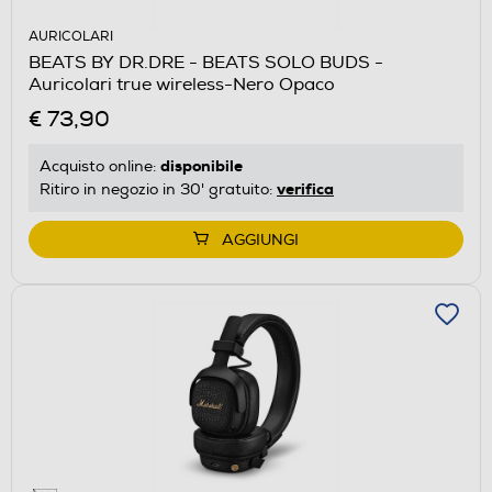
AURICOLARI
BEATS BY DR.DRE - BEATS SOLO BUDS -
Auricolari true wireless-Nero Opaco
€ 73,90
disponibile
Acquisto online:
verifica
Ritiro in negozio in 30' gratuito:
AGGIUNGI