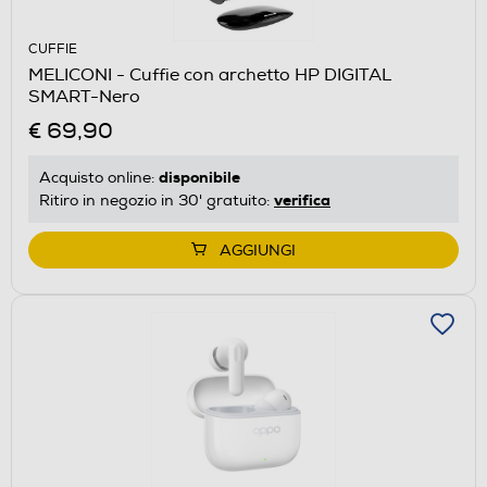
CUFFIE
MELICONI - Cuffie con archetto HP DIGITAL
SMART-Nero
€ 69,90
disponibile
Acquisto online:
verifica
Ritiro in negozio in 30' gratuito:
AGGIUNGI