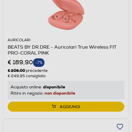
AURICOLARI
BEATS BY DR.DRE - Auricolari True Wireless FIT
PRO-CORAL PINK
€ 189,90
-7%
€ 206,00
precedente
€ 249,95
consigliato
disponibile
Acquisto online:
non disponibile
Ritiro in negozio:
AGGIUNGI