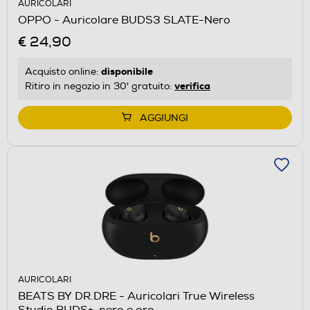
AURICOLARI
OPPO - Auricolare BUDS3 SLATE-Nero
€ 24,90
disponibile
Acquisto online:
verifica
Ritiro in negozio in 30' gratuito:
AGGIUNGI
AURICOLARI
BEATS BY DR.DRE - Auricolari True Wireless
Studio BUDS+-nero e oro