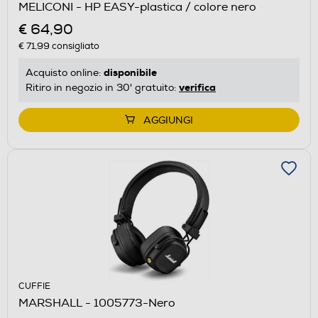
MELICONI - HP EASY-plastica / colore nero
€ 64,90
€ 71,99
consigliato
disponibile
Acquisto online:
verifica
Ritiro in negozio in 30' gratuito:
AGGIUNGI
CUFFIE
MARSHALL - 1005773-Nero