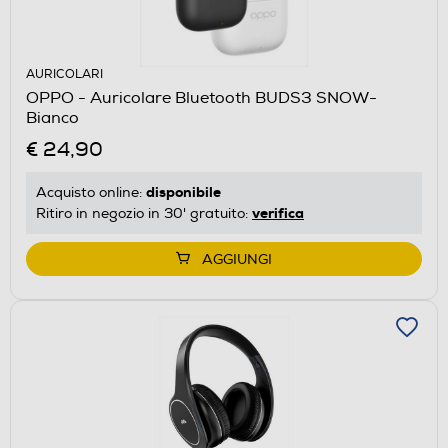
AURICOLARI
OPPO - Auricolare Bluetooth BUDS3 SNOW-
Bianco
€ 24,90
disponibile
Acquisto online:
verifica
Ritiro in negozio in 30' gratuito:
AGGIUNGI