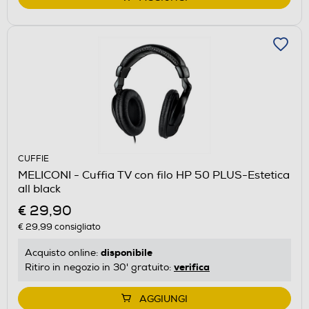
CUFFIE
MELICONI - Cuffia TV con filo HP 50 PLUS-Estetica
all black
€ 29,90
€ 29,99
consigliato
disponibile
Acquisto online:
verifica
Ritiro in negozio in 30' gratuito:
AGGIUNGI