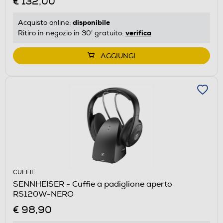
€ 132,00
disponibile
Acquisto online:
verifica
Ritiro in negozio in 30' gratuito:
AGGIUNGI
CUFFIE
SENNHEISER - Cuffie a padiglione aperto
RS120W-NERO
€ 98,90