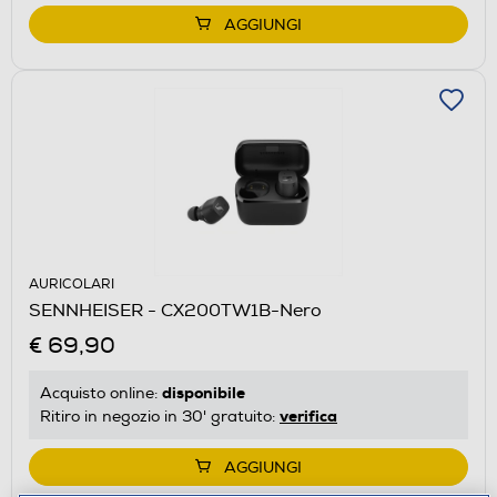
AGGIUNGI
AURICOLARI
SENNHEISER - CX200TW1B-Nero
€ 69,90
disponibile
Acquisto online:
verifica
Ritiro in negozio in 30' gratuito:
AGGIUNGI