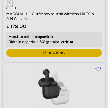
CUFFIE
MARSHALL - Cuffie sovraurali wireless MILTON
A.N.C.-Nero
€ 179,00
disponibile
Acquisto online:
verifica
Ritiro in negozio in 30' gratuito:
AGGIUNGI