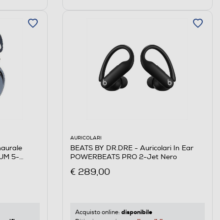
AURICOLARI
BEATS BY DR.DRE - Auricolari In Ear
maurale
POWERBEATS PRO 2-Jet Nero
TUM 5-
€ 289,00
disponibile
Acquisto online: