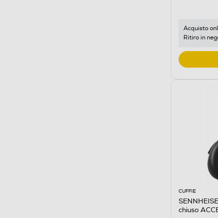
Acquisto onl
Ritiro in neg
CUFFIE
SENNHEISER 
chiuso AC