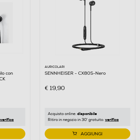
AURICOLARI
SENNHEISER - CX80S-Nero
ilo con
ACK
€ 19,90
disponibile
Acquisto online:
verifica
verifica
Ritiro in negozio in 30' gratuito:
AGGIUNGI