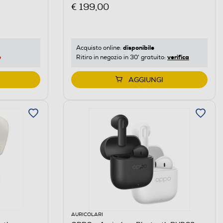
€ 199,00
disponibile
Acquisto online:
e
verifica
Ritiro in negozio in 30' gratuito:
AGGIUNGI
AURICOLARI