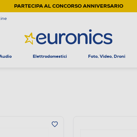
PARTECIPA AL CONCORSO ANNIVERSARIO
ine
 Audio
Elettrodomestici
Foto, Video, Droni