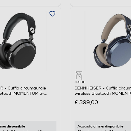
CUFFIE
 - Cuffia circumaurale
SENNHEISER - Cuffia circu
luetooth MOMENTUM 5-
wireless Bluetooth MOMEN
DENIM
€ 399,00
disponibile
disponibile
ine:
Acquisto online: