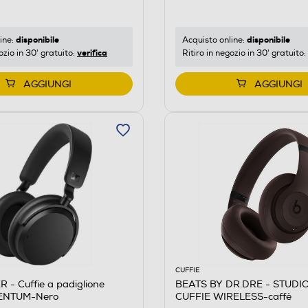
disponibile
disponibile
ine:
Acquisto online:
verifica
ozio in 30' gratuito:
Ritiro in negozio in 30' gratuito:
AGGIUNGI
AGGIUNGI
CUFFIE
- Cuffie a padiglione
BEATS BY DR.DRE - STUDI
CENTUM-Nero
CUFFIE WIRELESS-caffè