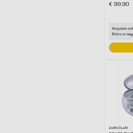
€ 99,90
Acquisto onl
Ritiro in neg
AURICOLARI