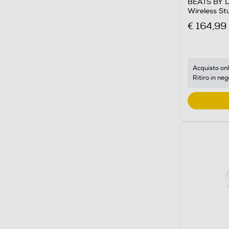
BEATS BY DR
Wireless S
€ 164,99
Acquisto onl
Ritiro in neg