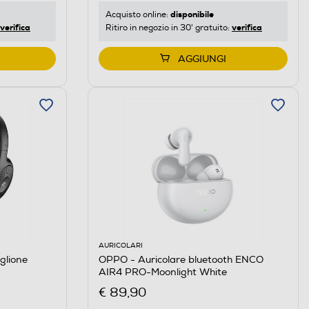
disponibile
Acquisto online:
verifica
verifica
Ritiro in negozio in 30' gratuito:
AGGIUNGI
AURICOLARI
glione
OPPO - Auricolare bluetooth ENCO
AIR4 PRO-Moonlight White
€ 89,90