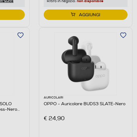
non disponibile
verifica
Ritiro in negozio:
AGGIUNGI
AURICOLARI
 SOLO
OPPO - Auricolare BUDS3 SLATE-Nero
less-Nero
€ 24,90