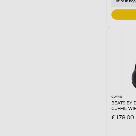
Ritiro in neg
CUFFIE
BEATS BY 
CUFFIE WI
€ 179,00