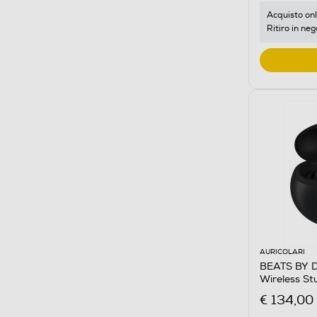
Acquisto onl
Ritiro in neg
AURICOLARI
BEATS BY DR
Wireless St
€ 134,00