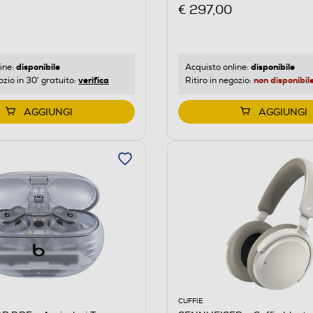
€ 297,00
disponibile
disponibile
ine:
Acquisto online:
verifica
non disponibil
ozio in 30' gratuito:
Ritiro in negozio:
AGGIUNGI
AGGIUNGI
CUFFIE