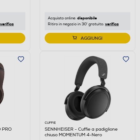
disponibile
Acquisto online:
verifica
verifica
Ritiro in negozio in 30' gratuito:
AGGIUNGI
CUFFIE
O PRO
SENNHEISER - Cuffie a padiglione
chiuso MOMENTUM 4-Nero