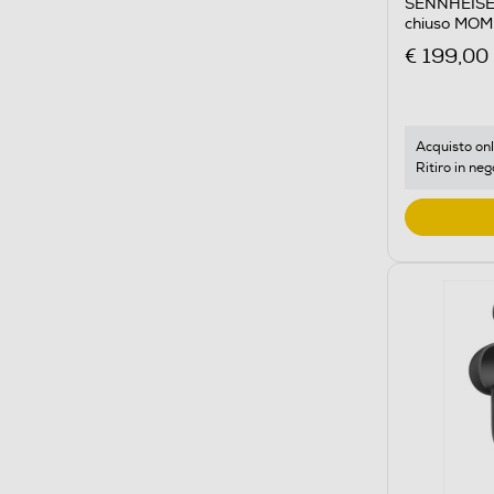
SENNHEISER 
chiuso MO
€ 199,00
Acquisto onl
Ritiro in neg