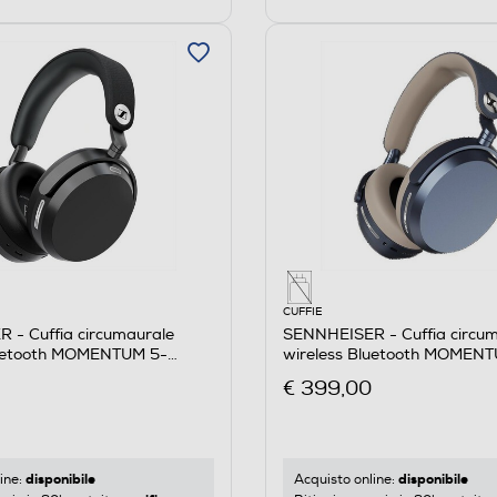
CUFFIE
 - Cuffia circumaurale
SENNHEISER - Cuffia circu
luetooth MOMENTUM 5-
wireless Bluetooth MOMEN
DENIM
€ 399,00
disponibile
disponibile
ine:
Acquisto online: