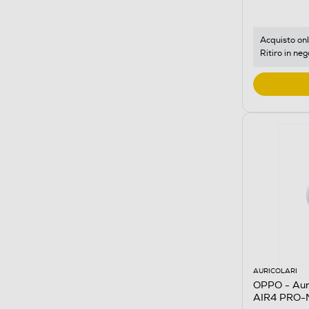
Acquisto onl
Ritiro in neg
AURICOLARI
OPPO - Aur
AIR4 PRO-M