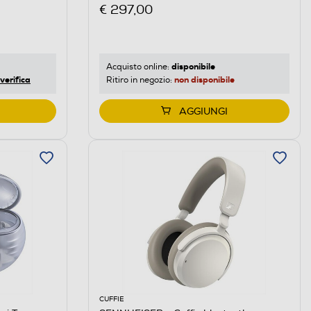
€ 297,00
disponibile
Acquisto online:
verifica
non disponibile
Ritiro in negozio:
AGGIUNGI
CUFFIE