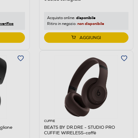
disponibile
Acquisto online:
verifica
non disponibile
Ritiro in negozio:
AGGIUNGI
CUFFIE
glione
BEATS BY DR.DRE - STUDIO PRO
CUFFIE WIRELESS-caffè