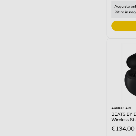
Acquisto onl
Ritiro in neg
AURICOLARI
BEATS BY DR
Wireless St
€ 134,00