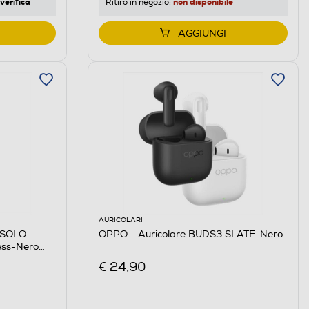
non disponibile
verifica
Ritiro in negozio:
AGGIUNGI
AURICOLARI
 SOLO
OPPO - Auricolare BUDS3 SLATE-Nero
less-Nero
€ 24,90