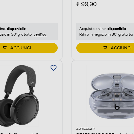
€ 99,90
disponibile
disponibile
ine:
Acquisto online:
verifica
ozio in 30' gratuito:
Ritiro in negozio in 30' gratuito:
AGGIUNGI
AGGIUNGI
AURICOLARI