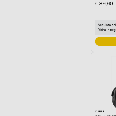
€ 89,90
Acquisto onl
Ritiro in neg
CUFFIE