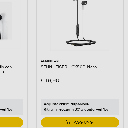
AURICOLARI
SENNHEISER - CX80S-Nero
ilo con
ACK
€ 19,90
disponibile
Acquisto online:
verifica
verifica
Ritiro in negozio in 30' gratuito:
AGGIUNGI