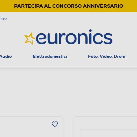
PARTECIPA AL CONCORSO ANNIVERSARIO
ine
 Audio
Elettrodomestici
Foto, Video, Droni