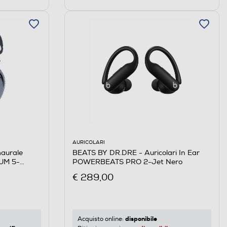
AURICOLARI
BEATS BY DR.DRE - Auricolari In Ear
maurale
POWERBEATS PRO 2-Jet Nero
TUM 5-
€ 289,00
disponibile
Acquisto online: