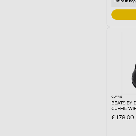
Ritiro in neg
CUFFIE
BEATS BY 
CUFFIE WI
€ 179,00