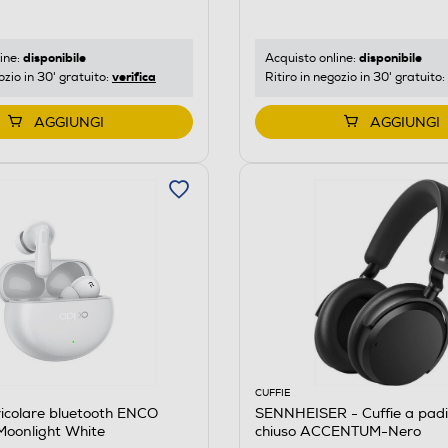
disponibile
disponibile
ine:
Acquisto online:
verifica
ozio in 30' gratuito:
Ritiro in negozio in 30' gratuito:
AGGIUNGI
AGGIUNGI
CUFFIE
icolare bluetooth ENCO
SENNHEISER - Cuffie a padi
oonlight White
chiuso ACCENTUM-Nero